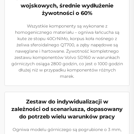
wojskowych, średnie wydłużenie
żywotności o 60%
Wszystkie komponenty są wykonane z
homogenicznego materiału – ogniwa łańcucha są
kute ze stopu 40CrNiMo, korpus koła nośnego z
żeliwa sferoidalnego QT700, a zęby napędowe są
nawęglane i hartowane. Żywotność kompletnego
zestawu komponentów Volvo SD160 w warunkach
górniczych osiąga 2800 godzin, co jest o 1000 godzin
dłużej niż w przypadku komponentów różnych
marek.
Zestaw do indywidualizacji w
zależności od scenariusza, dopasowany
do potrzeb wielu warunków pracy
Ogniwa modelu górniczego są pogrubione o 3 mm,