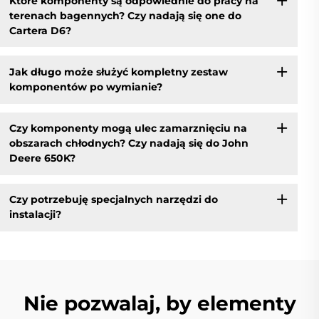
Które komponenty są odpowiednie do pracy na
terenach bagennych? Czy nadają się one do
Cartera D6?
Jak długo może służyć kompletny zestaw
komponentów po wymianie?
Czy komponenty mogą ulec zamarznięciu na
obszarach chłodnych? Czy nadają się do John
Deere 650K?
Czy potrzebuję specjalnych narzędzi do
instalacji?
Nie pozwalaj, by elementy