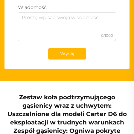
Wiadomość
0/1000
Wyślij
Zestaw koła podtrzymującego
gąsienicy wraz z uchwytem:
Uszczelnione dla modeli Carter D6 do
eksploatacji w trudnych warunkach
Zespół gąsienicy: Ogniwa pokryte