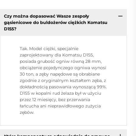
Czy można dopasować Wasze zespoły
gąsienicowe do buldożerów ciężkich Komatsu
D155?
Tak. Model ciężki, specjalnie
zaprojektowany dla Komatsu D155,
posiada grubość ogniw równą 28 mm,
obciążenie pojedynczego ogniwa wynosi
30 ton, a zęby napędowe są obrabiane
zgodnie z oryginalnym kształtem zęba, z
dokładnością pasowania wynoszącą 99%.
D155 w kopalni rud żelaza był w użyciu
przez 12 miesięcy, bez przerwania
łańcucha ani nieprawidłowego zużycia
zębów.