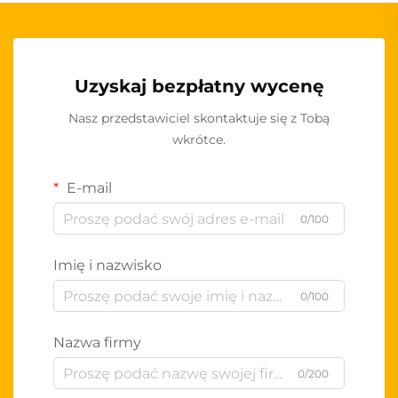
Uzyskaj bezpłatny wycenę
Nasz przedstawiciel skontaktuje się z Tobą
wkrótce.
E-mail
0/100
Imię i nazwisko
0/100
Nazwa firmy
0/200