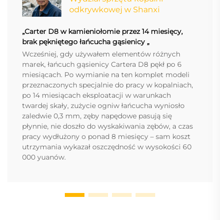
odkrywkowej w Shanxi
„Carter D8 w kamieniołomie przez 14 miesięcy,
brak pękniętego łańcucha gąsienicy „
Wcześniej, gdy używałem elementów różnych
marek, łańcuch gąsienicy Cartera D8 pękł po 6
miesiącach. Po wymianie na ten komplet modeli
przeznaczonych specjalnie do pracy w kopalniach,
po 14 miesiącach eksploatacji w warunkach
twardej skały, zużycie ogniw łańcucha wyniosło
zaledwie 0,3 mm, zęby napędowe pasują się
płynnie, nie doszło do wyskakiwania zębów, a czas
pracy wydłużony o ponad 8 miesięcy – sam koszt
utrzymania wykazał oszczędność w wysokości 60
000 yuanów.