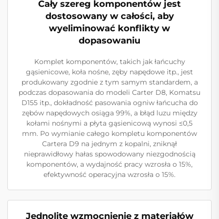
Cały szereg komponentów jest
dostosowany w całości, aby
wyeliminować konflikty w
dopasowaniu
Komplet komponentów, takich jak łańcuchy
gąsienicowe, koła nośne, zęby napędowe itp., jest
produkowany zgodnie z tym samym standardem, a
podczas dopasowania do modeli Carter D8, Komatsu
D155 itp., dokładność pasowania ogniw łańcucha do
zębów napędowych osiąga 99%, a błąd luzu między
kołami nośnymi a płyta gąsienicową wynosi ≤0,5
mm. Po wymianie całego kompletu komponentów
Cartera D9 na jednym z kopalni, zniknął
nieprawidłowy hałas spowodowany niezgodnością
komponentów, a wydajność pracy wzrosła o 15%,
efektywność operacyjna wzrosła o 15%.
Jednolite wzmocnienie z materiałów