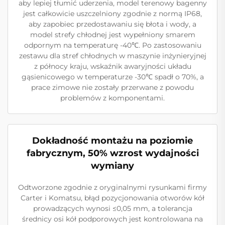
aby lepiej tłumić uderzenia, model terenowy bagenny
jest całkowicie uszczelniony zgodnie z normą IP68,
aby zapobiec przedostawaniu się błota i wody, a
model strefy chłodnej jest wypełniony smarem
odpornym na temperaturę -40℃. Po zastosowaniu
zestawu dla stref chłodnych w maszynie inżynieryjnej
z północy kraju, wskaźnik awaryjności układu
gąsienicowego w temperaturze -30℃ spadł o 70%, a
prace zimowe nie zostały przerwane z powodu
problemów z komponentami.
Dokładność montażu na poziomie
fabrycznym, 50% wzrost wydajności
wymiany
Odtworzone zgodnie z oryginalnymi rysunkami firmy
Carter i Komatsu, błąd pozycjonowania otworów kół
prowadzących wynosi ≤0,05 mm, a tolerancja
średnicy osi kół podporowych jest kontrolowana na