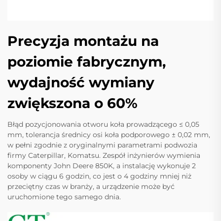
Precyzja montażu na
poziomie fabrycznym,
wydajność wymiany
zwiększona o 60%
Błąd pozycjonowania otworu koła prowadzącego ≤ 0,05
mm, tolerancja średnicy osi koła podporowego ± 0,02 mm,
w pełni zgodnie z oryginalnymi parametrami podwozia
firmy Caterpillar, Komatsu. Zespół inżynierów wymienia
komponenty John Deere 850K, a instalację wykonuje 2
osoby w ciągu 6 godzin, co jest o 4 godziny mniej niż
przeciętny czas w branży, a urządzenie może być
uruchomione tego samego dnia.