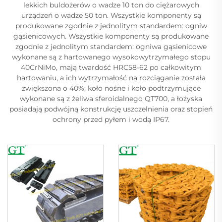
lekkich buldożerów o wadze 10 ton do ciężarowych
urządzeń o wadze 50 ton. Wszystkie komponenty są
produkowane zgodnie z jednolitym standardem: ogniw
gąsienicowych. Wszystkie komponenty są produkowane
zgodnie z jednolitym standardem: ogniwa gąsienicowe
wykonane są z hartowanego wysokowytrzymałego stopu
40CrNiMo, mają twardość HRC58-62 po całkowitym
hartowaniu, a ich wytrzymałość na rozciąganie została
zwiększona o 40%; koło nośne i koło podtrzymujące
wykonane są z żeliwa sferoidalnego QT700, a łożyska
posiadają podwójną konstrukcję uszczelnienia oraz stopień
ochrony przed pyłem i wodą IP67.