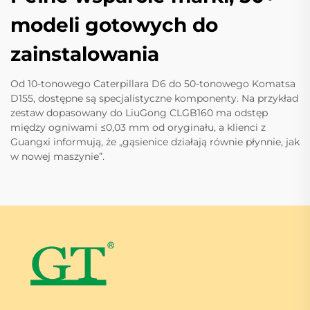
modeli gotowych do
zainstalowania
Od 10-tonowego Caterpillara D6 do 50-tonowego Komatsa
D155, dostępne są specjalistyczne komponenty. Na przykład
zestaw dopasowany do LiuGong CLGB160 ma odstęp
między ogniwami ≤0,03 mm od oryginału, a klienci z
Guangxi informują, że „gąsienice działają równie płynnie, jak
w nowej maszynie”.