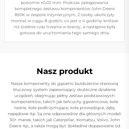
poziomie ±0,02 mm. Podczas zastępowania
kompletnego zestawu komponentów John Deere
850K w zespole inżynieryjnym, 2 osoby ukończyły
montaż w ciągu 8 godzin, co jest o 4 godziny krótsze
niż średnie czas trwania w branży, a następnie była
gotowa do uruchomienia tego samego dnia.
Nasz produkt
Nasze komponenty do gąsienic buldożerów stanowią
kluczowy system zapewniający skuteczne działanie
urządzeń, obejmując pełny zestaw podstawowych
komponentów, takich jak łańcuchy gąsienicowe, koła
nośne, koła podtrzymujące, koła prowadzące, zęby
napędowe itp. Są one odpowiednie dla głównych modeli
30+ marek, takich jak Caterpillar, Komatsu, Volvo, John
Deere itp., a także mogą być dokładnie dopasowane od