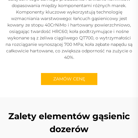
dopasowania między komponentami różnych marek.
Komponenty kluczowe wykorzystują technologię
wzmacniania warstwowego: łańcuch gąsienicowy jest
kowany ze stopu 40CrNiMo i hartowany powierzchniowo,
osiągając twardość HRC60; koła podtrzymujące i nośne
wykonane są z żeliwa ciągliwego QT700, o wytrzymałości
na rozciąganie wynoszącej 700 MPa; koła zębate napędu są
całkowicie hartowane, co zwiększa odporność na zużycie o
40%.
ZAMÓW CENĘ
Zalety elementów gąsienic
dozerów