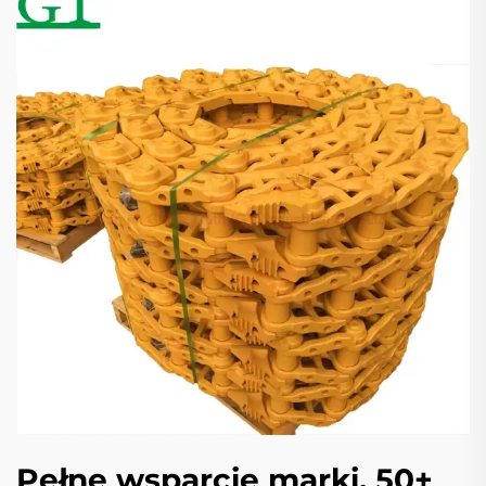
Pełne wsparcie marki, 50+