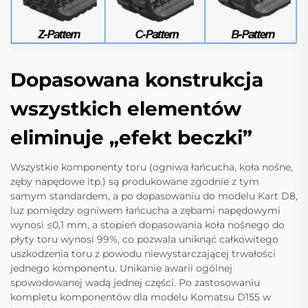
Dopasowana konstrukcja
wszystkich elementów
eliminuje „efekt beczki”
Wszystkie komponenty toru (ogniwa łańcucha, koła nośne,
zęby napędowe itp.) są produkowane zgodnie z tym
samym standardem, a po dopasowaniu do modelu Kart D8,
luz pomiędzy ogniwem łańcucha a zębami napędowymi
wynosi ≤0,1 mm, a stopień dopasowania koła nośnego do
płyty toru wynosi 99%, co pozwala uniknąć całkowitego
uszkodzenia toru z powodu niewystarczającej trwałości
jednego komponentu. Unikanie awarii ogólnej
spowodowanej wadą jednej części. Po zastosowaniu
kompletu komponentów dla modelu Komatsu D155 w