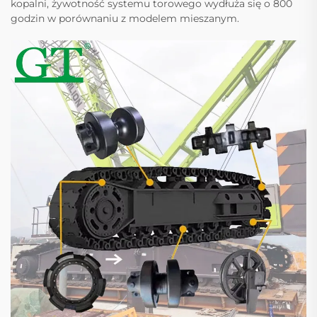
kopalni, żywotność systemu torowego wydłuża się o 800
godzin w porównaniu z modelem mieszanym.