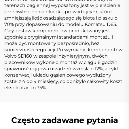
terenach bagiennej wyposażony jest w pierścienie
przeciwbłotne na bloczku prowadzącym, które
zmniejszają ilość osadzającego się błota i piasku o
70% przy dopasowaniu do modelu Komatsu D65.
Cały zestaw komponentów produkowany jest
zgodnie z oryginalnymi standardami montażu i
może być montowany bezpośrednio, bez
konieczności regulacji. Po wymianie komponentów
Volvo SD160 w zespole inżynieryjnym, dwóch
pracowników wykonało montaż w ciągu 6 godzin;
sprawność ciągowa urządzeń wzrosła o 12%, a cykl
konserwacji układu gąsienicowego wydłużony
został z 4 do 9 miesięcy, co obniżyło całkowity koszt
eksploatacji o 35%.
Często zadawane pytania