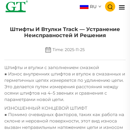
RU
Штифты И Втулки Track — Устранение
Неисправностей И Решения
Time: 2025-11-25
Штифты и втулки с заполнением смазкой
■ Износ внутренних штифтов и втулок в смазанных и
герметичных цепях измеряется по удлинению цепи.
Это делается путем измерения расстояния между
осями штифтов на 4–5 звеньях и сравнения с
параметрами новой цепи.
ИЗНОШЕННЫЙ КОНЦЕВОЙ ШТИФТ
■ Помимо очевидных факторов, таких как работа на
склоне и неровной поверхности, этот вид износа
вызван неправильным натяжением цепи и износом