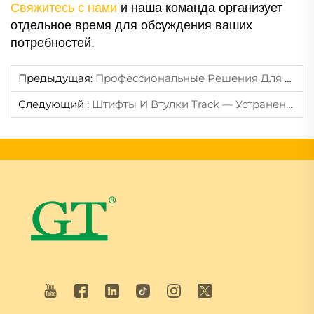
Свяжитесь с нами
и наша команда организует
отдельное время для обсуждения ваших
потребностей.
Предыдущая:
Профессиональные Решения Для Коробок Передач И Валов Моторов Экскаваторов
Следующий :
Штифты И Втулки Track — Устранение Неисправностей И Решения