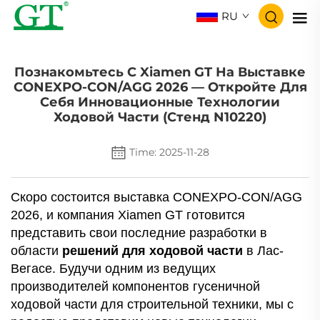
RU
Познакомьтесь С Xiamen GT На Выставке
CONEXPO-CON/AGG 2026 — Откройте Для
Себя Инновационные Технологии
Ходовой Части (стенд N10220)
Time: 2025-11-28
Скоро состоится выставка CONEXPO-CON/AGG
2026, и компания Xiamen GT готовится
представить свои последние разработки в
области
решений для ходовой части
в Лас-
Вегасе. Будучи одним из ведущих
производителей компонентов гусеничной
ходовой части для строительной техники, мы с