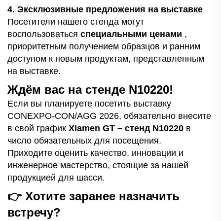
4. Эксклюзивные предложения на выставке
Посетители нашего стенда могут
воспользоваться
специальными ценами
,
приоритетным получением образцов и ранним
доступом к новым продуктам, представленным
на выставке.
Ждём вас на стенде N10220!
Если вы планируете посетить выставку
CONEXPO-CON/AGG 2026, обязательно внесите
в свой график
Xiamen GT – стенд N10220
в
число обязательных для посещения.
Приходите оценить качество, инновации и
инженерное мастерство, стоящие за нашей
продукцией для шасси.
👉 Хотите заранее назначить
встречу?