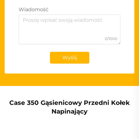
Wiadomość
0/1000
Wyślij
Case 350 Gąsienicowy Przedni Kołek
Napinający