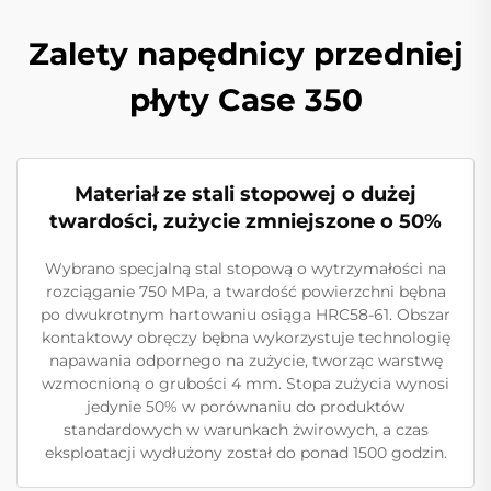
Zalety napędnicy przedniej
płyty Case 350
Materiał ze stali stopowej o dużej
twardości, zużycie zmniejszone o 50%
Wybrano specjalną stal stopową o wytrzymałości na
rozciąganie 750 MPa, a twardość powierzchni bębna
po dwukrotnym hartowaniu osiąga HRC58-61. Obszar
kontaktowy obręczy bębna wykorzystuje technologię
napawania odpornego na zużycie, tworząc warstwę
wzmocnioną o grubości 4 mm. Stopa zużycia wynosi
jedynie 50% w porównaniu do produktów
standardowych w warunkach żwirowych, a czas
eksploatacji wydłużony został do ponad 1500 godzin.