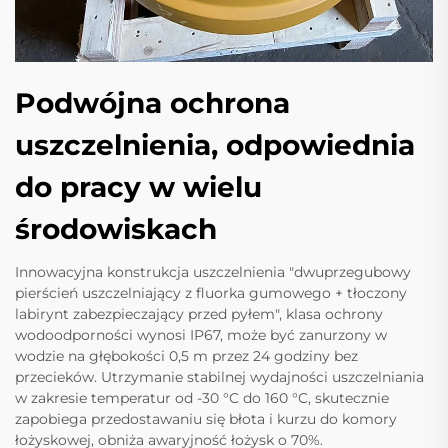
Podwójna ochrona
uszczelnienia, odpowiednia
do pracy w wielu
środowiskach
Innowacyjna konstrukcja uszczelnienia "dwuprzegubowy
pierścień uszczelniający z fluorka gumowego + tłoczony
labirynt zabezpieczający przed pyłem", klasa ochrony
wodoodporności wynosi IP67, może być zanurzony w
wodzie na głębokości 0,5 m przez 24 godziny bez
przecieków. Utrzymanie stabilnej wydajności uszczelniania
w zakresie temperatur od -30 °C do 160 °C, skutecznie
zapobiega przedostawaniu się błota i kurzu do komory
łożyskowej, obniża awaryjność łożysk o 70%.