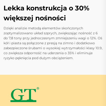
Lekka konstrukcja o 30%
większej nośności
Dzięki analizie metodą elementów skończonych
zoptymalizowano układ szprych, zwiększając nośność z 6
do 7,8 tony przy jednoczesnym zmniejszeniu wagi o 12%. Oś
kół i piasta są połączone z presją na zimno i dodatkowo
zabezpieczone śrubami o wysokiej wytrzymałości klasy 10.9,
co zwiększa odporność na uderzenia o 35% i eliminuje
ryzyko pęknięcia pod dużym obciążeniem.