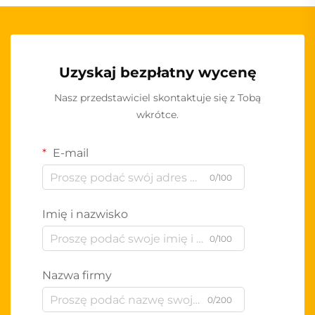
Uzyskaj bezpłatny wycenę
Nasz przedstawiciel skontaktuje się z Tobą
wkrótce.
E-mail
0/100
Imię i nazwisko
0/100
Nazwa firmy
0/200