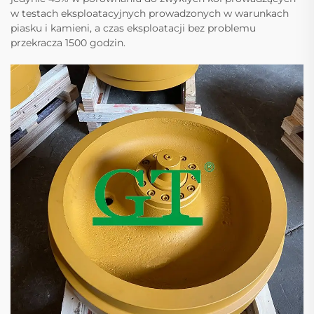
w testach eksploatacyjnych prowadzonych w warunkach
piasku i kamieni, a czas eksploatacji bez problemu
przekracza 1500 godzin.