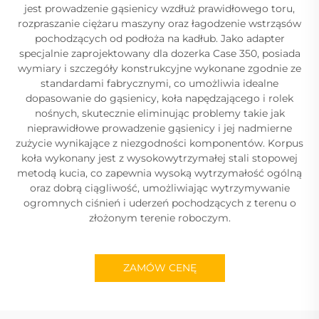
jest prowadzenie gąsienicy wzdłuż prawidłowego toru,
rozpraszanie ciężaru maszyny oraz łagodzenie wstrząsów
pochodzących od podłoża na kadłub. Jako adapter
specjalnie zaprojektowany dla dozerka Case 350, posiada
wymiary i szczegóły konstrukcyjne wykonane zgodnie ze
standardami fabrycznymi, co umożliwia idealne
dopasowanie do gąsienicy, koła napędzającego i rolek
nośnych, skutecznie eliminując problemy takie jak
nieprawidłowe prowadzenie gąsienicy i jej nadmierne
zużycie wynikające z niezgodności komponentów. Korpus
koła wykonany jest z wysokowytrzymałej stali stopowej
metodą kucia, co zapewnia wysoką wytrzymałość ogólną
oraz dobrą ciągliwość, umożliwiając wytrzymywanie
ogromnych ciśnień i uderzeń pochodzących z terenu o
złożonym terenie roboczym.
ZAMÓW CENĘ