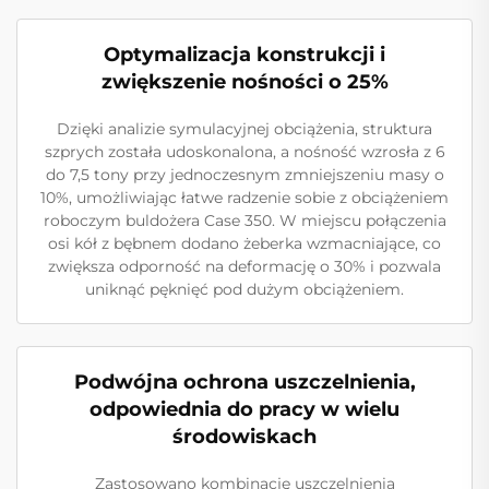
Optymalizacja konstrukcji i
zwiększenie nośności o 25%
Dzięki analizie symulacyjnej obciążenia, struktura
szprych została udoskonalona, a nośność wzrosła z 6
do 7,5 tony przy jednoczesnym zmniejszeniu masy o
10%, umożliwiając łatwe radzenie sobie z obciążeniem
roboczym buldożera Case 350. W miejscu połączenia
osi kół z bębnem dodano żeberka wzmacniające, co
zwiększa odporność na deformację o 30% i pozwala
uniknąć pęknięć pod dużym obciążeniem.
Podwójna ochrona uszczelnienia,
odpowiednia do pracy w wielu
środowiskach
Zastosowano kombinację uszczelnienia