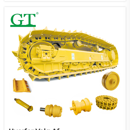
komponenter håndterer vertikale og
horisontale belastninger...