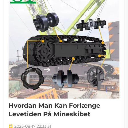
Hvordan Man Kan Forlænge
Levetiden På Mineskibet
2025-08-17 22:33:31