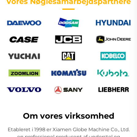
Vores Nøglesamarbejdspartnere
Om vores virksomhed
Etableret i 1998 er Xiamen Globe Machine Co., Ltd.
en professionel producent af understel og