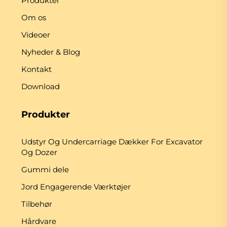
Produkter
Om os
Videoer
Nyheder & Blog
Kontakt
Download
Produkter
Udstyr Og Undercarriage Dækker For Excavator
Og Dozer
Gummi dele
Jord Engagerende Værktøjer
Tilbehør
Hårdvare