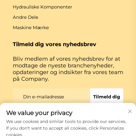
Hydrauliske Komponenter
Andre Dele
Maskine Mærke
Tilmeld dig vores nyhedsbrev
Bliv medlem af vores nyhedsbrev for at
modtage de nyeste branchenyheder,
opdateringer og indsikter fra vores team
på Company.
Tilmeld dig
We value your privacy
Copyright © Xiamen Globe Machine Co.,ltd.
We use cookies and similar tools to provide our services.
Privatlivspolitik
If you don't want to accept all cookies, click Personalize
cookies.