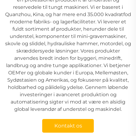
reservedele til tungt maskineri. Vi er baseret i
Quanzhou, Kina, og har mere end 35.000 kvadratfod
moderne fabriks- og lagerfaciliteter. Vi leverer et
fuldt sortiment af produkter, herunder dele til
understel, komponenter til mini-gravemaskiner,
skovle og sliddel, hydrauliske hammer, motordel, og
skræddersyede løsninger. Vores produkter
anvendes bredt inden for byggeri, minedrift,
landbrug og andre tunge applikationer. Vi betjener
OEM'er og globale kunder i Europa, Mellemøsten,
Sydøstasien og Amerikas, og fokuserer på kvalitet,
holdbarhed og pålidelig ydelse. Gennem løbende
investeringer i avanceret produktion og
automatisering sigter vi mod at være en alsidig
global leverandør af understel og maskindel.
Kontakt os