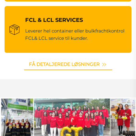
FCL & LCL SERVICES
Leverer hel container eller bulkfrachtkontrol
FCL& LCL service til kunder.
FÅ DETALJEREDE LØSNINGER