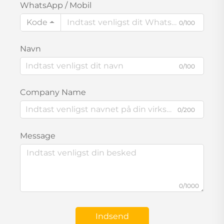
WhatsApp / Mobil
Kode
0/100
Navn
0/100
Company Name
0/200
Message
0/1000
Indsend