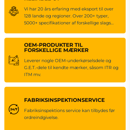
Vi har 20 års erfaring med eksport til over
128 lande og regioner. Over 200+ typer,
5000+ specifikationer af forskellige slags
maskineredsdele.
OEM-PRODUKTER TIL
FORSKELLIGE MÆRKER
Leverer nogle OEM-underkørselsdele og
G.E.T.-dele til kendte mærker, såsom ITR og
ITM mv.
FABRIKSINSPEKTIONSERVICE
Fabriksinspektions service kan tilbydes før
ordreindgivelse.