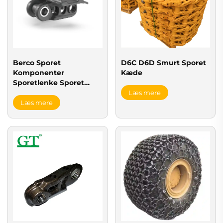
Berco Sporet
D6C D6D Smurt Sporet
Komponenter
Kæde
Sporetlenke Sporet
Kæde
Læs mere
Læs mere