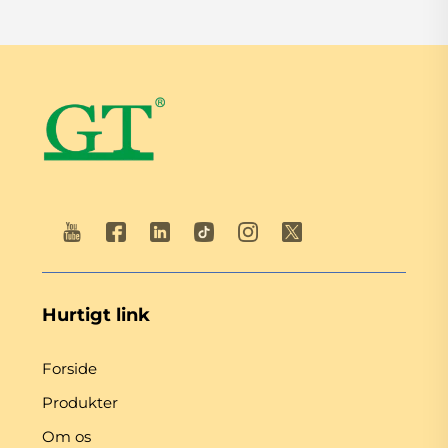
Hurtigt link
Forside
Produkter
Om os