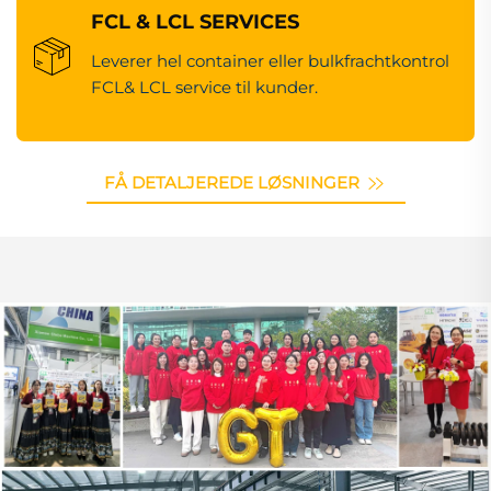
FCL & LCL SERVICES
Leverer hel container eller bulkfrachtkontrol
FCL& LCL service til kunder.
FÅ DETALJEREDE LØSNINGER