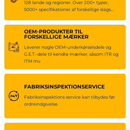
128 lande og regioner. Over 200+ typer,
5000+ specifikationer af forskellige slags
maskineredsdele.
OEM-PRODUKTER TIL
FORSKELLIGE MÆRKER
Leverer nogle OEM-underkørselsdele og
G.E.T.-dele til kendte mærker, såsom ITR og
ITM mv.
FABRIKSINSPEKTIONSERVICE
Fabriksinspektions service kan tilbydes før
ordreindgivelse.