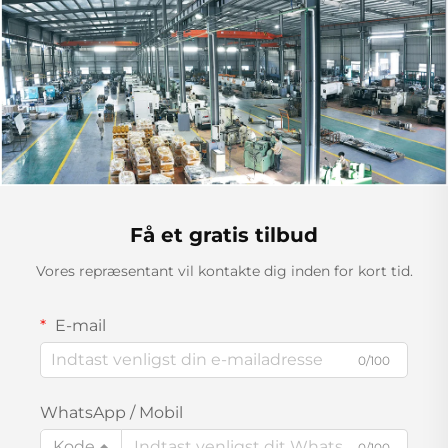
Få et gratis tilbud
Vores repræsentant vil kontakte dig inden for kort tid.
E-mail
0/100
WhatsApp / Mobil
Kode
0/100