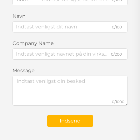
Navn
0/100
Company Name
0/200
Message
0/1000
Indsend