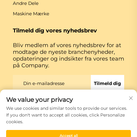
Andre Dele
Maskine Mærke
Tilmeld dig vores nyhedsbrev
Bliv medlem af vores nyhedsbrev for at
modtage de nyeste branchenyheder,
opdateringer og indsikter fra vores team
på Company.
Tilmeld dig
We value your privacy
Copyright © Xiamen Globe Machine Co.,ltd.
We use cookies and similar tools to provide our services.
Privatlivspolitik
If you don't want to accept all cookies, click Personalize
cookies.
Rul til toppen
Accept all