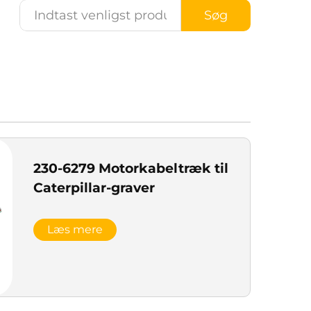
Søg
230-6279 Motorkabeltræk til
Caterpillar-graver
Læs mere