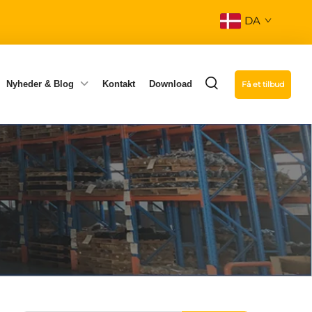
DA
Nyheder & Blog
Kontakt
Download
Få et tilbud