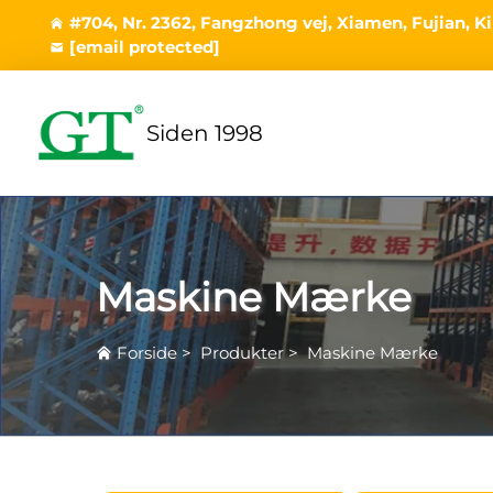
#704, Nr. 2362, Fangzhong vej, Xiamen, Fujian, K
[email protected]
Siden 1998
Maskine Mærke
Forside
>
Produkter
>
Maskine Mærke