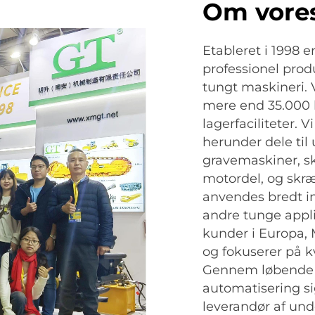
Om vore
Etableret i 1998 
professionel prod
tungt maskineri. 
mere end 35.000 
lagerfaciliteter. V
herunder dele til
gravemaskiner, sk
motordel, og skr
anvendes bredt in
andre tunge appli
kunder i Europa,
og fokuserer på kv
Gennem løbende i
automatisering si
leverandør af und