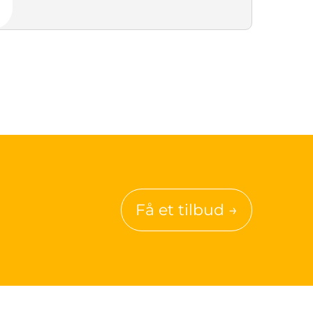
Få et tilbud →