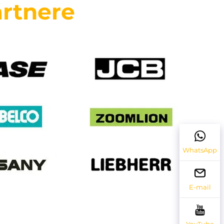
rtnere
WhatsApp
E-mail
YouTube