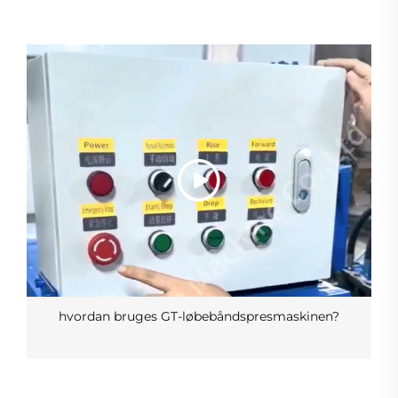
hvordan bruges GT-løbebåndspresmaskinen?