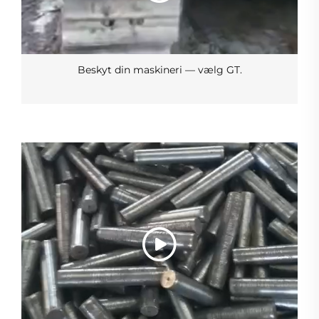
Beskyt din maskineri — vælg GT.