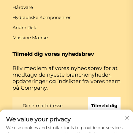
Hårdvare
Hydrauliske Komponenter
Andre Dele
Maskine Mærke
Tilmeld dig vores nyhedsbrev
Bliv medlem af vores nyhedsbrev for at
modtage de nyeste branchenyheder,
opdateringer og indsikter fra vores team
på Company.
Tilmeld dig
We value your privacy
We use cookies and similar tools to provide our services.
Copyright © Xiamen Globe Machine Co.,ltd.