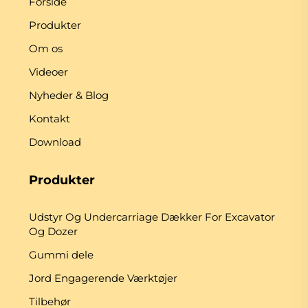
Forside
Produkter
Om os
Videoer
Nyheder & Blog
Kontakt
Download
Produkter
Udstyr Og Undercarriage Dækker For Excavator
Og Dozer
Gummi dele
Jord Engagerende Værktøjer
Tilbehør