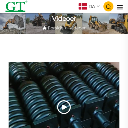
DA
Videoer
Forside
>
Videoer