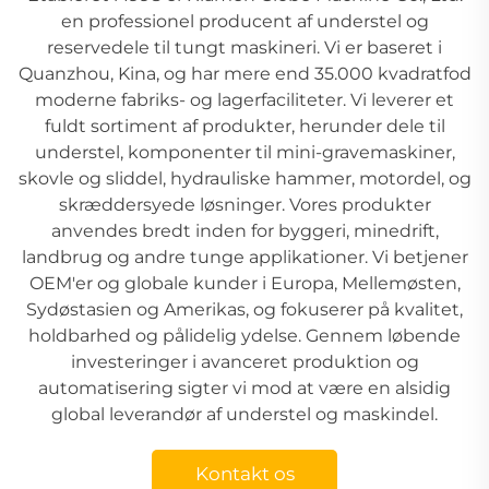
en professionel producent af understel og
reservedele til tungt maskineri. Vi er baseret i
Quanzhou, Kina, og har mere end 35.000 kvadratfod
moderne fabriks- og lagerfaciliteter. Vi leverer et
fuldt sortiment af produkter, herunder dele til
understel, komponenter til mini-gravemaskiner,
skovle og sliddel, hydrauliske hammer, motordel, og
skræddersyede løsninger. Vores produkter
anvendes bredt inden for byggeri, minedrift,
landbrug og andre tunge applikationer. Vi betjener
OEM'er og globale kunder i Europa, Mellemøsten,
Sydøstasien og Amerikas, og fokuserer på kvalitet,
holdbarhed og pålidelig ydelse. Gennem løbende
investeringer i avanceret produktion og
automatisering sigter vi mod at være en alsidig
global leverandør af understel og maskindel.
Kontakt os