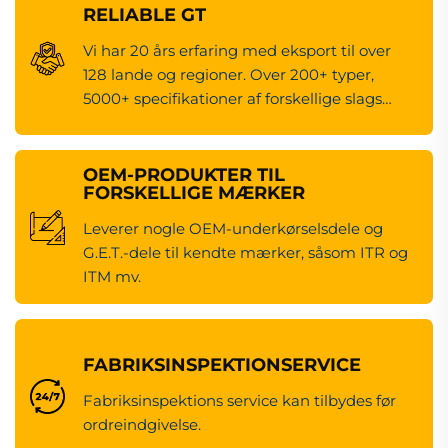
RELIABLE GT
Vi har 20 års erfaring med eksport til over
128 lande og regioner. Over 200+ typer,
5000+ specifikationer af forskellige slags
maskineredsdele.
OEM-PRODUKTER TIL
FORSKELLIGE MÆRKER
Leverer nogle OEM-underkørselsdele og
G.E.T.-dele til kendte mærker, såsom ITR og
ITM mv.
FABRIKSINSPEKTIONSERVICE
Fabriksinspektions service kan tilbydes før
ordreindgivelse.