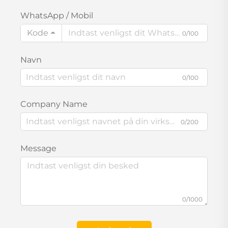
WhatsApp / Mobil
Kode
0/100
Navn
0/100
Company Name
0/200
Message
0/1000