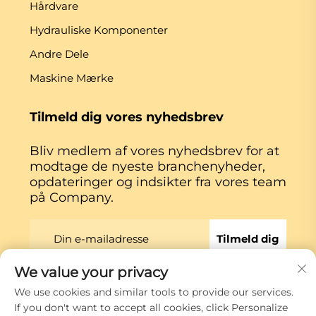
Hårdvare
Hydrauliske Komponenter
Andre Dele
Maskine Mærke
Tilmeld dig vores nyhedsbrev
Bliv medlem af vores nyhedsbrev for at
modtage de nyeste branchenyheder,
opdateringer og indsikter fra vores team
på Company.
Tilmeld dig
We value your privacy
We use cookies and similar tools to provide our services.
Copyright © Xiamen Globe Machine Co.,ltd.
If you don't want to accept all cookies, click Personalize
Privatlivspolitik