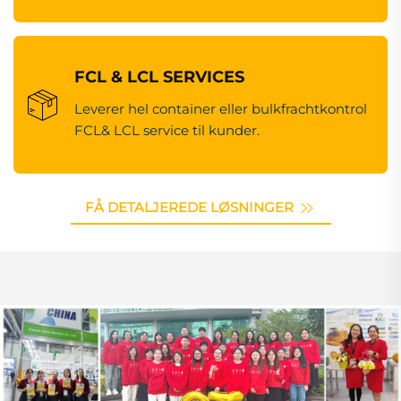
FCL & LCL SERVICES
Leverer hel container eller bulkfrachtkontrol
FCL& LCL service til kunder.
FÅ DETALJEREDE LØSNINGER