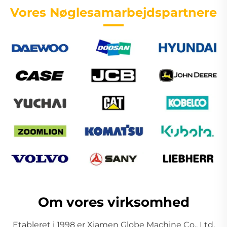
Vores Nøglesamarbejdspartnere
Om vores virksomhed
Etableret i 1998 er Xiamen Globe Machine Co., Ltd.