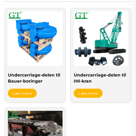
Undercarriage-delen til
Undercarriage-delen til
Bauer-boringer
IHI-kran
Læs mere
Læs mere