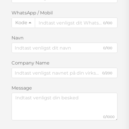
WhatsApp / Mobil
Kode
0/100
Navn
0/100
Company Name
0/200
Message
0/1000