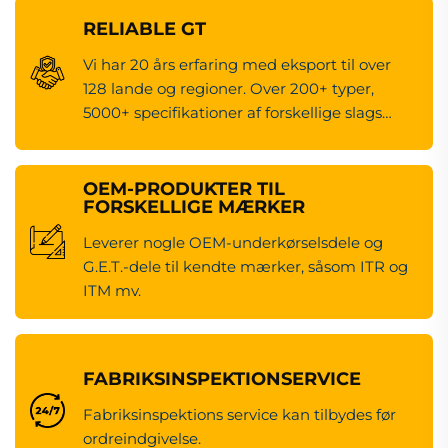
RELIABLE GT
Vi har 20 års erfaring med eksport til over
128 lande og regioner. Over 200+ typer,
5000+ specifikationer af forskellige slags
maskineredsdele.
OEM-PRODUKTER TIL
FORSKELLIGE MÆRKER
Leverer nogle OEM-underkørselsdele og
G.E.T.-dele til kendte mærker, såsom ITR og
ITM mv.
FABRIKSINSPEKTIONSERVICE
Fabriksinspektions service kan tilbydes før
ordreindgivelse.