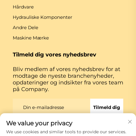
Hårdvare
Hydrauliske Komponenter
Andre Dele
Maskine Mærke
Tilmeld dig vores nyhedsbrev
Bliv medlem af vores nyhedsbrev for at
modtage de nyeste branchenyheder,
opdateringer og indsikter fra vores team
på Company.
Tilmeld dig
We value your privacy
Copyright © Xiamen Globe Machine Co.,ltd.
We use cookies and similar tools to provide our services.