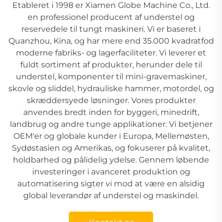
Etableret i 1998 er Xiamen Globe Machine Co., Ltd.
en professionel producent af understel og
reservedele til tungt maskineri. Vi er baseret i
Quanzhou, Kina, og har mere end 35.000 kvadratfod
moderne fabriks- og lagerfaciliteter. Vi leverer et
fuldt sortiment af produkter, herunder dele til
understel, komponenter til mini-gravemaskiner,
skovle og sliddel, hydrauliske hammer, motordel, og
skræddersyede løsninger. Vores produkter
anvendes bredt inden for byggeri, minedrift,
landbrug og andre tunge applikationer. Vi betjener
OEM'er og globale kunder i Europa, Mellemøsten,
Sydøstasien og Amerikas, og fokuserer på kvalitet,
holdbarhed og pålidelig ydelse. Gennem løbende
investeringer i avanceret produktion og
automatisering sigter vi mod at være en alsidig
global leverandør af understel og maskindel.