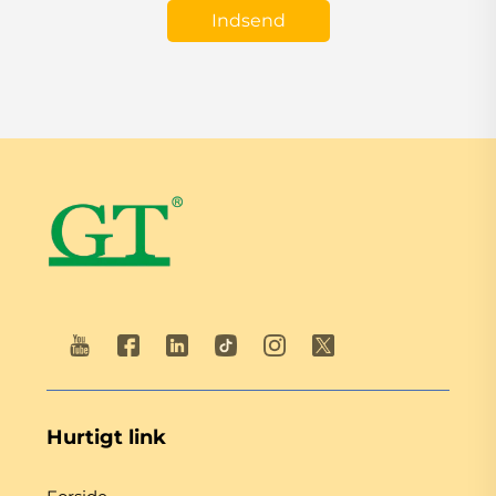
Indsend
Hurtigt link