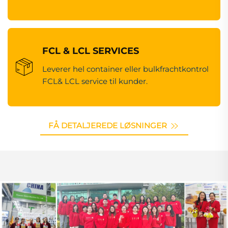
FCL & LCL SERVICES
Leverer hel container eller bulkfrachtkontrol
FCL& LCL service til kunder.
FÅ DETALJEREDE LØSNINGER