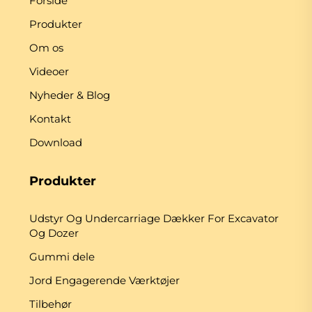
Forside
Produkter
Om os
Videoer
Nyheder & Blog
Kontakt
Download
Produkter
Udstyr Og Undercarriage Dækker For Excavator
Og Dozer
Gummi dele
Jord Engagerende Værktøjer
Tilbehør