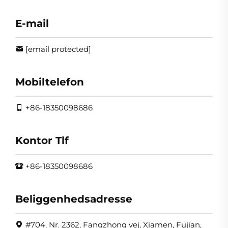
E-mail
[email protected]
Mobiltelefon
+86-18350098686
Kontor Tlf
+86-18350098686
Beliggenhedsadresse
#704, Nr. 2362, Fangzhong vej, Xiamen, Fujian,