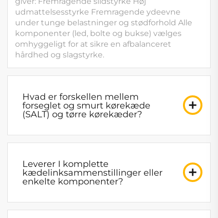
giver: Fremragende slidstyrke Høj
udmattelsesstyrke Fremragende ydeevne
under tunge belastninger og stødforhold Alle
komponenter (led, bolte og bukse) vælges
omhyggeligt for at sikre en afbalanceret
hårdhed og slagstyrke.
Hvad er forskellen mellem
forseglet og smurt kørekæde
(SALT) og tørre kørekæder?
Leverer I komplette
kædelinksammenstillinger eller
enkelte komponenter?