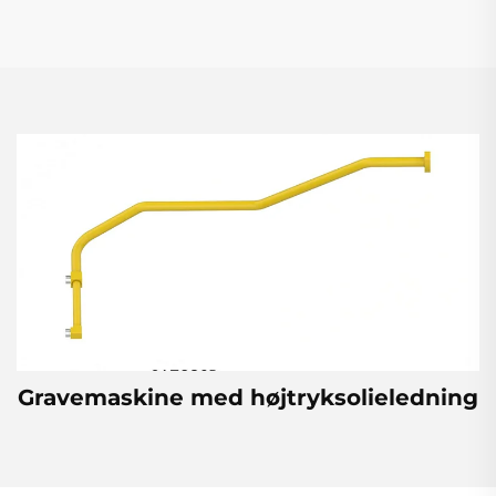
Gravemaskine med højtryksolieledning