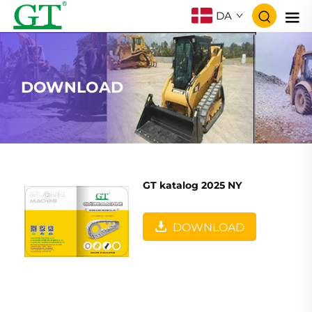
DA
DOWNLOAD
GT katalog 2025 NY
DOWNLOAD