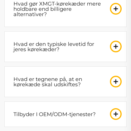
Hvad gør XMGT-kørekæder mere
holdbare end billigere
alternativer?
Hvad er den typiske levetid for
jeres kørekæder?
Hvad er tegnene på, at en
kørekæde skal udskiftes?
Tilbyder I OEM/ODM-tjenester?