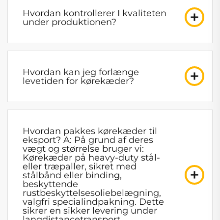
Hvordan kontrollerer I kvaliteten
under produktionen?
Hvordan kan jeg forlænge
levetiden for kørekæder?
Hvordan pakkes kørekæder til
eksport? A: På grund af deres
vægt og størrelse bruger vi:
Kørekæder på heavy-duty stål-
eller træpaller, sikret med
stålbånd eller binding,
beskyttende
rustbeskyttelsesoliebelægning,
valgfri specialindpakning. Dette
sikrer en sikker levering under
langdistancetransport.