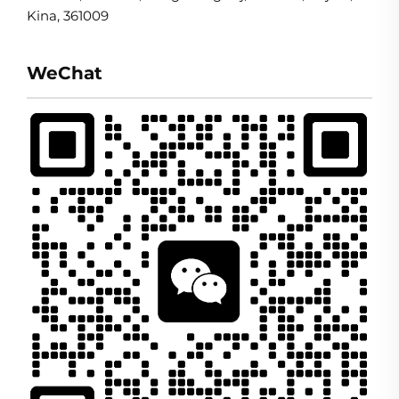
Kina, 361009
WeChat