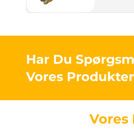
Har Du Spørgs
Vores Produkte
Vores