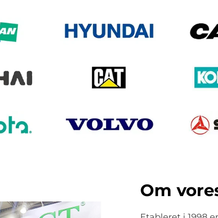
Om vore
Etableret i 1998 