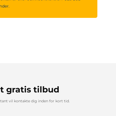
under.
t gratis tilbud
ant vil kontakte dig inden for kort tid.