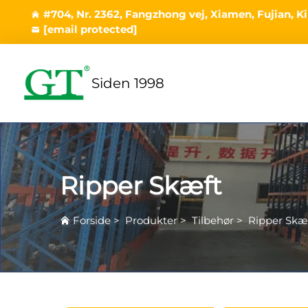
#704, Nr. 2362, Fangzhong vej, Xiamen, Fujian, K
[email protected]
Siden 1998
Ripper Skæft
Forside
>
Produkter
>
Tilbehør
>
Ripper Skæ