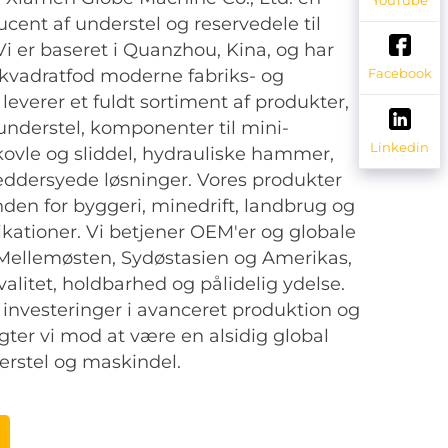
ucent af understel og reservedele til
Vi er baseret i Quanzhou, Kina, og har
kvadratfod moderne fabriks- og
Facebook
i leverer et fuldt sortiment af produkter,
 understel, komponenter til mini-
Linkedin
ovle og sliddel, hydrauliske hammer,
æddersyede løsninger. Vores produkter
den for byggeri, minedrift, landbrug og
kationer. Vi betjener OEM'er og globale
 Mellemøsten, Sydøstasien og Amerikas,
alitet, holdbarhed og pålidelig ydelse.
nvesteringer i avanceret produktion og
gter vi mod at være en alsidig global
erstel og maskindel.