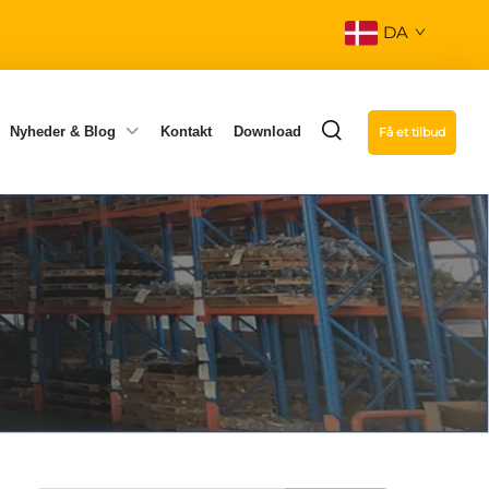
DA
Nyheder & Blog
Kontakt
Download
Få et tilbud