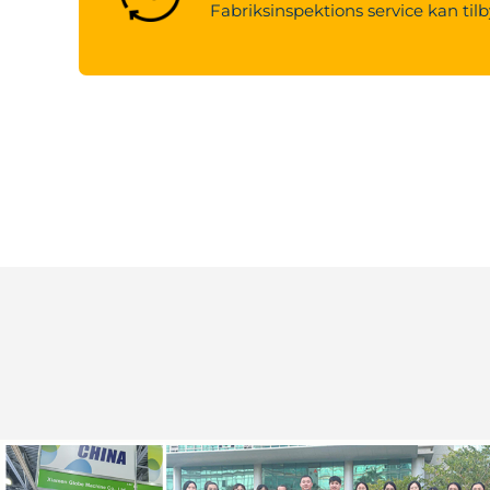
Fabriksinspektions service kan tilb