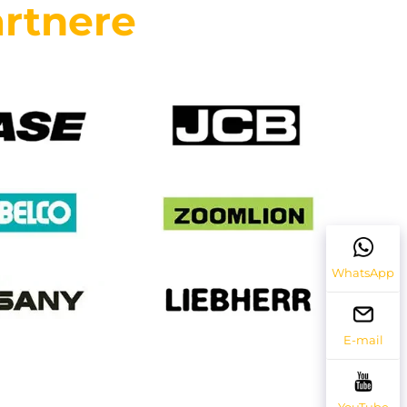
rtnere
WhatsApp
E-mail
YouTube