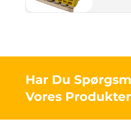
Har Du Spørgs
Vores Produkte