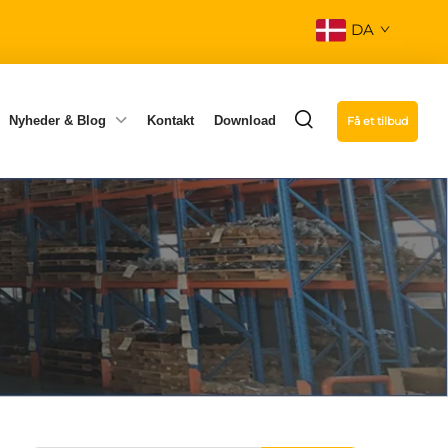
DA
Nyheder & Blog
Kontakt
Download
Få et tilbud