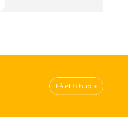
Få et tilbud →