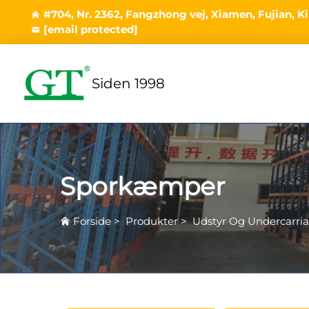
#704, Nr. 2362, Fangzhong vej, Xiamen, Fujian, K
[email protected]
Siden 1998
Sporkæmper
Forside
>
Produkter
>
Udstyr Og Undercarri