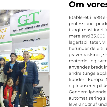
Om vore
Etableret i 1998 
professionel prod
tungt maskineri. 
mere end 35.000 
lagerfaciliteter. V
herunder dele til
gravemaskiner, sk
motordel, og skr
anvendes bredt in
andre tunge appli
kunder i Europa,
og fokuserer på kv
Gennem løbende i
automatisering si
leverandør af und