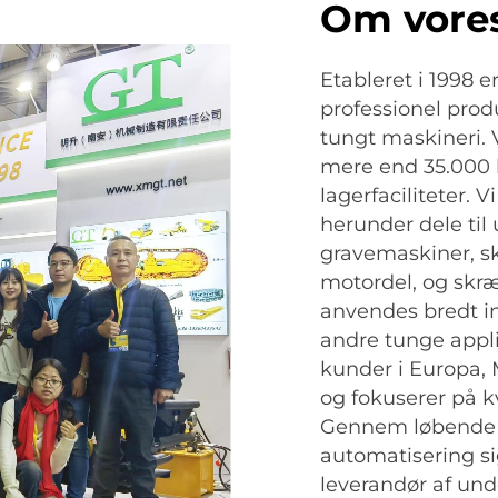
Om vore
Etableret i 1998 
professionel prod
tungt maskineri. 
mere end 35.000 
lagerfaciliteter. V
herunder dele til
gravemaskiner, sk
motordel, og skr
anvendes bredt in
andre tunge appli
kunder i Europa,
og fokuserer på kv
Gennem løbende i
automatisering si
leverandør af und