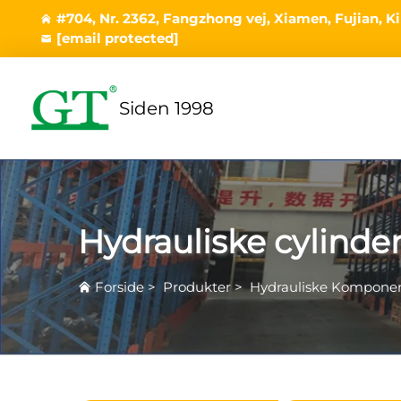
#704, Nr. 2362, Fangzhong vej, Xiamen, Fujian, K
[email protected]
Siden 1998
Hydrauliske cylinde
Forside
>
Produkter
>
Hydrauliske Kompone