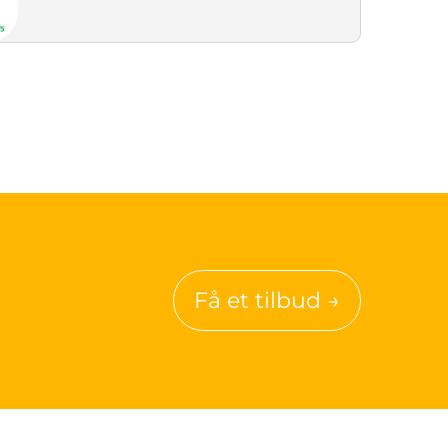
Få et tilbud →