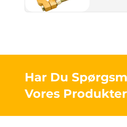
Har Du Spørgs
Vores Produkte