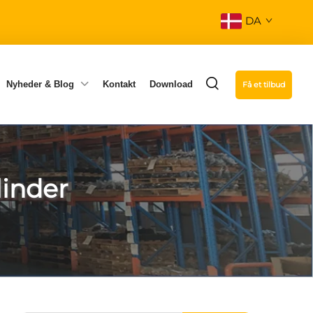
DA
Nyheder & Blog
Kontakt
Download
Få et tilbud
linder