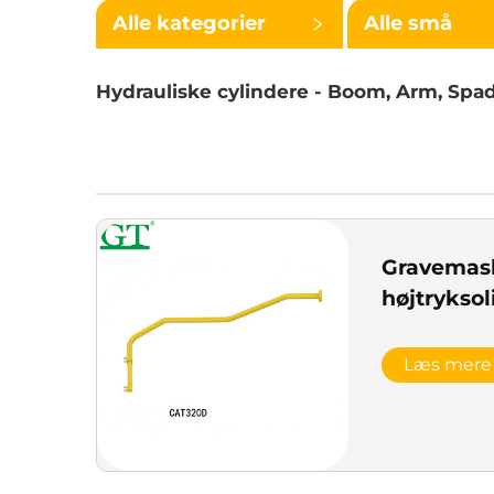
Alle kategorier
Alle små
kategorier
Hydrauliske cylindere - Boom, Arm, Spad
Gravemas
højtryksol
Læs mere