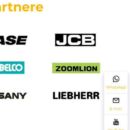
rtnere
WhatsApp
E-mail
YouTube