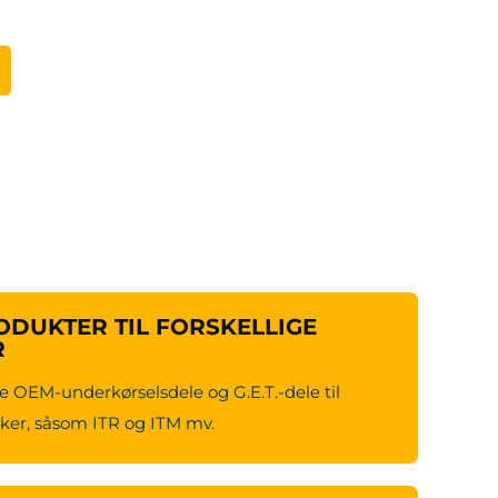
DUKTER TIL FORSKELLIGE
R
e OEM-underkørselsdele og G.E.T.-dele til
er, såsom ITR og ITM mv.