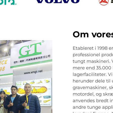
Om vore
Etableret i 1998 
professionel prod
tungt maskineri. 
mere end 35.000 
lagerfaciliteter. V
herunder dele til
gravemaskiner, sk
motordel, og skr
anvendes bredt in
andre tunge appli