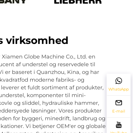
s virksomhed
er Xiamen Globe Machine Co., Ltd. en
ucent af understel og reservedele til
Vi er baseret i Quanzhou, Kina, og har
kvadratfod moderne fabriks- og
i leverer et fuldt sortiment af produkter,
WhatsApp
 understel, komponenter til mini-
ovle og sliddel, hydrauliske hammer,
æddersyede løsninger. Vores produkter
E-mail
den for byggeri, minedrift, landbrug og
kationer. Vi betjener OEM'er og globale
YouTube