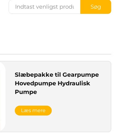
Søg
Slæbepakke til Gearpumpe
Hovedpumpe Hydraulisk
Pumpe
Læs mere