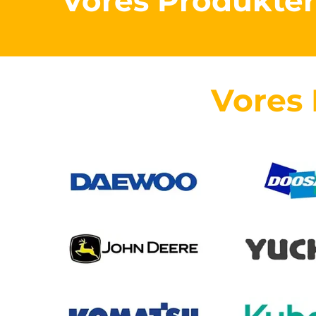
Vores Produkte
Vores