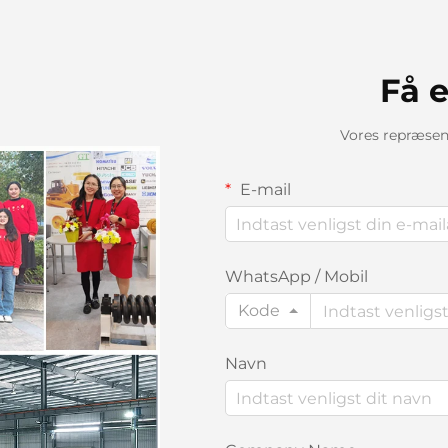
Få e
Vores repræsent
E-mail
WhatsApp / Mobil
Kode
Navn