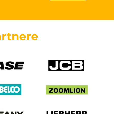
rtnere