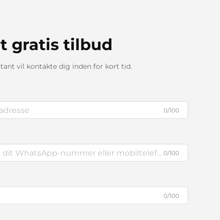
t gratis tilbud
ant vil kontakte dig inden for kort tid.
0/100
0/100
0/100