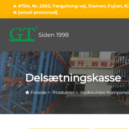
#704, Nr. 2362, Fangzhong vej, Xiamen, Fujian, K
[email protected]
Siden 1998
Delsætningskasse
Forside
>
Produkter
>
Hydrauliske Kompone