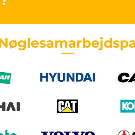
r?
 Nøglesamarbejdspa