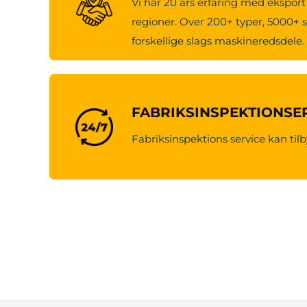
Vi har 20 års erfaring med eksport 
regioner. Over 200+ typer, 5000+ s
forskellige slags maskineredsdele.
FABRIKSINSPEKTIONSE
Fabriksinspektions service kan tilb