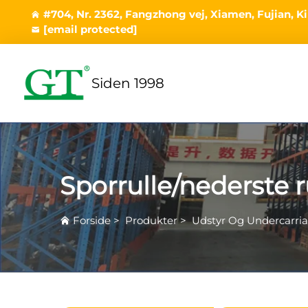
#704, Nr. 2362, Fangzhong vej, Xiamen, Fujian, K
[email protected]
Siden 1998
Sporrulle/nederste r
Forside
>
Produkter
>
Udstyr Og Undercarri