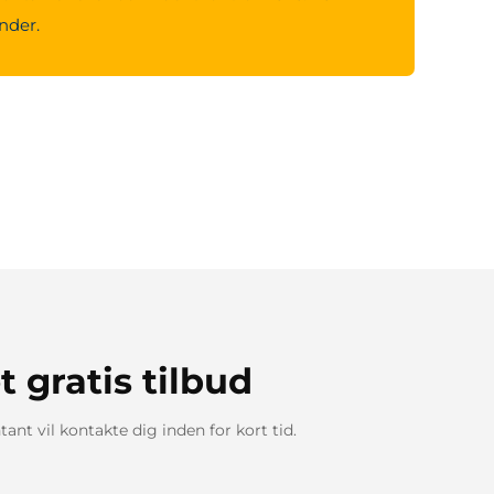
under.
t gratis tilbud
ant vil kontakte dig inden for kort tid.