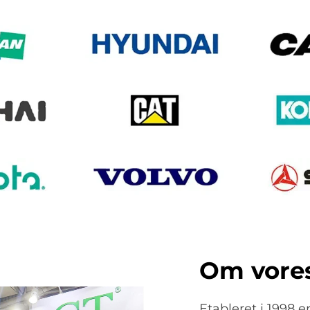
Om vore
Etableret i 1998 