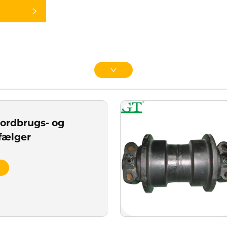
jordbrugs- og
fælger