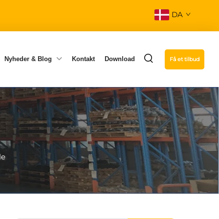
DA
Nyheder & Blog
Kontakt
Download
Få et tilbud
le