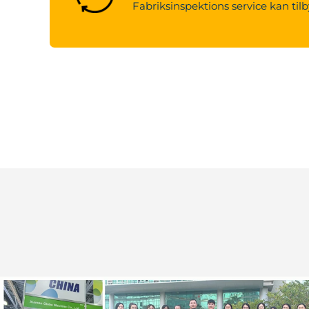
Fabriksinspektions service kan tilb