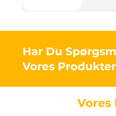
Har Du Spørgs
Vores Produkte
Vores