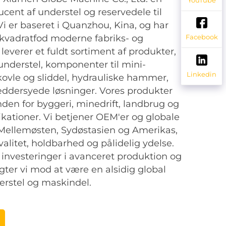
ucent af understel og reservedele til
Vi er baseret i Quanzhou, Kina, og har
kvadratfod moderne fabriks- og
Facebook
i leverer et fuldt sortiment af produkter,
 understel, komponenter til mini-
Linkedin
ovle og sliddel, hydrauliske hammer,
æddersyede løsninger. Vores produkter
den for byggeri, minedrift, landbrug og
kationer. Vi betjener OEM'er og globale
 Mellemøsten, Sydøstasien og Amerikas,
alitet, holdbarhed og pålidelig ydelse.
nvesteringer i avanceret produktion og
gter vi mod at være en alsidig global
erstel og maskindel.