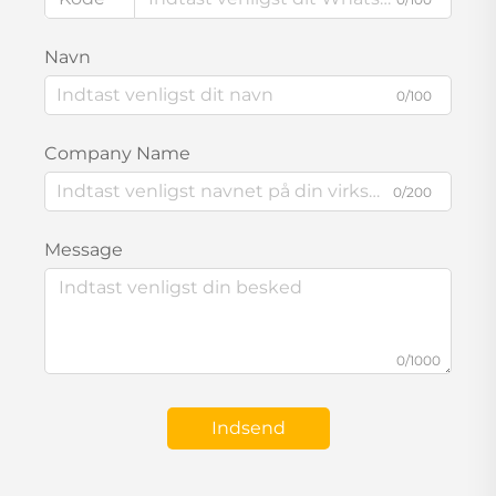
Navn
0/100
Company Name
0/200
Message
0/1000
Indsend