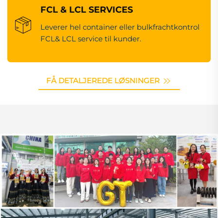
FCL & LCL SERVICES
Leverer hel container eller bulkfrachtkontrol
FCL& LCL service til kunder.
FÅ DETALJEREDE LØSNINGER