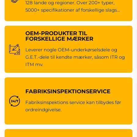
128 lande og regioner. Over 200+ typer,
5000+ specifikationer af forskellige slags
maskineredsdele.
OEM-PRODUKTER TIL
FORSKELLIGE MÆRKER
Leverer nogle OEM-underkørselsdele og
G.E.T.-dele til kendte mærker, såsom ITR og
ITM mv.
FABRIKSINSPEKTIONSERVICE
Fabriksinspektions service kan tilbydes før
ordreindgivelse.