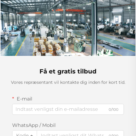
Få et gratis tilbud
Vores repræsentant vil kontakte dig inden for kort tid.
E-mail
0/100
WhatsApp / Mobil
Kode
0/100