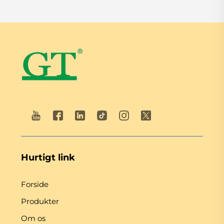
Hurtigt link
Forside
Produkter
Om os