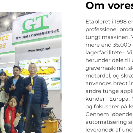
Om vore
Etableret i 1998 
professionel prod
tungt maskineri. 
mere end 35.000 
lagerfaciliteter. V
herunder dele til
gravemaskiner, sk
motordel, og skr
anvendes bredt in
andre tunge appli
kunder i Europa,
og fokuserer på kv
Gennem løbende i
automatisering si
leverandør af und