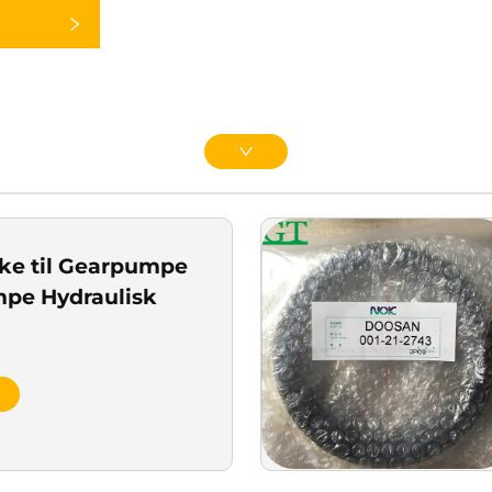
ke til Gearpumpe
pe Hydraulisk