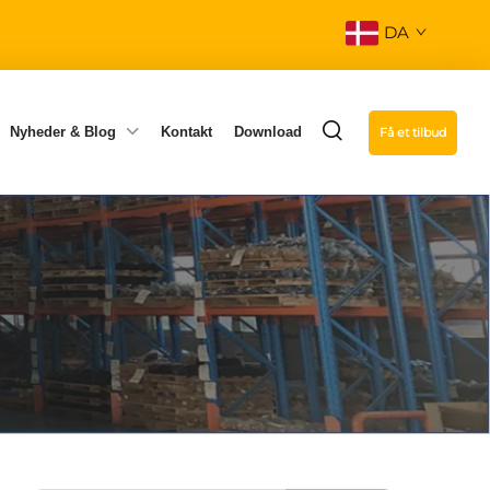
DA
Nyheder & Blog
Kontakt
Download
Få et tilbud