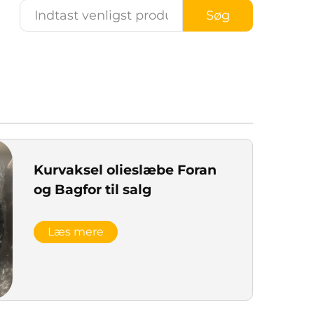
Søg
Kurvaksel olieslæbe Foran
og Bagfor til salg
Læs mere