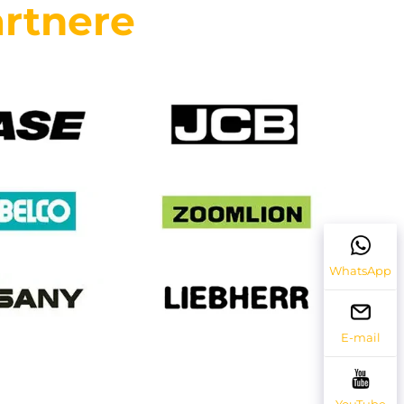
rtnere
WhatsApp
E-mail
YouTube