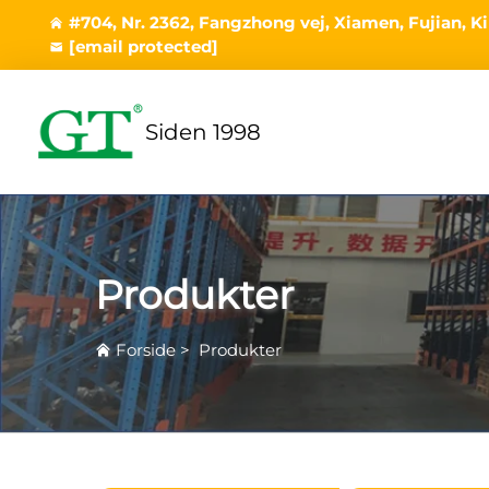
#704, Nr. 2362, Fangzhong vej, Xiamen, Fujian, K
[email protected]
Siden 1998
Produkter
Forside
>
Produkter