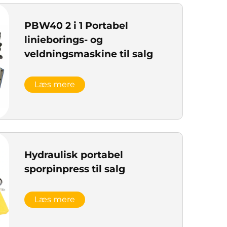
PBW40 2 i 1 Portabel
linieborings- og
veldningsmaskine til salg
Læs mere
Hydraulisk portabel
sporpinpress til salg
Læs mere