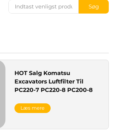
Søg
HOT Salg Komatsu
Excavators Luftfilter Til
PC220-7 PC220-8 PC200-8
Læs mere