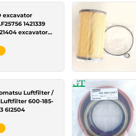
 excavator
F25756 1421339
421404 excavator
matsu Luftfilter /
Luftfilter 600-185-
03 6I2504