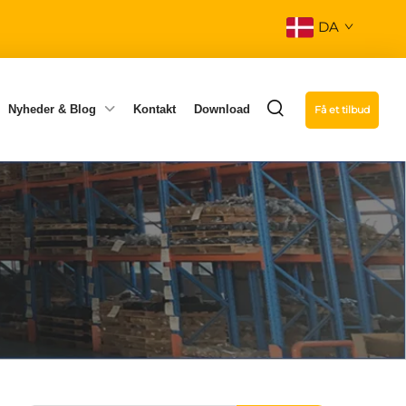
DA
Nyheder & Blog
Kontakt
Download
Få et tilbud