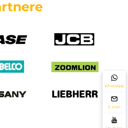
rtnere
WhatsApp
E-mail
YouTube