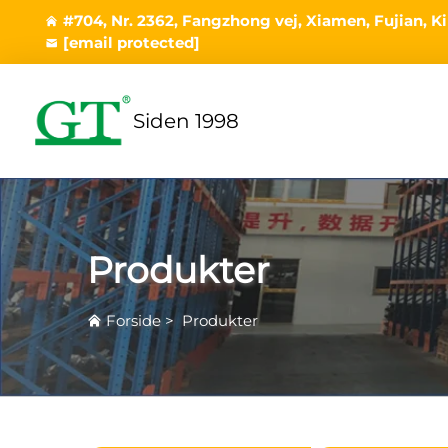
#704, Nr. 2362, Fangzhong vej, Xiamen, Fujian, K
[email protected]
Siden 1998
Produkter
Forside
>
Produkter