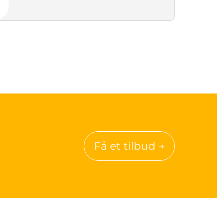
Få et tilbud →