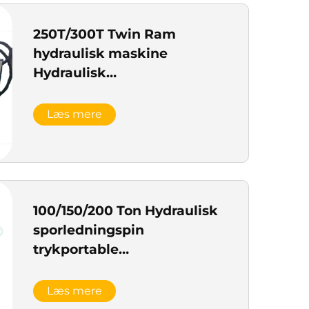
250T/300T Twin Ram
hydraulisk maskine
Hydraulisk
sporledningspressmaskine
Læs mere
100/150/200 Ton Hydraulisk
sporledningspin
trykportable
tryklinkemaskine
Læs mere