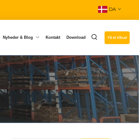
DA
Nyheder & Blog
Kontakt
Download
Få et tilbud