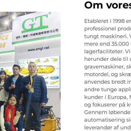
Om vore
Etableret i 1998 
professionel prod
tungt maskineri. 
mere end 35.000 
lagerfaciliteter. V
herunder dele til
gravemaskiner, sk
motordel, og skr
anvendes bredt in
andre tunge appli
kunder i Europa,
og fokuserer på kv
Gennem løbende i
automatisering si
leverandør af und