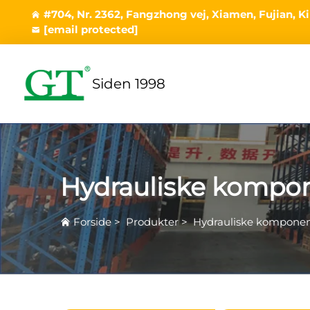
#704, Nr. 2362, Fangzhong vej, Xiamen, Fujian, K
[email protected]
Siden 1998
Hydrauliske kompo
Forside
>
Produkter
>
Hydrauliske komponen