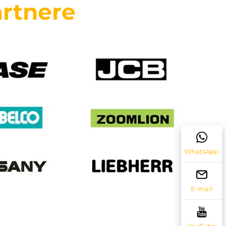
rtnere
WhatsApp
E-mail
YouTube