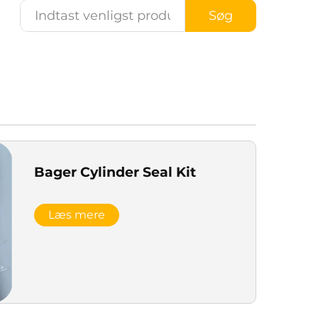
Søg
Bager Cylinder Seal Kit
Læs mere