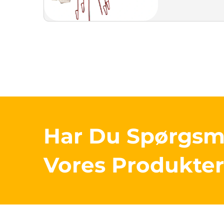
Har Du Spørgs
Vores Produkte