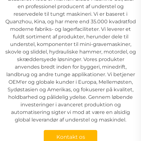
en professionel producent af understel og
reservedele til tungt maskineri. Vi er baseret i
Quanzhou, Kina, og har mere end 35.000 kvadratfod
moderne fabriks- og lagerfaciliteter. Vi leverer et
fuldt sortiment af produkter, herunder dele til
understel, komponenter til mini-gravemaskiner,
skovle og sliddel, hydrauliske hammer, motordel, og
skræddersyede løsninger. Vores produkter
anvendes bredt inden for byggeri, minedrift,
landbrug og andre tunge applikationer. Vi betjener
OEM'er og globale kunder i Europa, Mellemøsten,
Sydøstasien og Amerikas, og fokuserer på kvalitet,
holdbarhed og pålidelig ydelse. Gennem løbende
investeringer i avanceret produktion og
automatisering sigter vi mod at være en alsidig
global leverandør af understel og maskindel.
Kontakt os