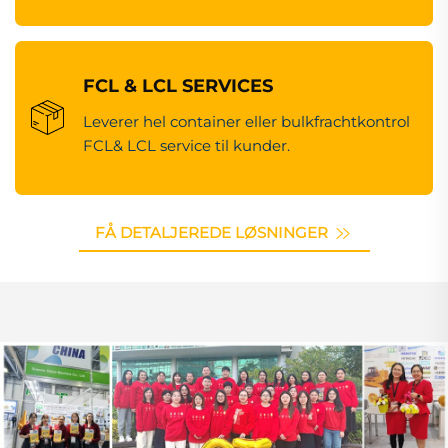
FCL & LCL SERVICES
Leverer hel container eller bulkfrachtkontrol
FCL& LCL service til kunder.
FÅ DETALJEREDE LØSNINGER