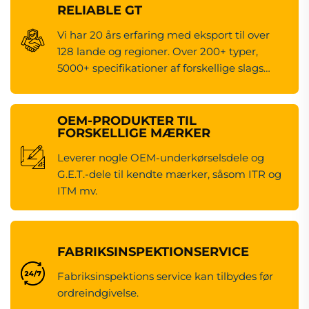
RELIABLE GT
Vi har 20 års erfaring med eksport til over
128 lande og regioner. Over 200+ typer,
5000+ specifikationer af forskellige slags
maskineredsdele.
OEM-PRODUKTER TIL
FORSKELLIGE MÆRKER
Leverer nogle OEM-underkørselsdele og
G.E.T.-dele til kendte mærker, såsom ITR og
ITM mv.
FABRIKSINSPEKTIONSERVICE
Fabriksinspektions service kan tilbydes før
ordreindgivelse.