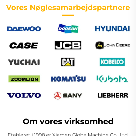
Vores Nøglesamarbejdspartnere
Om vores virksomhed
Etableret i 1998 er Xiamen Globe Machine Co., Ltd.