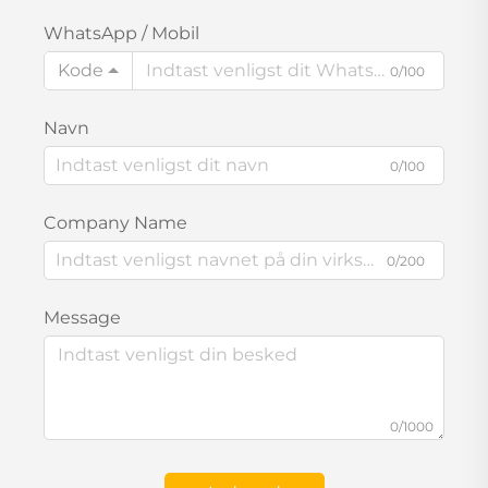
WhatsApp / Mobil
Kode
0/100
Navn
0/100
Company Name
0/200
Message
0/1000