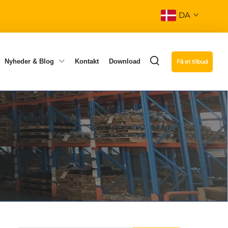
DA
Nyheder & Blog
Kontakt
Download
Få et tilbud