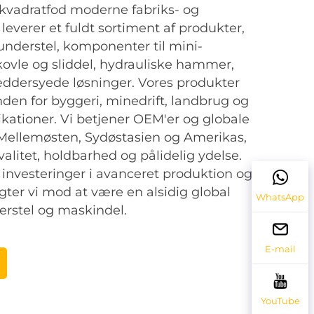
kvadratfod moderne fabriks- og
i leverer et fuldt sortiment af produkter,
 understel, komponenter til mini-
ovle og sliddel, hydrauliske hammer,
æddersyede løsninger. Vores produkter
den for byggeri, minedrift, landbrug og
kationer. Vi betjener OEM'er og globale
 Mellemøsten, Sydøstasien og Amerikas,
alitet, holdbarhed og pålidelig ydelse.
nvesteringer i avanceret produktion og
gter vi mod at være en alsidig global
WhatsApp
erstel og maskindel.
E-mail
YouTube