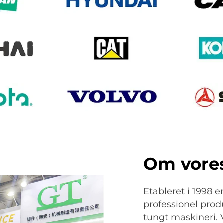
Om vore
Etableret i 1998 
professionel prod
tungt maskineri. 