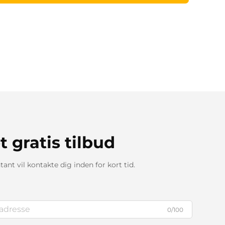
t gratis tilbud
ant vil kontakte dig inden for kort tid.
0/100