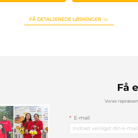
FÅ DETALJEREDE LØSNINGER
Få e
Vores repræsent
E-mail