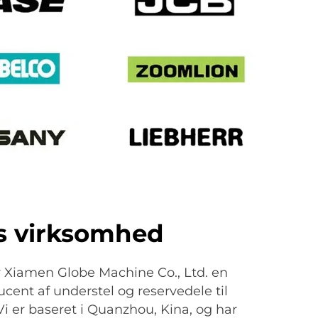
s virksomhed
er Xiamen Globe Machine Co., Ltd. en
ucent af understel og reservedele til
Vi er baseret i Quanzhou, Kina, og har