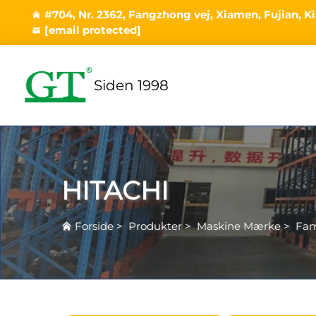
#704, Nr. 2362, Fangzhong vej, Xiamen, Fujian, K
[email protected]
Siden 1998
HITACHI
Forside
>
Produkter
>
Maskine Mærke
>
Fam