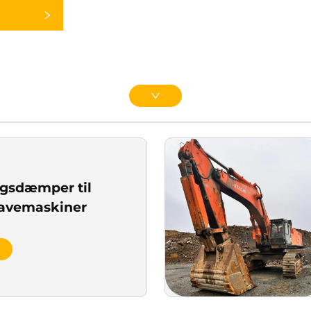
gsdæmper til
ravemaskiner