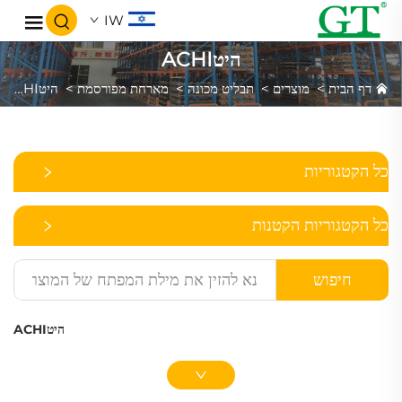
IW
היטACHI
דף הבית
>
מוצרים
>
תבליט מכונה
>
מארחת מפורסמת
>
היטACHI
כל הקטגוריות
כל הקטגוריות הקטנות
חיפוש
היטACHI