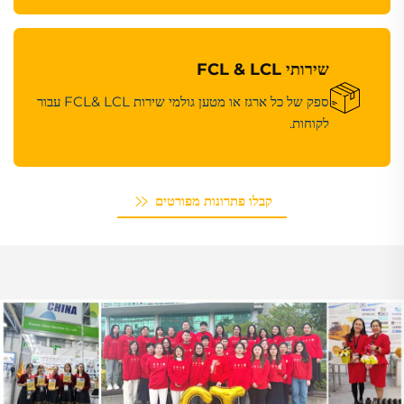
שירותי FCL & LCL
ספק של כל ארגז או מטען גולמי שירות FCL& LCL עבור
לקוחות.
קבלו פתרונות מפורטים