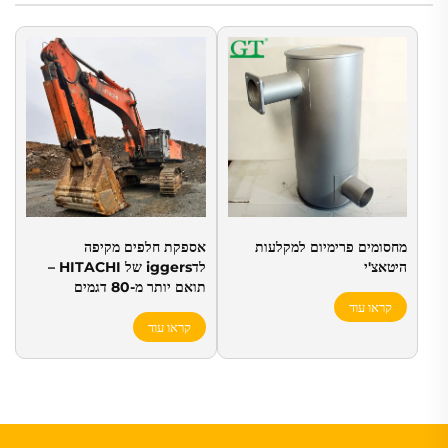
מחסומים פרימיום למקלעות
אספקת חלפים מקיפה
היטאצ'י
לדiggers של HITACHI –
תואם יותר מ-80 דגמים
קראו עוד
קראו עוד