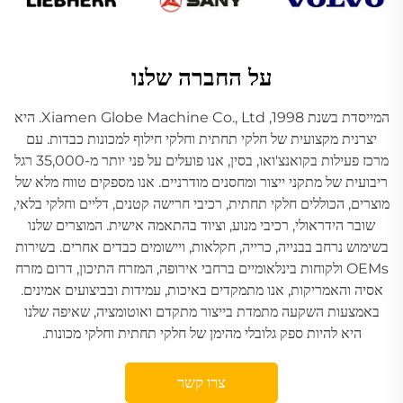
על החברה שלנו
המייסדת בשנת 1998, Xiamen Globe Machine Co., Ltd. היא
יצרנית מקצועית של חלקי תחתית וחלקי חילוף למכונות כבדות. עם
מרכז פעילות בקואנצ'ואו, בסין, אנו פועלים על פני יותר מ-35,000 רגל
ריבועית של מתקני ייצור ומחסנים מודרניים. אנו מספקים טווח מלא של
מוצרים, הכוללים חלקי תחתית, רכיבי חרישה קטנים, דליים וחלקי בלאי,
שובר הידראולי, רכיבי מנוע, וציוד בהתאמה אישית. המוצרים שלנו
בשימוש נרחב בבנייה, כרייה, חקלאות, ויישומים כבדים אחרים. בשירות
OEMs ולקוחות בינלאומיים ברחבי אירופה, המזרח התיכון, דרום מזרח
אסיה והאמריקות, אנו מתמקדים באיכות, עמידות ובביצועים אמינים.
באמצעות השקעה מתמדת בייצור מתקדם ואוטומציה, שאיפה שלנו
היא להיות ספק גלובלי מהימן של חלקי תחתית וחלקי מכונות.
צרו קשר