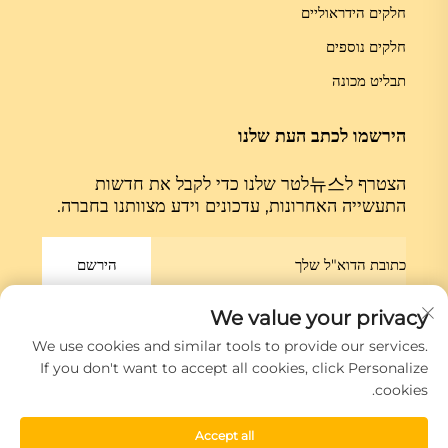
חלקים הידראוליים
חלקים נוספים
תבליט מכונה
הירשמו לכתב העת שלנו
הצטרף ל뉴스לטר שלנו כדי לקבל את חדשות
התעשייה האחרונות, עדכונים וידע מצוותנו בחברה.
הירשם
We value your privacy
כל הזכויות זכויות שמורות שמורות © חברת שיאמנן גלוב מACHINE קואלטד.
We use cookies and similar tools to provide our services.
מדיניות הפרטיות
If you don't want to accept all cookies, click Personalize
cookies.
גלול למעלה
Accept all