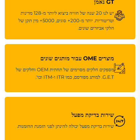
GT נאמן
יש לנו 20 שנה של חוויה ביצוא ליותר מ-128 מדינות
וטריטוריות. יותר מ-200+ סוגים, 5000+ מין תקן של
חלקי אביזרים שונים.
מוצרים OME עבור מותגים שונים
מספקים חלקים מסוימים של תחתית OEM וחלקים של
G.E.T. למותג מפורסם, כמו ITR ו-ITM וכו'.
שירות בדיקת מפעל
שירות בדיקת מפעל יכולה להינתן לפני הזמנת ההזמנות.