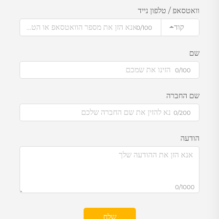
וואטסאפ / טלפון נייד
קוד
0/100
שם
0/100
שם החברה
0/200
הודעה
0/1000
שלח