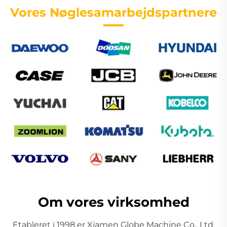
Vores Nøglesamarbejdspartnere
Om vores virksomhed
Etableret i 1998 er Xiamen Globe Machine Co., Ltd.