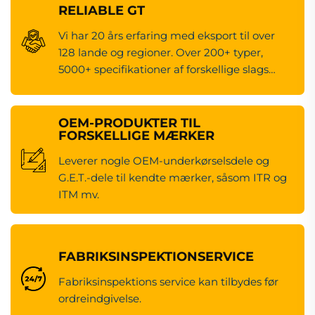
RELIABLE GT
Vi har 20 års erfaring med eksport til over
128 lande og regioner. Over 200+ typer,
5000+ specifikationer af forskellige slags
maskineredsdele.
OEM-PRODUKTER TIL
FORSKELLIGE MÆRKER
Leverer nogle OEM-underkørselsdele og
G.E.T.-dele til kendte mærker, såsom ITR og
ITM mv.
FABRIKSINSPEKTIONSERVICE
Fabriksinspektions service kan tilbydes før
ordreindgivelse.