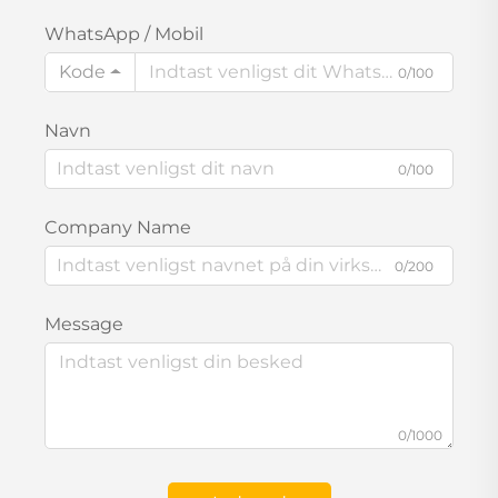
WhatsApp / Mobil
Kode
0/100
Navn
0/100
Company Name
0/200
Message
0/1000