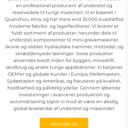
en professionel producent af understel og
reservedele til tungt maskineri. Vi er baseret i
Quanzhou, Kina, og har mere end 35.000 kvadratfod
moderne fabriks- og lagerfaciliteter. Vi leverer et
fuldt sortiment af produkter, herunder dele til
understel, komponenter til mini-gravemaskiner,
skovle og sliddel, hydrauliske hammer, motordel, og
skræddersyede løsninger. Vores produkter
anvendes bredt inden for byggeri, minedrift,
landbrug og andre tunge applikationer. Vi betjener
OEM'er og globale kunder i Europa, Mellemøsten,
Sydøstasien og Amerikas, og fokuserer på kvalitet,
holdbarhed og pålidelig ydelse. Gennem løbende
investeringer i avanceret produktion og
automatisering sigter vi mod at være en alsidig
global leverandør af understel og maskindel.
Kontakt os