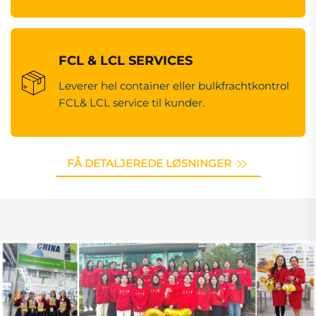
FCL & LCL SERVICES
Leverer hel container eller bulkfrachtkontrol
FCL& LCL service til kunder.
FÅ DETALJEREDE LØSNINGER