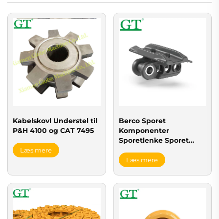
Kabelskovl Understel til
Berco Sporet
P&H 4100 og CAT 7495
Komponenter
Sporetlenke Sporet
Kæde
Læs mere
Læs mere