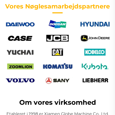
Vores Nøglesamarbejdspartnere
Om vores virksomhed
Etableret i 1998 er Xiamen Globe Machine Co., Ltd.