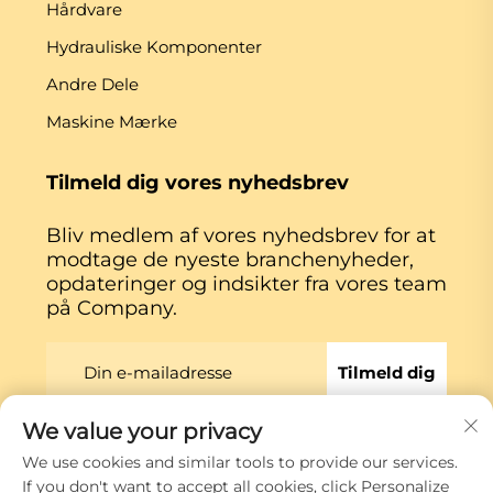
Hårdvare
Hydrauliske Komponenter
Andre Dele
Maskine Mærke
Tilmeld dig vores nyhedsbrev
Bliv medlem af vores nyhedsbrev for at
modtage de nyeste branchenyheder,
opdateringer og indsikter fra vores team
på Company.
Tilmeld dig
We value your privacy
Copyright © Xiamen Globe Machine Co.,ltd.
We use cookies and similar tools to provide our services.
Privatlivspolitik
If you don't want to accept all cookies, click Personalize