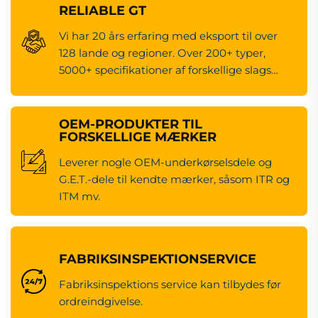
RELIABLE GT
Vi har 20 års erfaring med eksport til over
128 lande og regioner. Over 200+ typer,
5000+ specifikationer af forskellige slags
maskineredsdele.
OEM-PRODUKTER TIL
FORSKELLIGE MÆRKER
Leverer nogle OEM-underkørselsdele og
G.E.T.-dele til kendte mærker, såsom ITR og
ITM mv.
FABRIKSINSPEKTIONSERVICE
Fabriksinspektions service kan tilbydes før
ordreindgivelse.