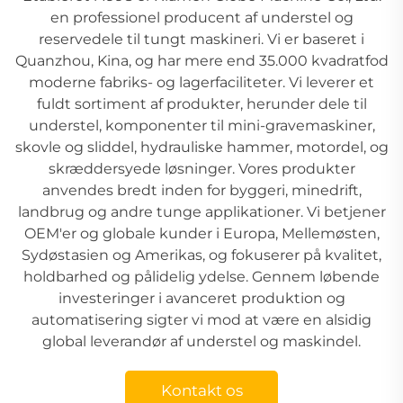
en professionel producent af understel og
reservedele til tungt maskineri. Vi er baseret i
Quanzhou, Kina, og har mere end 35.000 kvadratfod
moderne fabriks- og lagerfaciliteter. Vi leverer et
fuldt sortiment af produkter, herunder dele til
understel, komponenter til mini-gravemaskiner,
skovle og sliddel, hydrauliske hammer, motordel, og
skræddersyede løsninger. Vores produkter
anvendes bredt inden for byggeri, minedrift,
landbrug og andre tunge applikationer. Vi betjener
OEM'er og globale kunder i Europa, Mellemøsten,
Sydøstasien og Amerikas, og fokuserer på kvalitet,
holdbarhed og pålidelig ydelse. Gennem løbende
investeringer i avanceret produktion og
automatisering sigter vi mod at være en alsidig
global leverandør af understel og maskindel.
Kontakt os