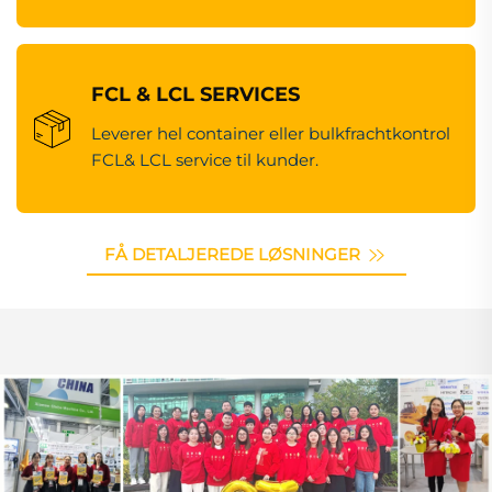
FCL & LCL SERVICES
Leverer hel container eller bulkfrachtkontrol
FCL& LCL service til kunder.
FÅ DETALJEREDE LØSNINGER