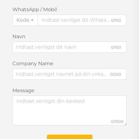
WhatsApp / Mobil
Kode
0/100
Navn
0/100
Company Name
0/200
Message
0/1000