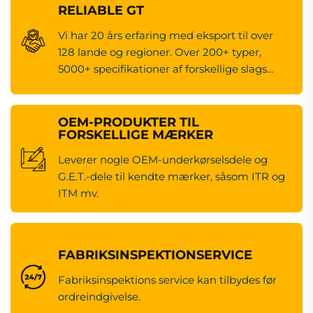
RELIABLE GT
Vi har 20 års erfaring med eksport til over
128 lande og regioner. Over 200+ typer,
5000+ specifikationer af forskellige slags
maskineredsdele.
OEM-PRODUKTER TIL
FORSKELLIGE MÆRKER
Leverer nogle OEM-underkørselsdele og
G.E.T.-dele til kendte mærker, såsom ITR og
ITM mv.
FABRIKSINSPEKTIONSERVICE
Fabriksinspektions service kan tilbydes før
ordreindgivelse.