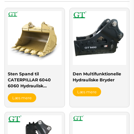
Sten Spand til
Den Multifunktionelle
CATERPILLAR 6040
Hydrauliske Bryder
6060 Hydraulisk
Minelæs
Læs mere
Læs mere