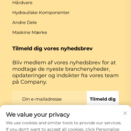
Hårdvare
Hydrauliske Komponenter
Andre Dele
Maskine Mærke
Tilmeld dig vores nyhedsbrev
Bliv medlem af vores nyhedsbrev for at
modtage de nyeste branchenyheder,
opdateringer og indsikter fra vores team
på Company.
Tilmeld dig
We value your privacy
Copyright © Xiamen Globe Machine Co.,ltd.
We use cookies and similar tools to provide our services.
Privatlivspolitik
If you don't want to accept all cookies, click Personalize