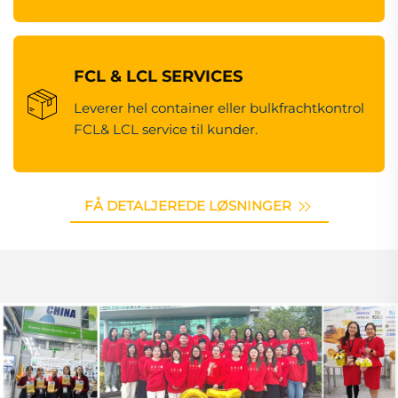
FCL & LCL SERVICES
Leverer hel container eller bulkfrachtkontrol
FCL& LCL service til kunder.
FÅ DETALJEREDE LØSNINGER