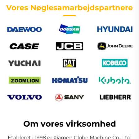
Vores Nøglesamarbejdspartnere
Om vores virksomhed
Etableret i 1998 er Xiamen Globe Machine Co., Ltd.