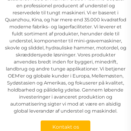
en professionel producent af understel og
reservedele til tungt maskineri. Vi er baseret i
Quanzhou, Kina, og har mere end 35.000 kvadratfod
moderne fabriks- og lagerfaciliteter. Vi leverer et
fuldt sortiment af produkter, herunder dele til
understel, komponenter til mini-gravemaskiner,
skovle og sliddel, hydrauliske hammer, motordel, og
skræddersyede løsninger. Vores produkter
anvendes bredt inden for byggeri, minedrift,
landbrug og andre tunge applikationer. Vi betjener
OEM'er og globale kunder i Europa, Mellemøsten,
Sydøstasien og Amerikas, og fokuserer på kvalitet,
holdbarhed og pålidelig ydelse. Gennem løbende
investeringer i avanceret produktion og
automatisering sigter vi mod at være en alsidig
global leverandør af understel og maskindel.
Kontakt os