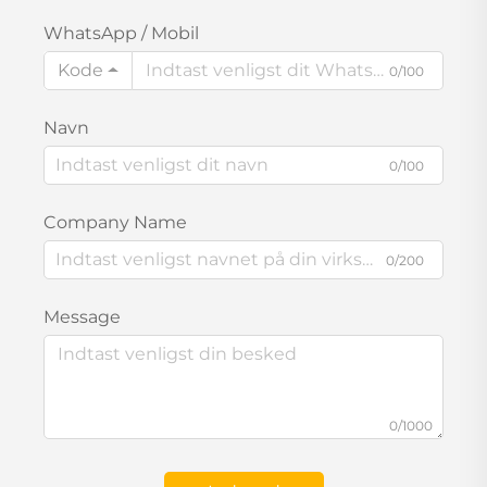
WhatsApp / Mobil
Kode
0/100
Navn
0/100
Company Name
0/200
Message
0/1000