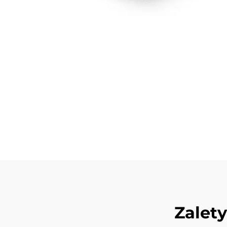
Zalet