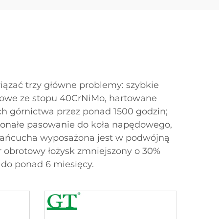
iązać trzy główne problemy: szybkie
chowe ze stopu 40CrNiMo, hartowane
h górnictwa przez ponad 1500 godzin;
konałe pasowanie do koła napędowego,
ś łańcucha wyposażona jest w podwójną
ór obrotowy łożysk zmniejszony o 30%
 do ponad 6 miesięcy.