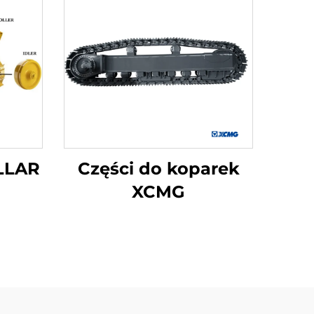
LLAR
Części do koparek
XCMG