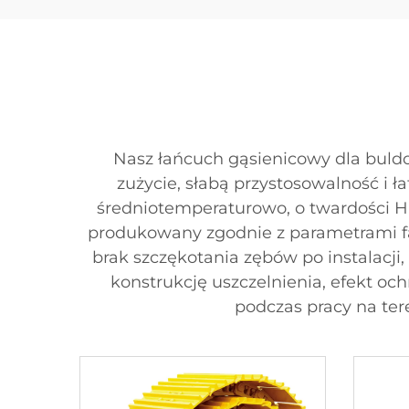
Nasz łańcuch gąsienicowy dla buldo
zużycie, słabą przystosowalność i
średniotemperaturowo, o twardości H
produkowany zgodnie z parametrami f
brak szczękotania zębów po instalacj
konstrukcję uszczelnienia, efekt oc
podczas pracy na ter