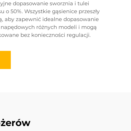
zyjne dopasowanie sworznia i tulei
u o 50%. Wszystkie gąsienice przeszły
ą, aby zapewnić idealne dopasowanie
ł napędowych różnych modeli i mogą
owane bez konieczności regulacji.
ożerów