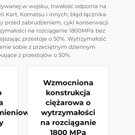
używanej w wojsku, trwałość odporna na
 Kart, Komatsu i innych, błąd łącznika
 przed zabrudzeniem, cykl konserwacji
rzymałości na rozciąganie 1800MPa bez
szając przestoje o 50%. Wytrzymałość
enie sobie z przeciętnym dziennym
ające z przestojów o 50%.
Wzmocniona
o
konstrukcja
a
ciężarowa o
mieniowego,
wytrzymałości
y
na rozciąganie
1800 MPa