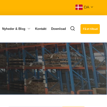
DA
Nyheder & Blog
Kontakt
Download
Få et tilbud