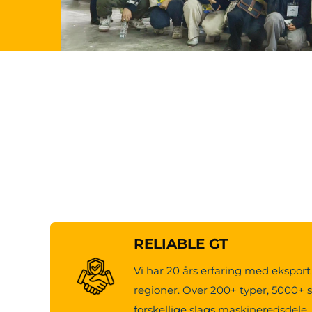
RELIABLE GT
Vi har 20 års erfaring med eksport 
regioner. Over 200+ typer, 5000+ s
forskellige slags maskineredsdele.