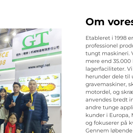
Om vore
Etableret i 1998 
professionel prod
tungt maskineri. 
mere end 35.000 
lagerfaciliteter. V
herunder dele til
gravemaskiner, sk
motordel, og skr
anvendes bredt in
andre tunge appli
kunder i Europa,
og fokuserer på kv
Gennem løbende i