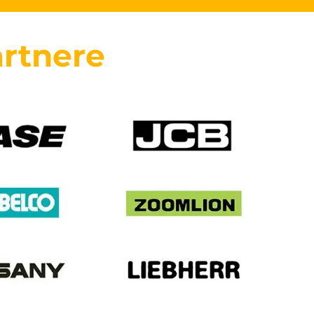
rtnere