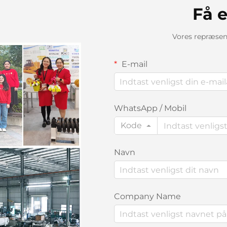
Få e
Vores repræsent
E-mail
WhatsApp / Mobil
Kode
Navn
Company Name