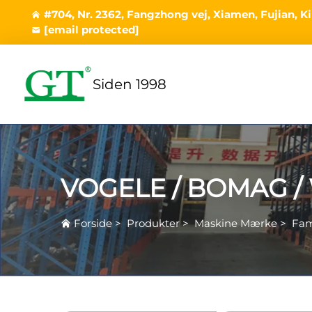
#704, Nr. 2362, Fangzhong vej, Xiamen, Fujian, K
[email protected]
Siden 1998
VOGELE / BOMAG /
Forside
>
Produkter
>
Maskine Mærke
>
Fam