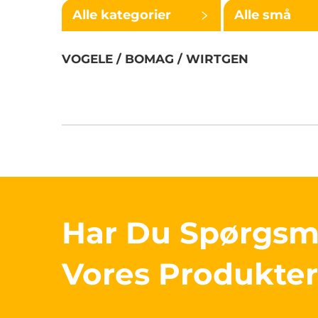
Alle kategorier
Alle små
kategorier
VOGELE / BOMAG / WIRTGEN
Har Du Spørgs
Vores Produkte