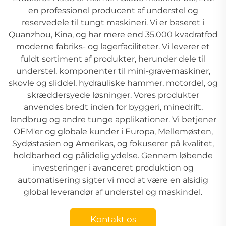
en professionel producent af understel og
reservedele til tungt maskineri. Vi er baseret i
Quanzhou, Kina, og har mere end 35.000 kvadratfod
moderne fabriks- og lagerfaciliteter. Vi leverer et
fuldt sortiment af produkter, herunder dele til
understel, komponenter til mini-gravemaskiner,
skovle og sliddel, hydrauliske hammer, motordel, og
skræddersyede løsninger. Vores produkter
anvendes bredt inden for byggeri, minedrift,
landbrug og andre tunge applikationer. Vi betjener
OEM'er og globale kunder i Europa, Mellemøsten,
Sydøstasien og Amerikas, og fokuserer på kvalitet,
holdbarhed og pålidelig ydelse. Gennem løbende
investeringer i avanceret produktion og
automatisering sigter vi mod at være en alsidig
global leverandør af understel og maskindel.
Kontakt os