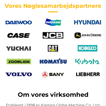
Vores Nøglesamarbejdspartnere
Om vores virksomhed
Etableret i 1998 er Xiamen Globe Machine Co., Ltd.