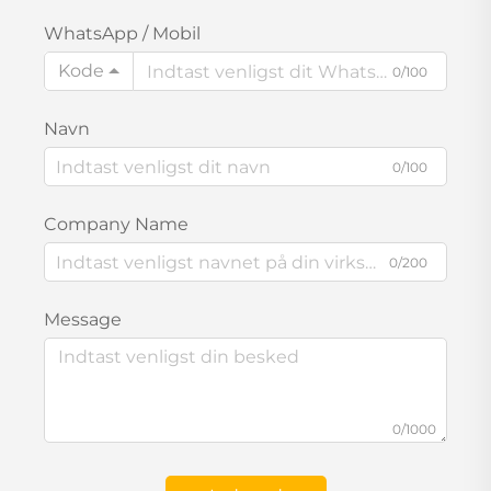
WhatsApp / Mobil
Kode
0/100
Navn
0/100
Company Name
0/200
Message
0/1000