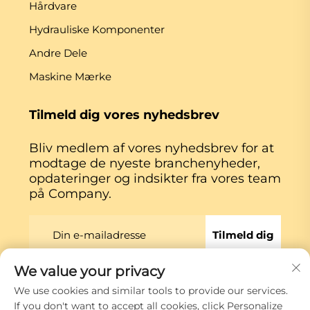
Hårdvare
Hydrauliske Komponenter
Andre Dele
Maskine Mærke
Tilmeld dig vores nyhedsbrev
Bliv medlem af vores nyhedsbrev for at
modtage de nyeste branchenyheder,
opdateringer og indsikter fra vores team
på Company.
Tilmeld dig
We value your privacy
Copyright © Xiamen Globe Machine Co.,ltd.
We use cookies and similar tools to provide our services.
Privatlivspolitik
If you don't want to accept all cookies, click Personalize