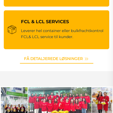
FCL & LCL SERVICES
Leverer hel container eller bulkfrachtkontrol
FCL& LCL service til kunder.
FÅ DETALJEREDE LØSNINGER