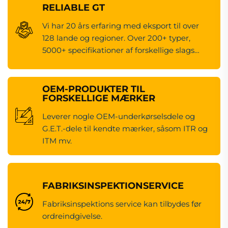
RELIABLE GT
Vi har 20 års erfaring med eksport til over
128 lande og regioner. Over 200+ typer,
5000+ specifikationer af forskellige slags
maskineredsdele.
OEM-PRODUKTER TIL
FORSKELLIGE MÆRKER
Leverer nogle OEM-underkørselsdele og
G.E.T.-dele til kendte mærker, såsom ITR og
ITM mv.
FABRIKSINSPEKTIONSERVICE
Fabriksinspektions service kan tilbydes før
ordreindgivelse.