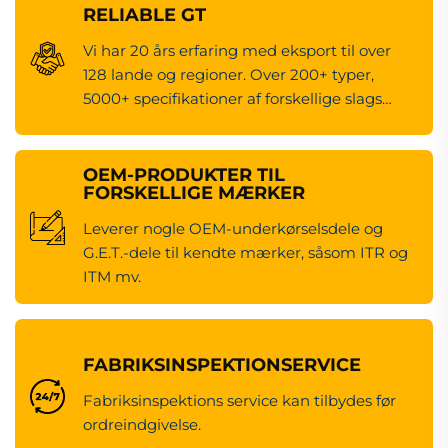
RELIABLE GT
Vi har 20 års erfaring med eksport til over
128 lande og regioner. Over 200+ typer,
5000+ specifikationer af forskellige slags
maskineredsdele.
OEM-PRODUKTER TIL
FORSKELLIGE MÆRKER
Leverer nogle OEM-underkørselsdele og
G.E.T.-dele til kendte mærker, såsom ITR og
ITM mv.
FABRIKSINSPEKTIONSERVICE
Fabriksinspektions service kan tilbydes før
ordreindgivelse.