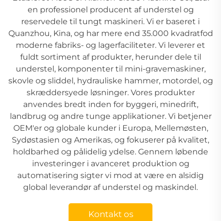
en professionel producent af understel og
reservedele til tungt maskineri. Vi er baseret i
Quanzhou, Kina, og har mere end 35.000 kvadratfod
moderne fabriks- og lagerfaciliteter. Vi leverer et
fuldt sortiment af produkter, herunder dele til
understel, komponenter til mini-gravemaskiner,
skovle og sliddel, hydrauliske hammer, motordel, og
skræddersyede løsninger. Vores produkter
anvendes bredt inden for byggeri, minedrift,
landbrug og andre tunge applikationer. Vi betjener
OEM'er og globale kunder i Europa, Mellemøsten,
Sydøstasien og Amerikas, og fokuserer på kvalitet,
holdbarhed og pålidelig ydelse. Gennem løbende
investeringer i avanceret produktion og
automatisering sigter vi mod at være en alsidig
global leverandør af understel og maskindel.
Kontakt os