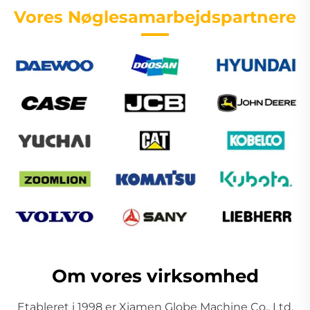
Vores Nøglesamarbejdspartnere
Om vores virksomhed
Etableret i 1998 er Xiamen Globe Machine Co., Ltd.