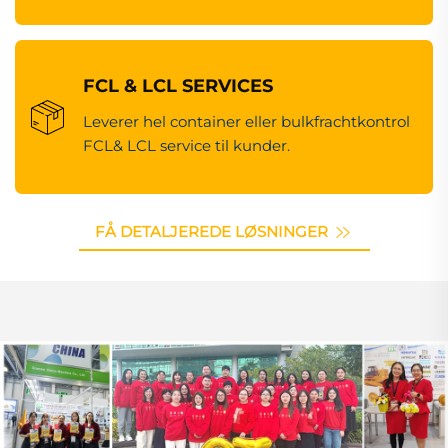
FCL & LCL SERVICES
Leverer hel container eller bulkfrachtkontrol
FCL& LCL service til kunder.
FÅ DETALJEREDE LØSNINGER