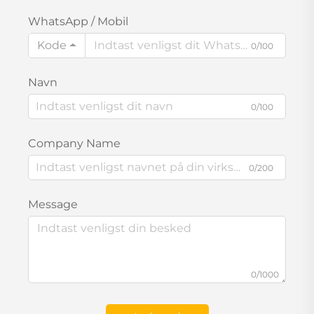
WhatsApp / Mobil
Kode
0/100
Navn
0/100
Company Name
0/200
Message
0/1000