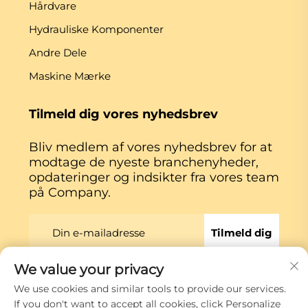
Hårdvare
Hydrauliske Komponenter
Andre Dele
Maskine Mærke
Tilmeld dig vores nyhedsbrev
Bliv medlem af vores nyhedsbrev for at
modtage de nyeste branchenyheder,
opdateringer og indsikter fra vores team
på Company.
Tilmeld dig
We value your privacy
Copyright © Xiamen Globe Machine Co.,ltd.
We use cookies and similar tools to provide our services.
Privatlivspolitik
If you don't want to accept all cookies, click Personalize