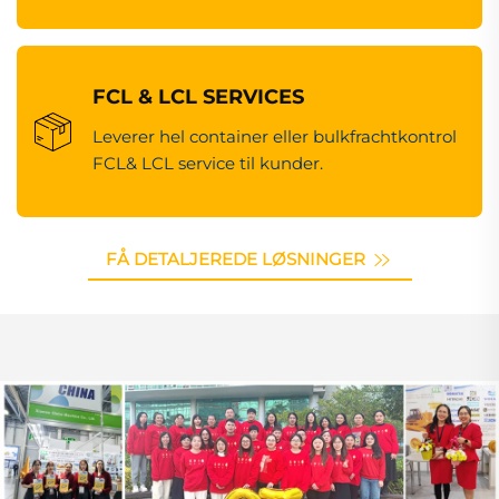
FCL & LCL SERVICES
Leverer hel container eller bulkfrachtkontrol
FCL& LCL service til kunder.
FÅ DETALJEREDE LØSNINGER