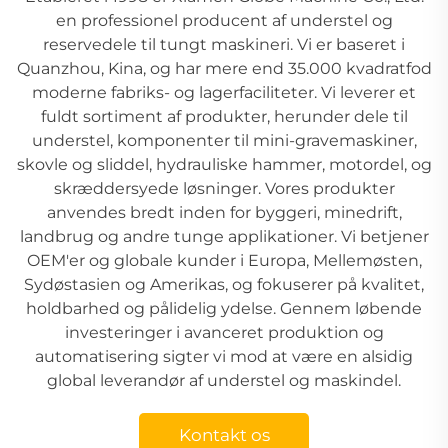
en professionel producent af understel og
reservedele til tungt maskineri. Vi er baseret i
Quanzhou, Kina, og har mere end 35.000 kvadratfod
moderne fabriks- og lagerfaciliteter. Vi leverer et
fuldt sortiment af produkter, herunder dele til
understel, komponenter til mini-gravemaskiner,
skovle og sliddel, hydrauliske hammer, motordel, og
skræddersyede løsninger. Vores produkter
anvendes bredt inden for byggeri, minedrift,
landbrug og andre tunge applikationer. Vi betjener
OEM'er og globale kunder i Europa, Mellemøsten,
Sydøstasien og Amerikas, og fokuserer på kvalitet,
holdbarhed og pålidelig ydelse. Gennem løbende
investeringer i avanceret produktion og
automatisering sigter vi mod at være en alsidig
global leverandør af understel og maskindel.
Kontakt os