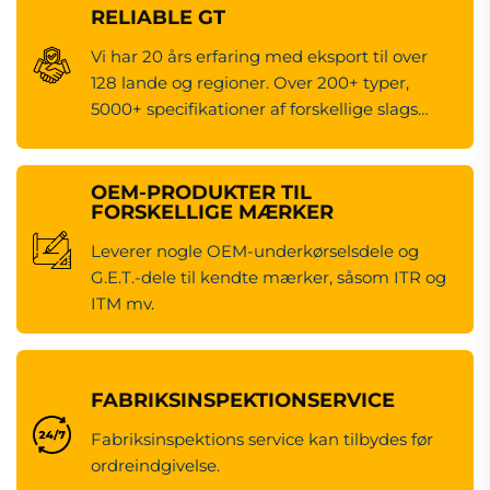
RELIABLE GT
Vi har 20 års erfaring med eksport til over
128 lande og regioner. Over 200+ typer,
5000+ specifikationer af forskellige slags
maskineredsdele.
OEM-PRODUKTER TIL
FORSKELLIGE MÆRKER
Leverer nogle OEM-underkørselsdele og
G.E.T.-dele til kendte mærker, såsom ITR og
ITM mv.
FABRIKSINSPEKTIONSERVICE
Fabriksinspektions service kan tilbydes før
ordreindgivelse.