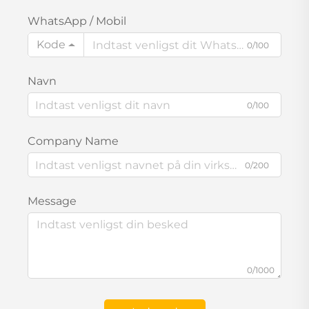
WhatsApp / Mobil
Kode
0/100
Navn
0/100
Company Name
0/200
Message
0/1000