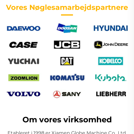
Vores Nøglesamarbejdspartnere
Om vores virksomhed
Etableret i 1998 er Xiamen Globe Machine Co., Ltd.