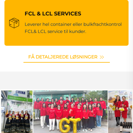
FCL & LCL SERVICES
Leverer hel container eller bulkfrachtkontrol
FCL& LCL service til kunder.
FÅ DETALJEREDE LØSNINGER