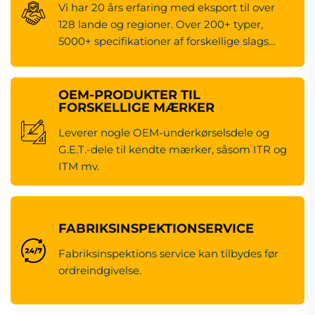
Vi har 20 års erfaring med eksport til over
128 lande og regioner. Over 200+ typer,
5000+ specifikationer af forskellige slags
maskineredsdele.
OEM-PRODUKTER TIL
FORSKELLIGE MÆRKER
Leverer nogle OEM-underkørselsdele og
G.E.T.-dele til kendte mærker, såsom ITR og
ITM mv.
FABRIKSINSPEKTIONSERVICE
Fabriksinspektions service kan tilbydes før
ordreindgivelse.