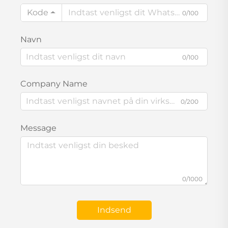
Kode
0/100
Navn
0/100
Company Name
0/200
Message
0/1000
Indsend