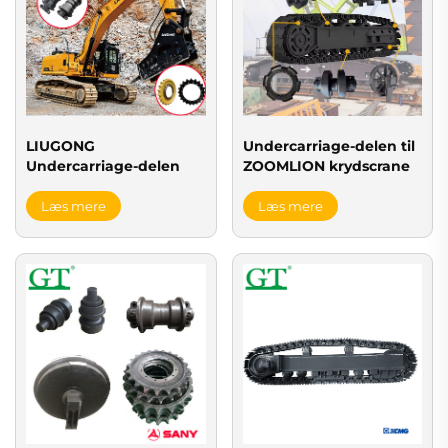
LIUGONG
Undercarriage-delen til
Undercarriage-delen
ZOOMLION krydscrane
Læs mere
Læs mere