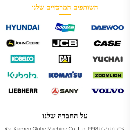
השותפים המרכזיים שלנו
על החברה שלנו
המייסדת בשנת 1998, Xiamen Globe Machine Co., Ltd. היא