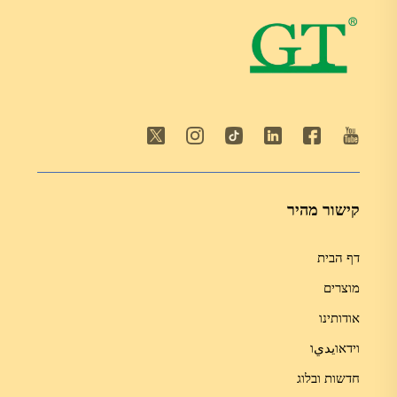
קישור מהיר
דף הבית
מוצרים
אודותינו
וידאוيديו
חדשות ובלוג