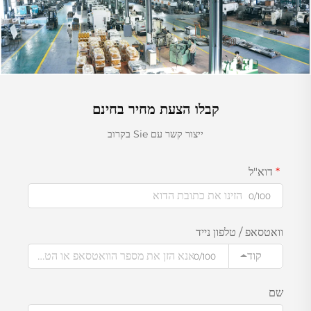
קבלו הצעת מחיר בחינם
ייצור קשר עם Sie בקרוב
דוא"ל
0/100
וואטסאפ / טלפון נייד
קוד
0/100
שם