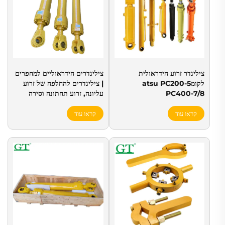
צילינדר זרוע הידראולית
צילינדרים הידראוליים למחפרים
לקומatsu PC200-5
| צילינדרים להחלפה של זרוע
PC400-7/8
עליונה, זרוע תחתונה וסירה
קראו עוד
קראו עוד