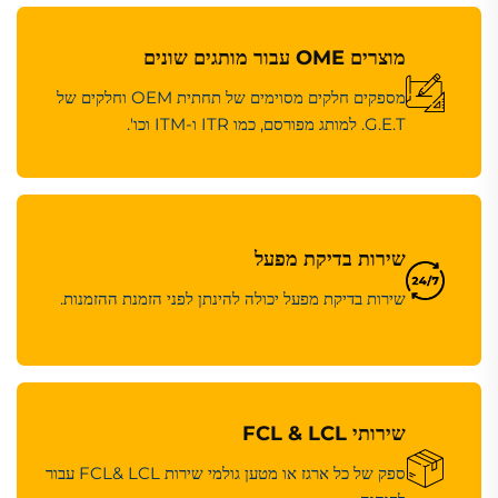
מוצרים OME עבור מותגים שונים
מספקים חלקים מסוימים של תחתית OEM וחלקים של
G.E.T. למותג מפורסם, כמו ITR ו-ITM וכו'.
שירות בדיקת מפעל
שירות בדיקת מפעל יכולה להינתן לפני הזמנת ההזמנות.
שירותי FCL & LCL
ספק של כל ארגז או מטען גולמי שירות FCL& LCL עבור