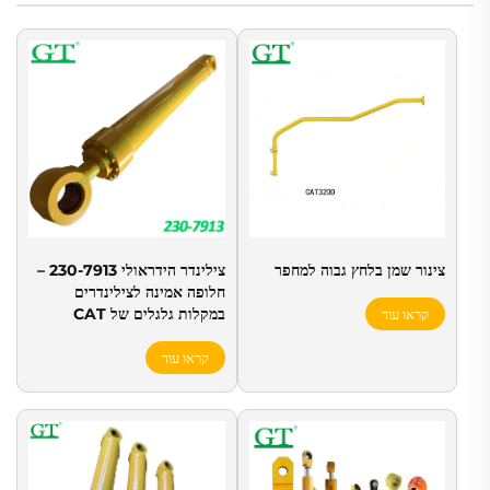
צינור שמן בלחץ גבוה למחפר
צילינדר הידראולי 230-7913 –
חלופה אמינה לצילינדרים
במקלות גלגלים של CAT
קראו עוד
קראו עוד