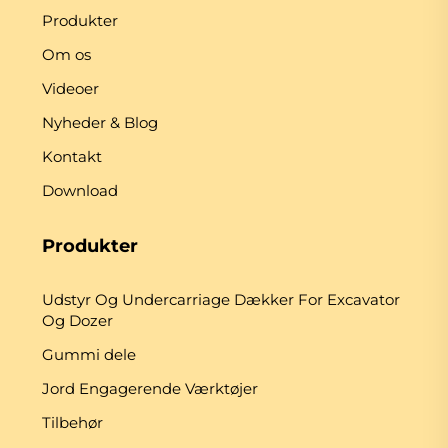
Produkter
Om os
Videoer
Nyheder & Blog
Kontakt
Download
Produkter
Udstyr Og Undercarriage Dækker For Excavator
Og Dozer
Gummi dele
Jord Engagerende Værktøjer
Tilbehør