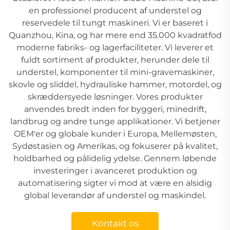
en professionel producent af understel og
reservedele til tungt maskineri. Vi er baseret i
Quanzhou, Kina, og har mere end 35.000 kvadratfod
moderne fabriks- og lagerfaciliteter. Vi leverer et
fuldt sortiment af produkter, herunder dele til
understel, komponenter til mini-gravemaskiner,
skovle og sliddel, hydrauliske hammer, motordel, og
skræddersyede løsninger. Vores produkter
anvendes bredt inden for byggeri, minedrift,
landbrug og andre tunge applikationer. Vi betjener
OEM'er og globale kunder i Europa, Mellemøsten,
Sydøstasien og Amerikas, og fokuserer på kvalitet,
holdbarhed og pålidelig ydelse. Gennem løbende
investeringer i avanceret produktion og
automatisering sigter vi mod at være en alsidig
global leverandør af understel og maskindel.
Kontakt os