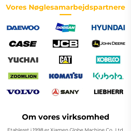
Vores Nøglesamarbejdspartnere
Om vores virksomhed
Etableret i 1998 er Xiamen Globe Machine Co., Ltd.