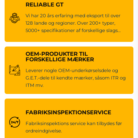
RELIABLE GT
Vi har 20 års erfaring med eksport til over
128 lande og regioner. Over 200+ typer,
5000+ specifikationer af forskellige slags
maskineredsdele.
OEM-PRODUKTER TIL
FORSKELLIGE MÆRKER
Leverer nogle OEM-underkørselsdele og
G.E.T.-dele til kendte mærker, såsom ITR og
ITM mv.
FABRIKSINSPEKTIONSERVICE
Fabriksinspektions service kan tilbydes før
ordreindgivelse.