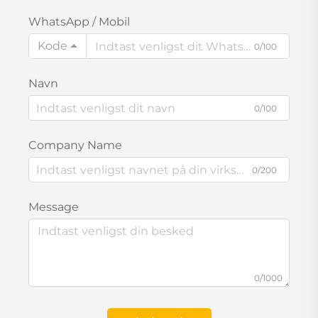
WhatsApp / Mobil
Kode
0/100
Navn
0/100
Company Name
0/200
Message
0/1000