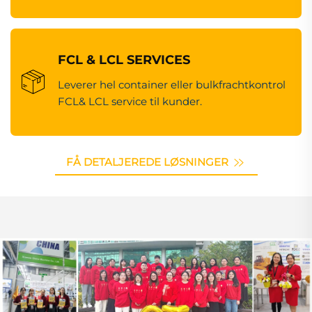
FCL & LCL SERVICES
Leverer hel container eller bulkfrachtkontrol
FCL& LCL service til kunder.
FÅ DETALJEREDE LØSNINGER