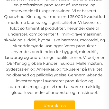
en professionel producent af understel og
reservedele til tungt maskineri. Vi er baseret i
Quanzhou, Kina, og har mere end 35.000 kvadratfod
moderne fabriks- og lagerfaciliteter. Vi leverer et
fuldt sortiment af produkter, herunder dele til
understel, komponenter til mini-gravemaskiner,
skovle og sliddel, hydrauliske hammer, motordel, og
skræddersyede løsninger. Vores produkter
anvendes bredt inden for byggeri, minedrift,
landbrug og andre tunge applikationer. Vi betjener
OEM'er og globale kunder i Europa, Mellemøsten,
Sydøstasien og Amerikas, og fokuserer på kvalitet,
holdbarhed og pålidelig ydelse. Gennem løbende
investeringer i avanceret produktion og
automatisering sigter vi mod at være en alsidig
global leverandør af understel og maskindel.
Kontakt os