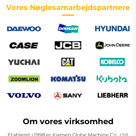
Vores Nøglesamarbejdspartnere
Om vores virksomhed
Etableret i 1998 er Xiamen Globe Machine Co., Ltd.