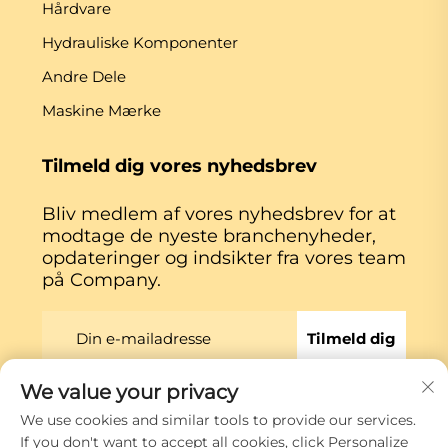
Hårdvare
Hydrauliske Komponenter
Andre Dele
Maskine Mærke
Tilmeld dig vores nyhedsbrev
Bliv medlem af vores nyhedsbrev for at
modtage de nyeste branchenyheder,
opdateringer og indsikter fra vores team
på Company.
Tilmeld dig
We value your privacy
Copyright © Xiamen Globe Machine Co.,ltd.
We use cookies and similar tools to provide our services.
Privatlivspolitik
If you don't want to accept all cookies, click Personalize