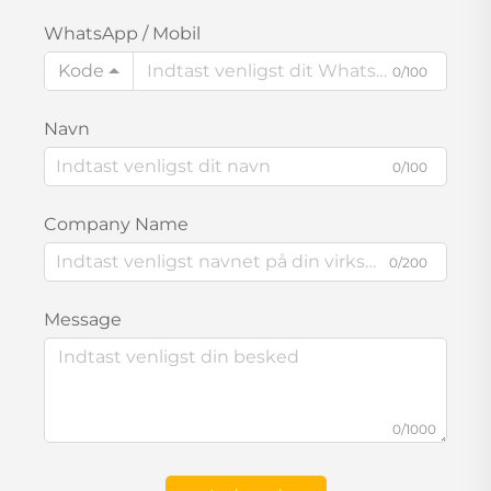
WhatsApp / Mobil
Kode
0/100
Navn
0/100
Company Name
0/200
Message
0/1000