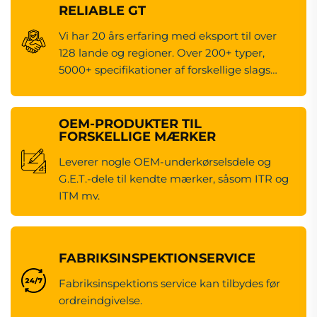
RELIABLE GT
Vi har 20 års erfaring med eksport til over
128 lande og regioner. Over 200+ typer,
5000+ specifikationer af forskellige slags
maskineredsdele.
OEM-PRODUKTER TIL
FORSKELLIGE MÆRKER
Leverer nogle OEM-underkørselsdele og
G.E.T.-dele til kendte mærker, såsom ITR og
ITM mv.
FABRIKSINSPEKTIONSERVICE
Fabriksinspektions service kan tilbydes før
ordreindgivelse.