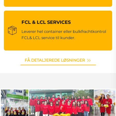
FCL & LCL SERVICES
Leverer hel container eller bulkfrachtkontrol
FCL& LCL service til kunder.
FÅ DETALJEREDE LØSNINGER