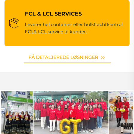
FCL & LCL SERVICES
Leverer hel container eller bulkfrachtkontrol
FCL& LCL service til kunder.
FÅ DETALJEREDE LØSNINGER