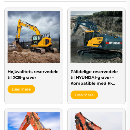
Højkvalitets reservedele
Pålidelige reservedele
til JCB-graver
til HYUNDAI-graver –
Kompatible med R-
serien
Læs mere
Læs mere