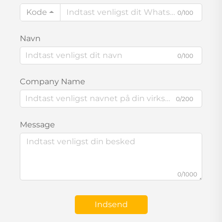
Kode
0/100
Navn
0/100
Company Name
0/200
Message
0/1000
Indsend