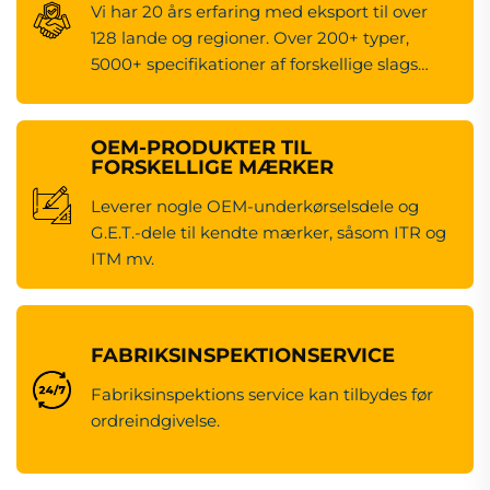
Vi har 20 års erfaring med eksport til over
128 lande og regioner. Over 200+ typer,
5000+ specifikationer af forskellige slags
maskineredsdele.
OEM-PRODUKTER TIL
FORSKELLIGE MÆRKER
Leverer nogle OEM-underkørselsdele og
G.E.T.-dele til kendte mærker, såsom ITR og
ITM mv.
FABRIKSINSPEKTIONSERVICE
Fabriksinspektions service kan tilbydes før
ordreindgivelse.