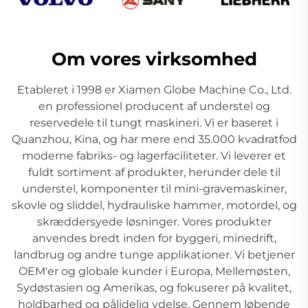
Om vores virksomhed
Etableret i 1998 er Xiamen Globe Machine Co., Ltd.
en professionel producent af understel og
reservedele til tungt maskineri. Vi er baseret i
Quanzhou, Kina, og har mere end 35.000 kvadratfod
moderne fabriks- og lagerfaciliteter. Vi leverer et
fuldt sortiment af produkter, herunder dele til
understel, komponenter til mini-gravemaskiner,
skovle og sliddel, hydrauliske hammer, motordel, og
skræddersyede løsninger. Vores produkter
anvendes bredt inden for byggeri, minedrift,
landbrug og andre tunge applikationer. Vi betjener
OEM'er og globale kunder i Europa, Mellemøsten,
Sydøstasien og Amerikas, og fokuserer på kvalitet,
holdbarhed og pålidelig ydelse. Gennem løbende