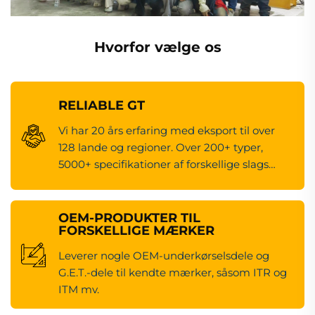
Hvorfor vælge os
RELIABLE GT
Vi har 20 års erfaring med eksport til over
128 lande og regioner. Over 200+ typer,
5000+ specifikationer af forskellige slags
maskineredsdele.
OEM-PRODUKTER TIL
FORSKELLIGE MÆRKER
Leverer nogle OEM-underkørselsdele og
G.E.T.-dele til kendte mærker, såsom ITR og
ITM mv.