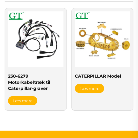
230-6279
CATERPILLAR Model
Motorkabeltræk til
Caterpillar-graver
Læs mere
Læs mere