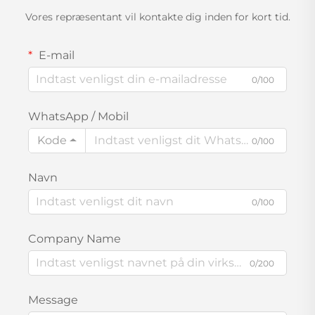
Vores repræsentant vil kontakte dig inden for kort tid.
E-mail
0/100
WhatsApp / Mobil
Kode
0/100
Navn
0/100
Company Name
0/200
Message