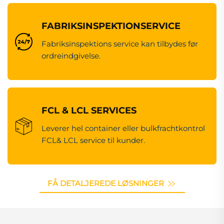
FABRIKSINSPEKTIONSERVICE
Fabriksinspektions service kan tilbydes før
ordreindgivelse.
FCL & LCL SERVICES
Leverer hel container eller bulkfrachtkontrol
FCL& LCL service til kunder.
FÅ DETALJEREDE LØSNINGER