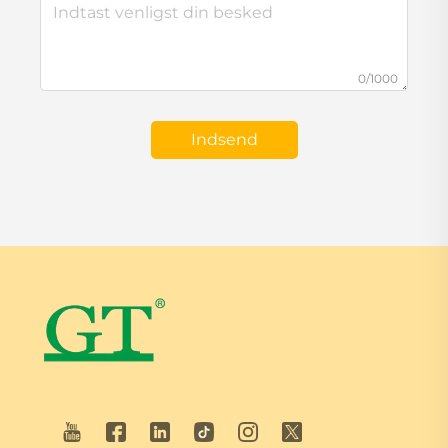
0/1000
Indsend