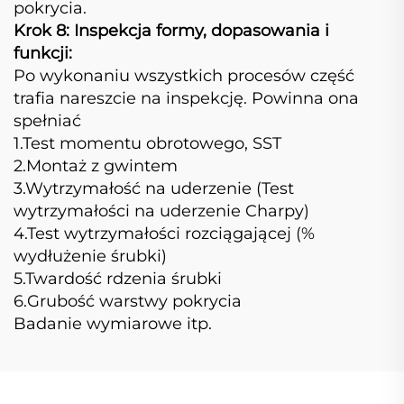
pokrycia.
Krok 8: Inspekcja formy, dopasowania i
funkcji:
Po wykonaniu wszystkich procesów część
trafia nareszcie na inspekcję. Powinna ona
spełniać
1.Test momentu obrotowego, SST
2.Montaż z gwintem
3.Wytrzymałość na uderzenie (Test
wytrzymałości na uderzenie Charpy)
4.Test wytrzymałości rozciągającej (%
wydłużenie śrubki)
5.Twardość rdzenia śrubki
6.Grubość warstwy pokrycia
Badanie wymiarowe itp.