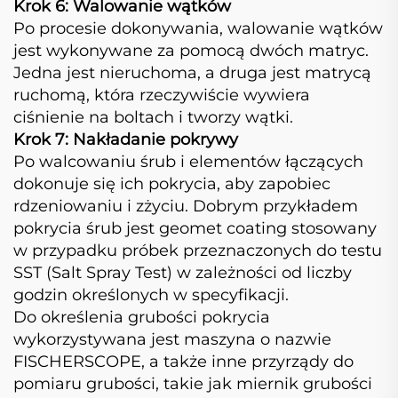
Krok 6: Walowanie wątków
Po procesie dokonywania, walowanie wątków
jest wykonywane za pomocą dwóch matryc.
Jedna jest nieruchoma, a druga jest matrycą
ruchomą, która rzeczywiście wywiera
ciśnienie na boltach i tworzy wątki.
Krok 7: Nakładanie pokrywy
Po walcowaniu śrub i elementów łączących
dokonuje się ich pokrycia, aby zapobiec
rdzeniowaniu i zżyciu. Dobrym przykładem
pokrycia śrub jest geomet coating stosowany
w przypadku próbek przeznaczonych do testu
SST (Salt Spray Test) w zależności od liczby
godzin określonych w specyfikacji.
Do określenia grubości pokrycia
wykorzystywana jest maszyna o nazwie
FISCHERSCOPE, a także inne przyrządy do
pomiaru grubości, takie jak miernik grubości