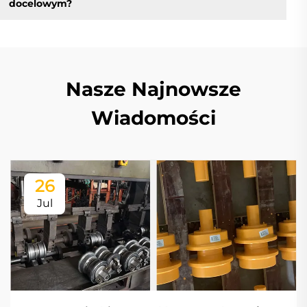
docelowym?
Nasze Najnowsze
Wiadomości
26
Jul