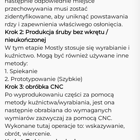
następnie odpowiednie miejsce
przechowywania musi zostać
zidentyfikowane, aby uniknąć powstawania
rdzy i zapewnienia właściwego osłonięcia.
Krok 2: Produkcja śruby bez wkrętu /
nieukończonej
W tym etapie Mostly stosuje się wyrabianie i
kuźnictwo. Mogą być również używane inne
metody:
1. Spiekanie
2. Prototypowanie (Szybkie)
Krok 3: obróbka CNC
Po wyprodukowaniu części za pomocą
metody kuźnictwa/wyrabiania, jest ona
następnie obrabiana do wymaganych
wymiarów zazwyczaj za pomocą CNC.
Wykonane tutaj operacje to: wskazywanie,
obrót, wiercenie.