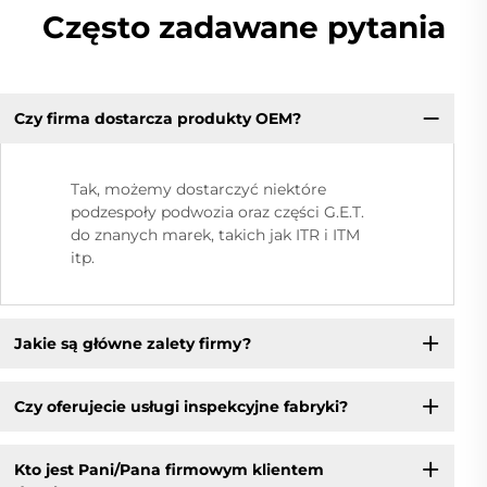
Często zadawane pytania
Czy firma dostarcza produkty OEM?
Tak, możemy dostarczyć niektóre
podzespoły podwozia oraz części G.E.T.
do znanych marek, takich jak ITR i ITM
itp.
Jakie są główne zalety firmy?
Czy oferujecie usługi inspekcyjne fabryki?
Kto jest Pani/Pana firmowym klientem