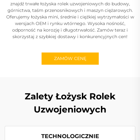
znajdź trwałe łożyska rolek uzwojeniowych do budowy,
górnictwa, taśm przenosnikowych i maszyn ciężarowych.
Oferujemy łożyska mini, średnie i ciężkiej wytrzymałości w
wersjach OEM i rynku wtórnego. Wysoka nośność,
odporność na korozję i długotrwałość. Zamów teraz i
skorzystaj z szybkiej dostawy i konkurencyjnych cen!
ZAMÓW CENĘ
Zalety Łożysk Rolek
Uzwojeniowych
TECHNOLOGICZNIE