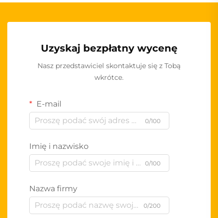
Uzyskaj bezpłatny wycenę
Nasz przedstawiciel skontaktuje się z Tobą
wkrótce.
E-mail
0/100
Imię i nazwisko
0/100
Nazwa firmy
0/200