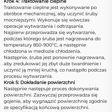
Krok 4: Traktowanie cieplne
Traktowanie cieplne jest wykonywane po
obróbce mechanicznej, aby uczynić śruby
mocniejszymi. Wykonuje się wówczas
operacje wytwarzania i odtrząsania.
Najpierw przeprowadza się wytwarzanie,
podczas którego śruba jest nagrzewana do
temperatury 850-900°C, a następnie
chłodzona w mediozie chłodzenia.
Następnie, śruba jest ponownie nagrzewana,
aby zredukować jej zbyt duże twardnienie i
uczynić ją mniej kruchą, co nastąpiło podczas
procesu wytwarzania.
Krok 5: Dokładanie powierzchni
Następnie następuje proces dokonywania
powierzchni. Zazwyczaj przeprowadza się
gojenie, aby wygладzić powierzchnię zgodnie
ze specyfikacją końcową powierzchni.