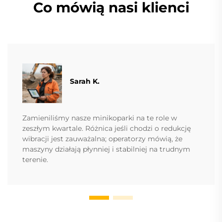
Co mówią nasi klienci
Sarah K.
Zamieniliśmy nasze minikoparki na te role w
zeszłym kwartale. Różnica jeśli chodzi o redukcję
wibracji jest zauważalna; operatorzy mówią, że
maszyny działają płynniej i stabilniej na trudnym
terenie.