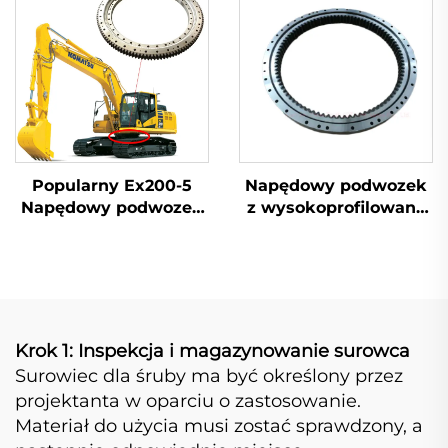
Popularny Ex200-5
Napędowy podwozek
Napędowy podwozek
z wysokoprofilowaną
Koparki Kołowej
stalą dla koparki
Doosan DX225
Krok 1: Inspekcja i magazynowanie surowca
Surowiec dla śruby ma być określony przez
projektanta w oparciu o zastosowanie.
Materiał do użycia musi zostać sprawdzony, a