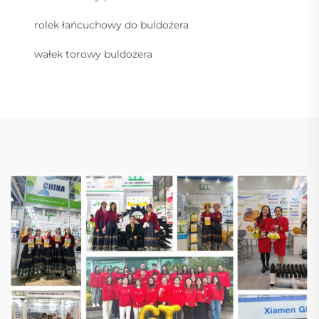
rolek łańcuchowy do buldożera
wałek torowy buldożera