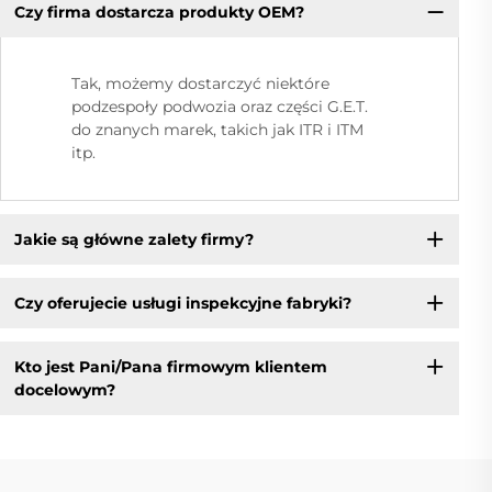
Czy firma dostarcza produkty OEM?
Tak, możemy dostarczyć niektóre
podzespoły podwozia oraz części G.E.T.
do znanych marek, takich jak ITR i ITM
itp.
Jakie są główne zalety firmy?
Czy oferujecie usługi inspekcyjne fabryki?
Kto jest Pani/Pana firmowym klientem
docelowym?