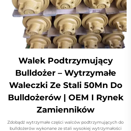
Walek Podtrzymujący
Bulldożer – Wytrzymałe
Waleczki Ze Stali 50Mn Do
Bulldożerów | OEM I Rynek
Zamienników
Zdobądź wytrzymałe części walców podtrzymujących do
bulldożerów wykonane ze stali wysokiej wytrzymałości