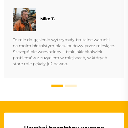
Mike T.
Te role do gąsienic wytrzymały brutalne warunki
na moim błotnistym placu budowy przez miesiące.
Szczególnie wпечатlony – brak jakichkolwiek
problemów z zużyciem w miejscach, w których
stare role pękały już dawno.