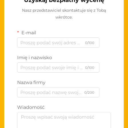
Uzyskaj bezpłatny wycenę
Nasz przedstawiciel skontaktuje się z Tobą
wkrótce.
E-mail
0/100
Imię i nazwisko
0/100
Nazwa firmy
0/200
Wiadomość