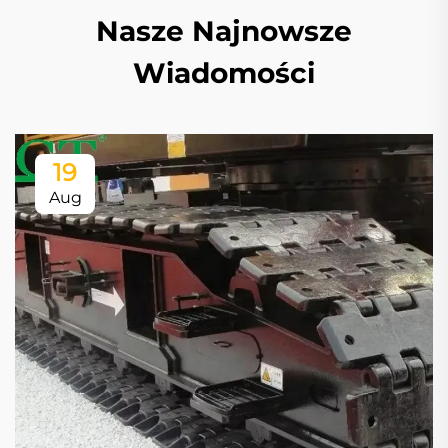
Nasze Najnowsze
Wiadomości
19
Aug