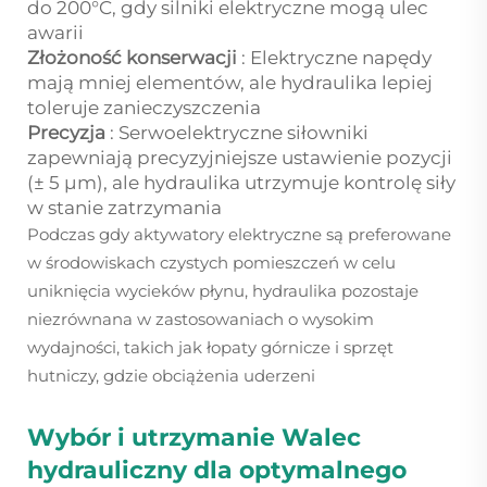
do 200°C, gdy silniki elektryczne mogą ulec
awarii
Złożoność konserwacji
: Elektryczne napędy
mają mniej elementów, ale hydraulika lepiej
toleruje zanieczyszczenia
Precyzja
: Serwoelektryczne siłowniki
zapewniają precyzyjniejsze ustawienie pozycji
(± 5 μm), ale hydraulika utrzymuje kontrolę siły
w stanie zatrzymania
Podczas gdy aktywatory elektryczne są preferowane
w środowiskach czystych pomieszczeń w celu
uniknięcia wycieków płynu, hydraulika pozostaje
niezrównana w zastosowaniach o wysokim
wydajności, takich jak łopaty górnicze i sprzęt
hutniczy, gdzie obciążenia uderzeni
Wybór i utrzymanie
Walec
hydrauliczny
dla optymalnego