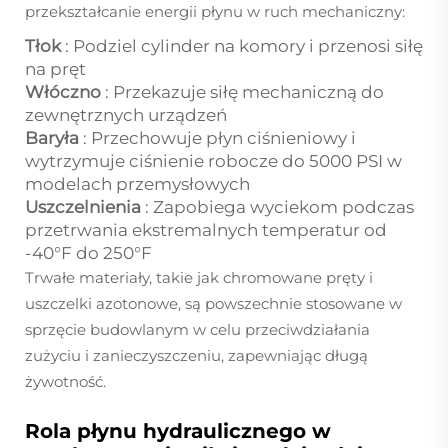
przekształcanie energii płynu w ruch mechaniczny:
Tłok
: Podziel cylinder na komory i przenosi siłę
na pręt
Włóczno
: Przekazuje siłę mechaniczną do
zewnętrznych urządzeń
Baryła
: Przechowuje płyn ciśnieniowy i
wytrzymuje ciśnienie robocze do 5000 PSI w
modelach przemysłowych
Uszczelnienia
: Zapobiega wyciekom podczas
przetrwania ekstremalnych temperatur od
-40°F do 250°F
Trwałe materiały, takie jak chromowane pręty i
uszczelki azotonowe, są powszechnie stosowane w
sprzęcie budowlanym w celu przeciwdziałania
zużyciu i zanieczyszczeniu, zapewniając długą
żywotność.
Rola płynu hydraulicznego w