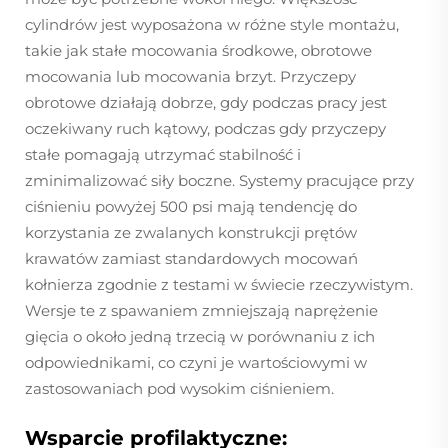
cylindrów jest wyposażona w różne style montażu,
takie jak stałe mocowania środkowe, obrotowe
mocowania lub mocowania brzyt. Przyczepy
obrotowe działają dobrze, gdy podczas pracy jest
oczekiwany ruch kątowy, podczas gdy przyczepy
stałe pomagają utrzymać stabilność i
zminimalizować siły boczne. Systemy pracujące przy
ciśnieniu powyżej 500 psi mają tendencję do
korzystania ze zwalanych konstrukcji prętów
krawatów zamiast standardowych mocowań
kołnierza zgodnie z testami w świecie rzeczywistym.
Wersje te z spawaniem zmniejszają naprężenie
gięcia o około jedną trzecią w porównaniu z ich
odpowiednikami, co czyni je wartościowymi w
zastosowaniach pod wysokim ciśnieniem.
Wsparcie profilaktyczne: