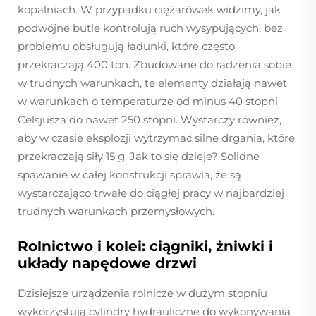
kopalniach. W przypadku ciężarówek widzimy, jak
podwójne butle kontrolują ruch wysypujących, bez
problemu obsługują ładunki, które często
przekraczają 400 ton. Zbudowane do radzenia sobie
w trudnych warunkach, te elementy działają nawet
w warunkach o temperaturze od minus 40 stopni
Celsjusza do nawet 250 stopni. Wystarczy również,
aby w czasie eksplozji wytrzymać silne drgania, które
przekraczają siły 15 g. Jak to się dzieje? Solidne
spawanie w całej konstrukcji sprawia, że są
wystarczająco trwałe do ciągłej pracy w najbardziej
trudnych warunkach przemysłowych.
Rolnictwo i kolei: ciągniki, żniwki i
układy napędowe drzwi
Dzisiejsze urządzenia rolnicze w dużym stopniu
wykorzystują cylindry hydrauliczne do wykonywania