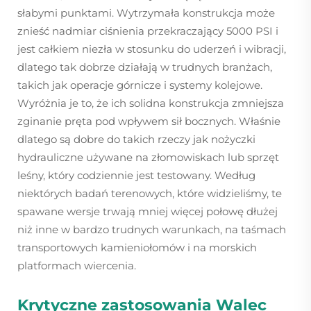
słabymi punktami. Wytrzymała konstrukcja może
znieść nadmiar ciśnienia przekraczający 5000 PSI i
jest całkiem niezła w stosunku do uderzeń i wibracji,
dlatego tak dobrze działają w trudnych branżach,
takich jak operacje górnicze i systemy kolejowe.
Wyróżnia je to, że ich solidna konstrukcja zmniejsza
zginanie pręta pod wpływem sił bocznych. Właśnie
dlatego są dobre do takich rzeczy jak nożyczki
hydrauliczne używane na złomowiskach lub sprzęt
leśny, który codziennie jest testowany. Według
niektórych badań terenowych, które widzieliśmy, te
spawane wersje trwają mniej więcej połowę dłużej
niż inne w bardzo trudnych warunkach, na taśmach
transportowych kamieniołomów i na morskich
platformach wiercenia.
Krytyczne zastosowania
Walec