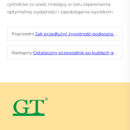
cylindrów co sześć miesięcy w celu zapewnienia
optymalnej wydajności i zapobiegania wyciekom.
Poprzedni:
Jak przedłużyć żywotność podwozia górniczego
Następny:
Ostateczny przewodnik po kubłach górniczych: typy, zastosowanie i wskazówki dotyczące wyboru