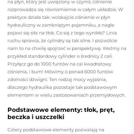
na płyn, który jest uwięziony w czymś, ciśnienie
rozprowadza się równomiernie w całym układzie. W
praktyce działa tak: wciskajcie ciśnienie w płyn
hydrauliczny w zamkniętym pojemniku, a nagle
pojawi się siła na tłok. Co się z tego wynikło? Linia
ruchu sprawia, że cylindry są tak silne. I pozwólcie
nam to na chwilę spojrzeć w perspektywę. Weźmy na
przykład standardowy cylinder o średnicy 2 cali.
Przyłącz go do 1000 funtów na cal kwadratowy
ciśnienia, i bum! Mówimy o ponad 6000 funtów
zdolności dźwigni. Ten rodzaj mocy wyjaśnia,
dlaczego hydraulika pozostaje tak podstawowym
elementem w wielu zastosowaniach przemysłowych.
Podstawowe elementy: tłok, pręt,
beczka i uszczelki
Cztery podstawowe elementy pozwalają na