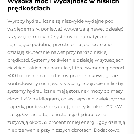
Wysoka moc i wydajność w niskich
prędkościach
Wyroby hydrauliczne są niezwykle wydajne pod
względem siły, ponieważ wytwarzają nawet dziesięć
razy więcej mocy niż systemy pneumatyczne
zajmujące podobną przestrzeń, a jednocześnie
działają skutecznie nawet przy bardzo niskiej
prędkości. Systemy te świetnie działają w sytuacjach
ciężkich, takich jak hamulce, które wymagają ponad
500 ton ciśnienia lub taśmy przenośnikowe, gdzie
kontrolowany ruch jest krytyczny. Spójrzcie na liczby:
systemy hydrauliczne mają stosunek mocy do masy
około 1 kW na kilogram, co jest lepsze niż elektryczne
napędy, ponieważ obsługują one tylko około 0,2 kW
na kg. Oznacza to, że instalacje hydrauliczne
zużywają około 35 procent mniej energii, gdy działają
nieprzerwanie przy niższych obrotach. Dodatkowo,