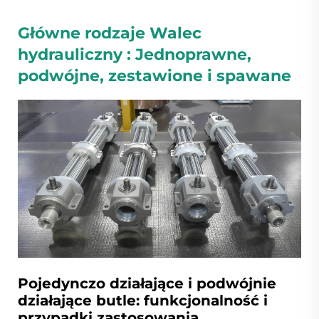
Główne rodzaje
Walec
hydrauliczny
: Jednoprawne,
podwójne, zestawione i spawane
Pojedynczo działające i podwójnie
działające butle: funkcjonalność i
przypadki zastosowania