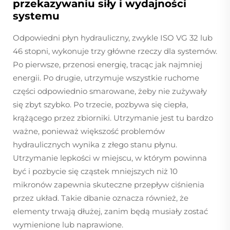
przekazywaniu siły i wydajności
systemu
Odpowiedni płyn hydrauliczny, zwykle ISO VG 32 lub
46 stopni, wykonuje trzy główne rzeczy dla systemów.
Po pierwsze, przenosi energię, tracąc jak najmniej
energii. Po drugie, utrzymuje wszystkie ruchome
części odpowiednio smarowane, żeby nie zużywały
się zbyt szybko. Po trzecie, pozbywa się ciepła,
krążącego przez zbiorniki. Utrzymanie jest tu bardzo
ważne, ponieważ większość problemów
hydraulicznych wynika z złego stanu płynu.
Utrzymanie lepkości w miejscu, w którym powinna
być i pozbycie się cząstek mniejszych niż 10
mikronów zapewnia skuteczne przepływ ciśnienia
przez układ. Takie dbanie oznacza również, że
elementy trwają dłużej, zanim będą musiały zostać
wymienione lub naprawione.