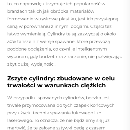
to, co naprawdę utrzymuje ich popularność w
branżach takich jak obróbka materiałów i
formowanie wtryskowe plastiku, jest ich przystępną
ceną w porównaniu z innymi opcjami. Części też
łatwo wymieniają. Cylindry te są zazwyczaj o około
30% tańsze niż wersje spawane, które przewożą
podobne obciążenia, co czyni je inteligentnym
wyborem, gdy budżet ma znaczenie, nie poświęcając
zbyt dużej wydajności.
Zszyte cylindry: zbudowane w celu
trwałości w warunkach ciężkich
W przypadku spawanych cylindrów, beczka jest
trwale przymocowana do tych czapek końcowych
przy użyciu technik spawania łukowego lub
laserowego. To oznacza, że nie będziemy się już
martwić, że te żałosne sztywki będą z czasem