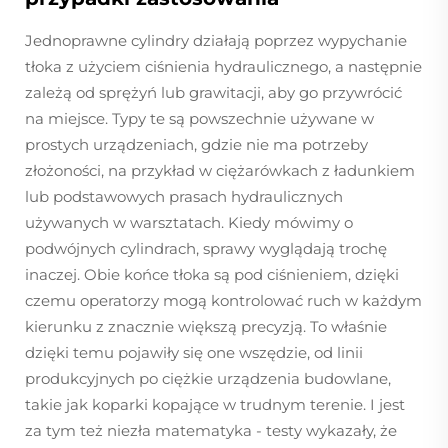
Jednoprawne cylindry działają poprzez wypychanie
tłoka z użyciem ciśnienia hydraulicznego, a następnie
zależą od sprężyń lub grawitacji, aby go przywrócić
na miejsce. Typy te są powszechnie używane w
prostych urządzeniach, gdzie nie ma potrzeby
złożoności, na przykład w ciężarówkach z ładunkiem
lub podstawowych prasach hydraulicznych
używanych w warsztatach. Kiedy mówimy o
podwójnych cylindrach, sprawy wyglądają trochę
inaczej. Obie końce tłoka są pod ciśnieniem, dzięki
czemu operatorzy mogą kontrolować ruch w każdym
kierunku z znacznie większą precyzją. To właśnie
dzięki temu pojawiły się one wszędzie, od linii
produkcyjnych po ciężkie urządzenia budowlane,
takie jak koparki kopające w trudnym terenie. I jest
za tym też niezła matematyka - testy wykazały, że