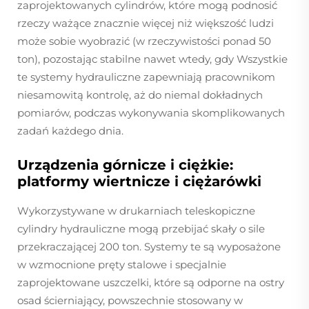
zaprojektowanych cylindrów, które mogą podnosić
rzeczy ważące znacznie więcej niż większość ludzi
może sobie wyobrazić (w rzeczywistości ponad 50
ton), pozostając stabilne nawet wtedy, gdy Wszystkie
te systemy hydrauliczne zapewniają pracownikom
niesamowitą kontrolę, aż do niemal dokładnych
pomiarów, podczas wykonywania skomplikowanych
zadań każdego dnia.
Urządzenia górnicze i ciężkie:
platformy wiertnicze i ciężarówki
Wykorzystywane w drukarniach teleskopiczne
cylindry hydrauliczne mogą przebijać skały o sile
przekraczającej 200 ton. Systemy te są wyposażone
w wzmocnione pręty stalowe i specjalnie
zaprojektowane uszczelki, które są odporne na ostry
osad ścierniający, powszechnie stosowany w