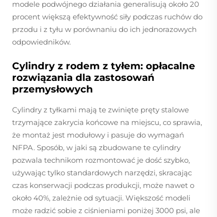
modele podwójnego działania generalisują około 20
procent większą efektywność siły podczas ruchów do
przodu i z tyłu w porównaniu do ich jednorazowych
odpowiedników.
Cylindry z rodem z tyłem: opłacalne
rozwiązania dla zastosowań
przemysłowych
Cylindry z tyłkami mają te zwinięte pręty stalowe
trzymające zakrycia końcowe na miejscu, co sprawia,
że montaż jest modułowy i pasuje do wymagań
NFPA. Sposób, w jaki są zbudowane te cylindry
pozwala technikom rozmontować je dość szybko,
używając tylko standardowych narzędzi, skracając
czas konserwacji podczas produkcji, może nawet o
około 40%, zależnie od sytuacji. Większość modeli
może radzić sobie z ciśnieniami poniżej 3000 psi, ale