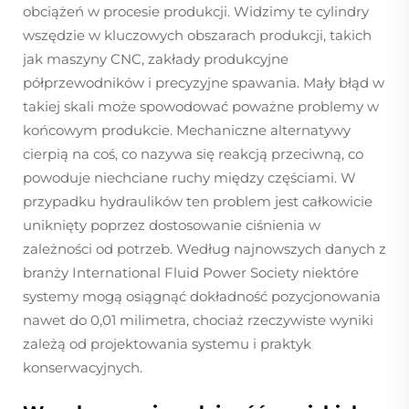
obciążeń w procesie produkcji. Widzimy te cylindry
wszędzie w kluczowych obszarach produkcji, takich
jak maszyny CNC, zakłady produkcyjne
półprzewodników i precyzyjne spawania. Mały błąd w
takiej skali może spowodować poważne problemy w
końcowym produkcie. Mechaniczne alternatywy
cierpią na coś, co nazywa się reakcją przeciwną, co
powoduje niechciane ruchy między częściami. W
przypadku hydraulików ten problem jest całkowicie
uniknięty poprzez dostosowanie ciśnienia w
zależności od potrzeb. Według najnowszych danych z
branży International Fluid Power Society niektóre
systemy mogą osiągnąć dokładność pozycjonowania
nawet do 0,01 milimetra, chociaż rzeczywiste wyniki
zależą od projektowania systemu i praktyk
konserwacyjnych.