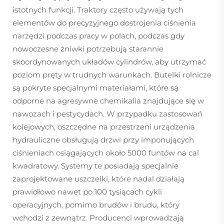
istotnych funkcji. Traktory często używają tych
elementów do precyzyjnego dostrojenia ciśnienia
narzędzi podczas pracy w polach, podczas gdy
nowoczesne żniwki potrzebują starannie
skoordynowanych układów cylindrów, aby utrzymać
poziom pręty w trudnych warunkach. Butelki rolnicze
są pokryte specjalnymi materiałami, które są
odporne na agresywne chemikalia znajdujące się w
nawozach i pestycydach. W przypadku zastosowań
kolejowych, oszczędne na przestrzeni urządzenia
hydrauliczne obsługują drzwi przy imponujących
ciśnieniach osiągających około 5000 funtów na cal
kwadratowy. Systemy te posiadają specjalnie
zaprojektowane uszczelki, które nadal działają
prawidłowo nawet po 100 tysiącach cykli
operacyjnych, pomimo brudów i brudu, który
wchodzi z zewnątrz. Producenci wprowadzają