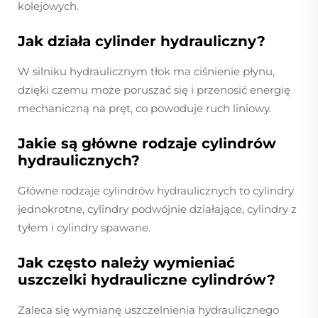
kolejowych.
Jak działa cylinder hydrauliczny?
W silniku hydraulicznym tłok ma ciśnienie płynu,
dzięki czemu może poruszać się i przenosić energię
mechaniczną na pręt, co powoduje ruch liniowy.
Jakie są główne rodzaje cylindrów
hydraulicznych?
Główne rodzaje cylindrów hydraulicznych to cylindry
jednokrotne, cylindry podwójnie działające, cylindry z
tyłem i cylindry spawane.
Jak często należy wymieniać
uszczelki hydrauliczne cylindrów?
Zaleca się wymianę uszczelnienia hydraulicznego