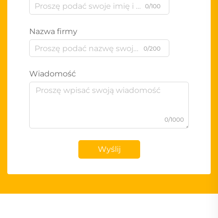
0/100
Nazwa firmy
0/200
Wiadomość
0/1000
Wyślij