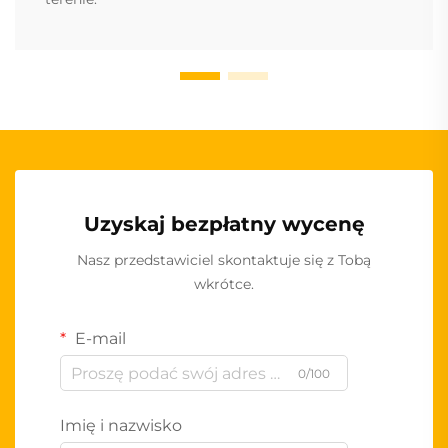
Uzyskaj bezpłatny wycenę
Nasz przedstawiciel skontaktuje się z Tobą
wkrótce.
E-mail
0/100
Imię i nazwisko