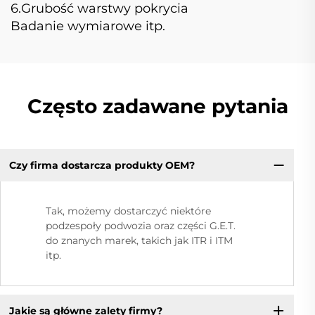
6.Grubość warstwy pokrycia
Badanie wymiarowe itp.
Często zadawane pytania
Czy firma dostarcza produkty OEM?
Tak, możemy dostarczyć niektóre
podzespoły podwozia oraz części G.E.T.
do znanych marek, takich jak ITR i ITM
itp.
Jakie są główne zalety firmy?