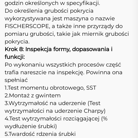
godzin określonych w specyfikacji.
Do określenia grubości pokrycia
wykorzystywana jest maszyna o nazwie
FISCHERSCOPE, a także inne przyrządy do
pomiaru grubości, takie jak miernik grubości
pokrycia.
Krok 8: Inspekcja formy, dopasowania i
funkcji:
Po wykonaniu wszystkich procesów część
trafia nareszcie na inspekcję. Powinna ona
spełniać
1.Test momentu obrotowego, SST
2.Montaż z gwintem
3.Wytrzymałość na uderzenie (Test
wytrzymałości na uderzenie Charpy)
4.Test wytrzymałości rozciągającej (%
wydłużenie śrubki)
5.Twardość rdzenia śrubki