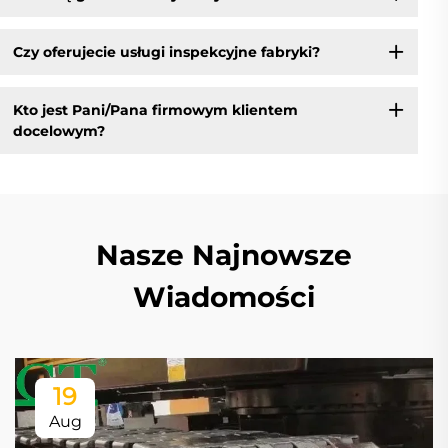
Czy oferujecie usługi inspekcyjne fabryki?
Kto jest Pani/Pana firmowym klientem
docelowym?
Nasze Najnowsze
Wiadomości
19
Aug