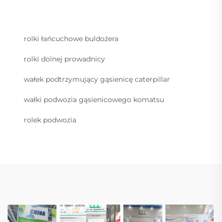
rolki łańcuchowe buldożera
rolki dolnej prowadnicy
wałek podtrzymujący gąsienicę caterpillar
wałki podwozia gąsienicowego komatsu
rolek podwozia