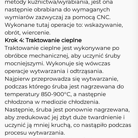
metody kuźnictwa/wyrabiania, jest ona
następnie obrabiana do wymaganych
wymiarów zazwyczaj za pomocą CNC.
Wykonane tutaj operacje to: wskazywanie,
obrót, wiercenie.
Krok 4: Traktowanie cieplne
Traktowanie cieplne jest wykonywane po
obróbce mechanicznej, aby uczynić śruby
mocniejszymi. Wykonuje się wówczas
operacje wytwarzania i odtrząsania.
Najpierw przeprowadza się wytwarzanie,
podczas którego śruba jest nagrzewana do
temperatury 850-900°C, a następnie
chłodzona w mediozie chłodzenia.
Następnie, śruba jest ponownie nagrzewana,
aby zredukować jej zbyt duże twardnienie i
uczynić ją mniej kruchą, co nastąpiło podczas
procesu wytwarzania.