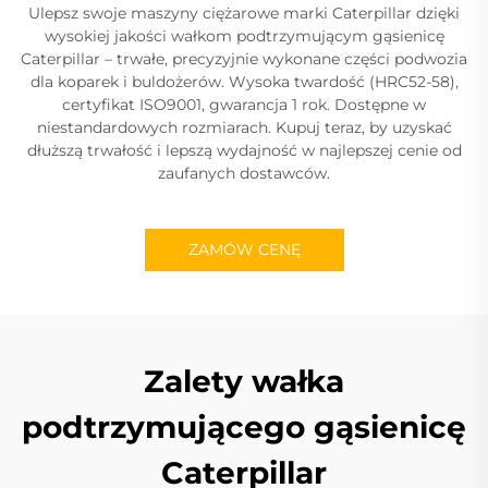
Ulepsz swoje maszyny ciężarowe marki Caterpillar dzięki
wysokiej jakości wałkom podtrzymującym gąsienicę
Caterpillar – trwałe, precyzyjnie wykonane części podwozia
dla koparek i buldożerów. Wysoka twardość (HRC52-58),
certyfikat ISO9001, gwarancja 1 rok. Dostępne w
niestandardowych rozmiarach. Kupuj teraz, by uzyskać
dłuższą trwałość i lepszą wydajność w najlepszej cenie od
zaufanych dostawców.
ZAMÓW CENĘ
Zalety wałka
podtrzymującego gąsienicę
Caterpillar