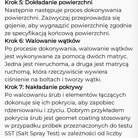
Krok 5: Dokładanie powierzchni
Następnie następuje proces dokonywania
powierzchni. Zazwyczaj przeprowadza się
gojenie, aby wygладzić powierzchnię zgodnie
ze specyfikacją końcową powierzchni.
Krok 6: Walowanie wątków
Po procesie dokonywania, walowanie wątków
jest wykonywane za pomocą dwóch matryc.
Jedna jest nieruchoma, a druga jest matrycą
ruchomą, która rzeczywiście wywiera
ciśnienie na boltach i tworzy wątki.
Krok 7: Nakładanie pokrywy
Po walcowaniu śrub i elementów łączących
dokonuje się ich pokrycia, aby zapobiec
rdzeniowaniu i zżyciu. Dobrym przykładem
pokrycia śrub jest geomet coating stosowany
w przypadku próbek przeznaczonych do testu
SST (Salt Spray Test) w zależności od liczby