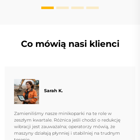
Co mówią nasi klienci
Sarah K.
Zamieniliśmy nasze minikoparki na te role w
zeszłym kwartale. Różnica jeśli chodzi o redukcję
wibracji jest zauważalna; operatorzy mówią, że
maszyny działają płynniej i stabilniej na trudnym
terenie.