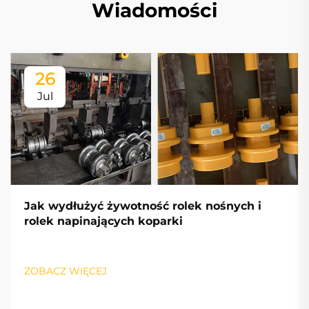
Wiadomości
26
Jul
Jak wydłużyć żywotność rolek nośnych i
rolek napinających koparki
ZOBACZ WIĘCEJ