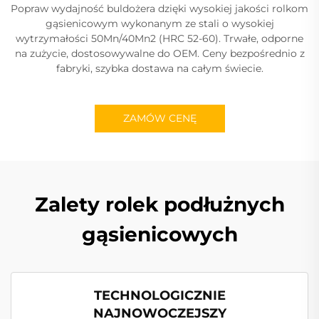
Popraw wydajność buldożera dzięki wysokiej jakości rolkom
gąsienicowym wykonanym ze stali o wysokiej
wytrzymałości 50Mn/40Mn2 (HRC 52-60). Trwałe, odporne
na zużycie, dostosowywalne do OEM. Ceny bezpośrednio z
fabryki, szybka dostawa na całym świecie.
ZAMÓW CENĘ
Zalety rolek podłużnych
gąsienicowych
TECHNOLOGICZNIE
NAJNOWOCZEJSZY