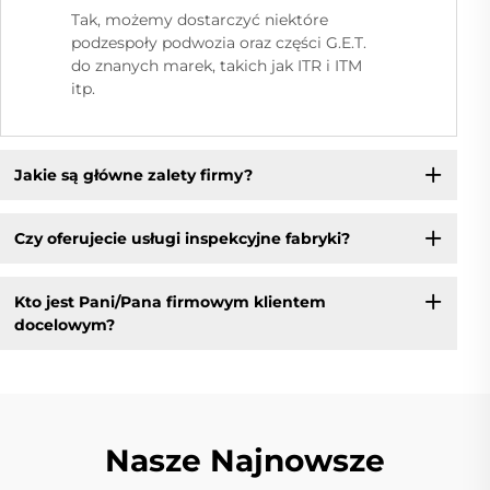
Tak, możemy dostarczyć niektóre
podzespoły podwozia oraz części G.E.T.
do znanych marek, takich jak ITR i ITM
itp.
Jakie są główne zalety firmy?
Czy oferujecie usługi inspekcyjne fabryki?
Kto jest Pani/Pana firmowym klientem
docelowym?
Nasze Najnowsze