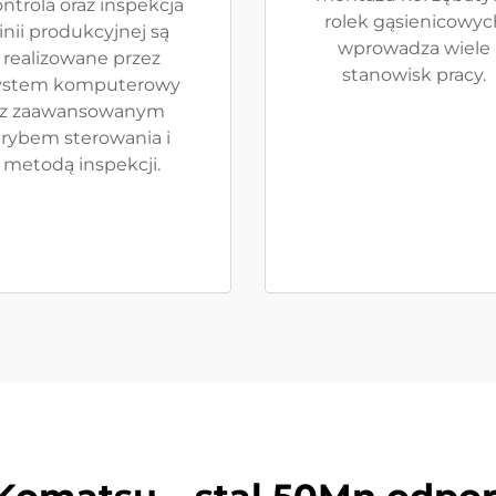
ntrola oraz inspekcja
rolek gąsienicowyc
linii produkcyjnej są
wprowadza wiele
realizowane przez
stanowisk pracy.
ystem komputerowy
z zaawansowanym
trybem sterowania i
metodą inspekcji.