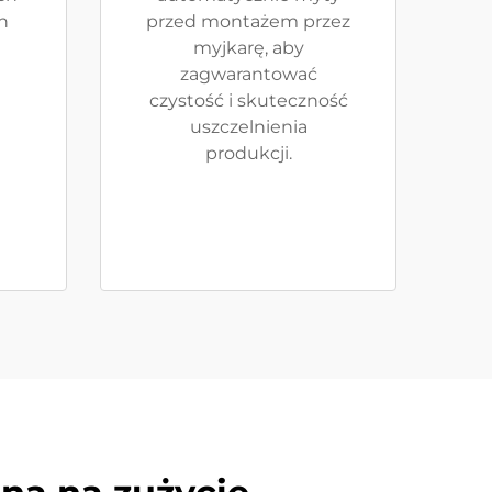
h
przed montażem przez
myjkarę, aby
zagwarantować
czystość i skuteczność
uszczelnienia
produkcji.