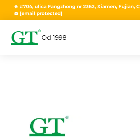
#704, ulica Fangzhong nr 2362, Xiamen, Fujian, C
[email protected]
Od 1998