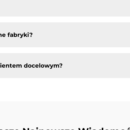
ne fabryki?
klientem docelowym?