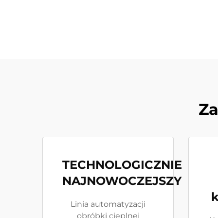
Za
TECHNOLOGICZNIE
NAJNOWOCZEJSZY
Linia automatyzacji
obróbki cieplnej