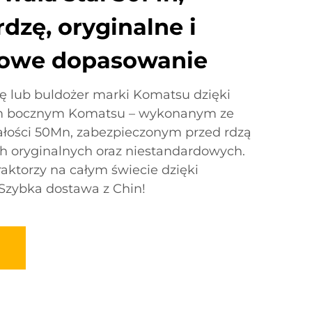
dzę, oryginalne i
dowe dopasowanie
ę lub buldożer marki Komatsu dzięki
kom bocznym Komatsu – wykonanym ze
ałości 50Mn, zabezpieczonym przed rdzą
h oryginalnych oraz niestandardowych.
raktorzy na całym świecie dzięki
 Szybka dostawa z Chin!