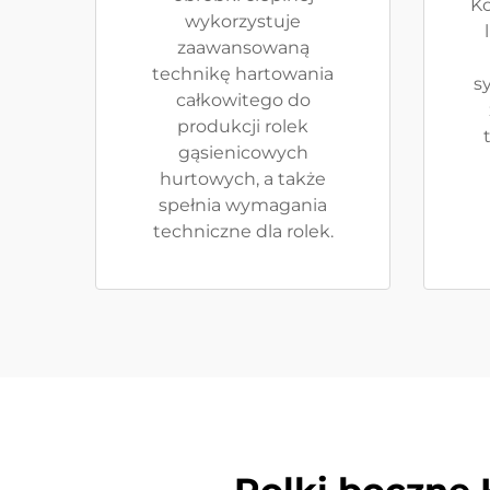
Ko
wykorzystuje
zaawansowaną
technikę hartowania
s
całkowitego do
produkcji rolek
gąsienicowych
hurtowych, a także
spełnia wymagania
techniczne dla rolek.