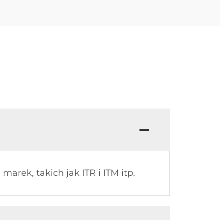
arek, takich jak ITR i ITM itp.