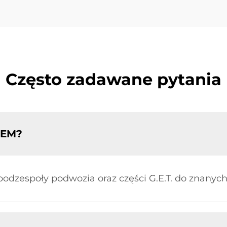
Często zadawane pytania
OEM?
dzespoły podwozia oraz części G.E.T. do znanych m