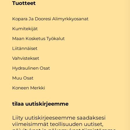
Tuotteet
Kopara Ja Dooresi Alimyrkkyosanat
Kumitekijät
Maan Kosketus Työkalut
Liitännäiset
Vahvistekset
Hydraulinen Osat
Muu Osat
Koneen Merkki
tilaa uutiskirjeemme
Liity uutiskirjeeseemme saadaksesi
viimeisimmät teollisuuden uutiset,