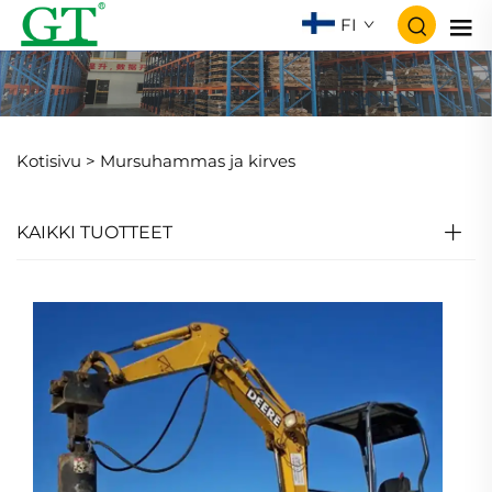
FI
Kotisivu >
Mursuhammas ja kirves
KAIKKI TUOTTEET