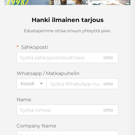
Hanki ilmainen tarjous
Edustajamme ottaa sinuun yhteyttä pian.
Sähköposti
0/100
Whatsapp / Matkapuhelin
Koodi
0/100
Name
0/100
Company Name