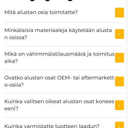
Mitä alustan osia toimitatte?
Minkälaisia materiaaleja käytetään alusta
n osissa?
Mikä on vähimmäistilausmäärä ja toimitus
aika?
Ovatko alustan osat OEM- tai aftermarkett
o-osiia?
Kuinka valitsen oikeat alustan osat konees
eeni?
Kuinka varmistatte tuotteen laadun?