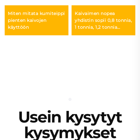
Miten mitata kumiteippi
Kaivaimen nopea
pienten kaivojen
yhdistin sopii 0,8 tonnia,
käyttöön
1 tonnia, 1,2 tonnia
kaivaimelle
Usein kysytyt
kysymykset