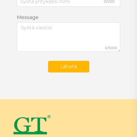
0/200
Message
0/1000
Lähetä