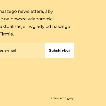
naszego newslettera, aby
ć najnowsze wiadomości
aktualizacje i wglądy od naszego
Firmie.
Subskrybuj
Przewiń do góry