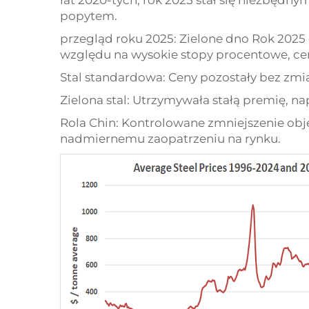
lat 2020-tych, rok 2025 stał się niezbęd
popytem.
przegląd roku 2025: Zielone dno Rok 2025
względu na wysokie stopy procentowe, ceny
Stal standardowa: Ceny pozostały bez zmi
Zielona stal: Utrzymywała stałą premię, n
Rola Chin: Kontrolowane zmniejszenie obj
nadmiernemu zaopatrzeniu na rynku.