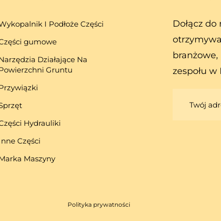
Dołącz do 
Wykopalnik I Podłoże Części
otrzymywa
Części gumowe
branżowe, 
Narzędzia Działające Na
Powierzchni Gruntu
zespołu w 
Przywiązki
Sprzęt
Części Hydrauliki
Inne Części
Marka Maszyny
Polityka prywatności