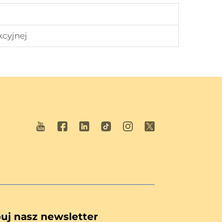
kcyjnej
uj nasz newsletter