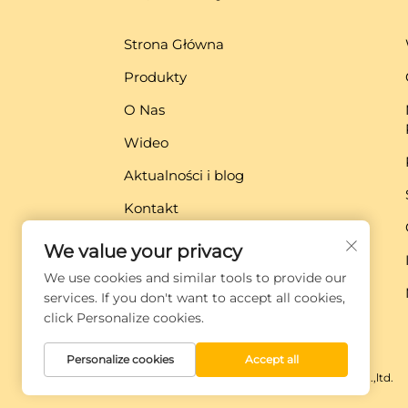
Strona Główna
Produkty
O Nas
Wideo
Aktualności i blog
Kontakt
Pobierz
We value your privacy
We use cookies and similar tools to provide our
services. If you don't want to accept all cookies,
click Personalize cookies.
Personalize cookies
Accept all
Prawa autorskie © Xiamen Globe Machine Co.,ltd.