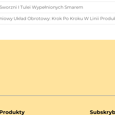
Sworzni I Tulei Wypełnionych Smarem
iowy Układ Obrotowy: Krok Po Kroku W Linii Produ
Produkty
Subskryb