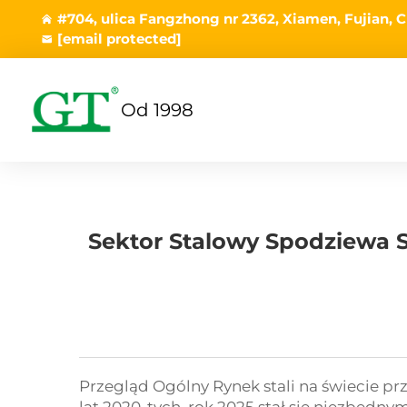
#704, ulica Fangzhong nr 2362, Xiamen, Fujian, C
[email protected]
Od 1998
Sektor Stalowy Spodziewa
Przegląd Ogólny Rynek stali na świecie pr