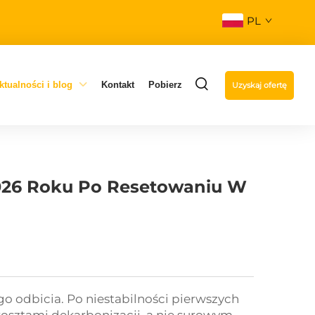
PL
ktualności i blog
Kontakt
Pobierz
Uzyskaj ofertę
026 Roku Po Resetowaniu W
go odbicia. Po niestabilności pierwszych