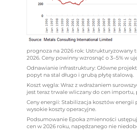
prognoza na 2026 rok: Ustrukturyzowany t
2026. Ceny powinny wzrosnąć o 3–5% w uję
Odnawianie infrastruktury: Główne proje
popyt na stal długo i grubą płytę stalową.
Koszt węgla: Wraz z wdrażaniem surowsz
jest teraz trwale wliczany do cen impor
Ceny energii: Stabilizacja kosztów energi
wysokie koszty operacyjne.
Podsumowanie Epoka zmienności ustępuje 
cen w 2026 roku, napędzanego nie niedob