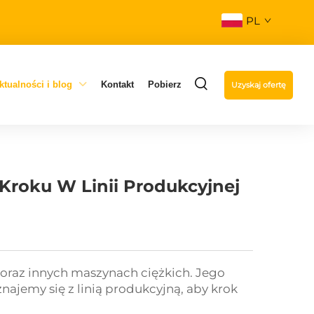
PL
ktualności i blog
Kontakt
Pobierz
Uzyskaj ofertę
Kroku W Linii Produkcyjnej
raz innych maszynach ciężkich. Jego
ajemy się z linią produkcyjną, aby krok