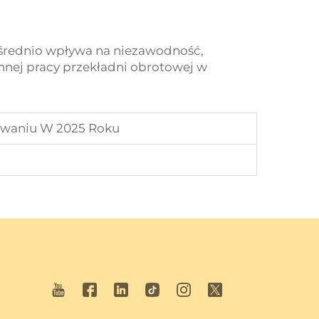
ośrednio wpływa na niezawodność,
nnej pracy przekładni obrotowej w
owaniu W 2025 Roku