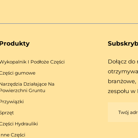
Produkty
Subskryb
Dołącz do 
Wykopalnik I Podłoże Części
otrzymywa
Części gumowe
branżowe, 
Narzędzia Działające Na
Powierzchni Gruntu
zespołu w 
Przywiązki
Sprzęt
Części Hydrauliki
Inne Części