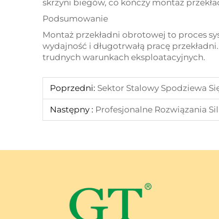
skrzyni biegów, co kończy montaż przekła
Podsumowanie
Montaż przekładni obrotowej to proces sy
wydajność i długotrwałą pracę przekładni
trudnych warunkach eksploatacyjnych.
Poprzedni:
Sektor Stalowy Spodziewa S
Następny :
Profesjonalne Rozwiązania Si