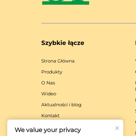
Szybkie łącze
Strona Główna
Produkty
O Nas
Wideo
Aktualności i blog
Kontakt
Pobierz
We value your privacy