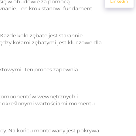
 się w obudowie za pomocą
Linkedin
wnanie. Ten krok stanowi fundament
ażde koło zębate jest starannie
ędzy kołami zębatymi jest kluczowe dla
ektowymi. Ten proces zapewnia
ia komponentów wewnętrznych i
 z określonymi wartościami momentu
racy. Na końcu montowany jest pokrywa