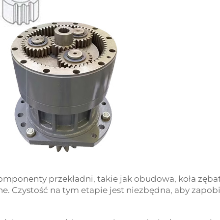
onenty przekładni, takie jak obudowa, koła zębate, 
e. Czystość na tym etapie jest niezbędna, aby zapo