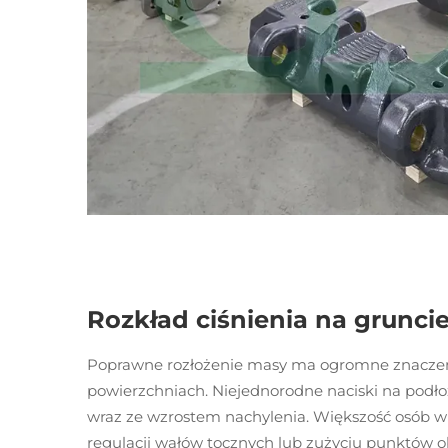
Rozkład ciśnienia na gruncie
Poprawne rozłożenie masy ma ogromne znaczeni
powierzchniach. Niejednorodne naciski na podłoże
wraz ze wzrostem nachylenia. Większość osób wi
regulacji wałów tocznych lub zużyciu punktów 