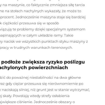
a maszynie, co faktycznie zmniejsza siłę tarcia
e na stołach nachylnych wykazały, że może to
procent. Jednocześnie maszyna staje się bardziej
k ciężkości przesuwa się w sposób
wiązują te problemy dzięki specjalnym systemom
ł napinających w całym układzie ramy. Takie
 nacisk we wszystkich punktach styku maszyny z
o pracy w trudnych warunkach terenowych.
 podłoże zwiększa ryzyko poślizgu
nachylonych powierzchniach
zić do poważnej niestabilności na dwa główne
raz gdy ciężar przesuwa się nierównomiernie po
 naciskają silniej, niż grunt jest w stanie wytrzymać,
 skały. Powstają wtedy strefy osłabienia
jwiększe ciśnienie. Jednocześnie obszary o