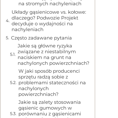
na stromych nachyleniach
Układy gąsienicowe vs. kołowe:
dlaczego? Podwozie Projekt
decyduje o wydajności na
nachyleniach
Często zadawane pytania
Jakie są główne ryzyka
związane z niestabilnym
naciskiem na grunt na
nachylonych powierzchniach?
W jaki sposób producenci
sprzętu radzą sobie z
problemami stateczności na
nachylonych
powierzchniach?
Jakie są zalety stosowania
gąsienic gumowych w
porównaniu z gąsienicami