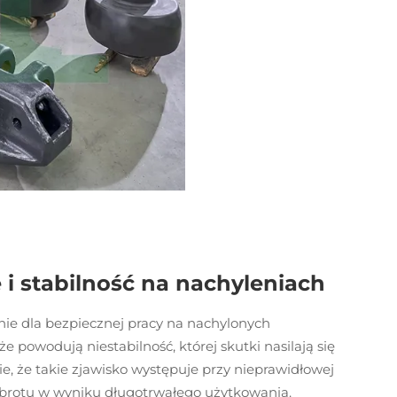
 i stabilność na nachyleniach
e dla bezpiecznej pracy na nachylonych
 powodują niestabilność, której skutki nasilają się
e, że takie zjawisko występuje przy nieprawidłowej
obrotu w wyniku długotrwałego użytkowania.