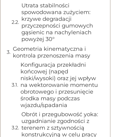
Utrata stabilności
spowodowana zużyciem:
krzywe degradacji
przyczepności gumowych
gąsienic na nachyleniach
powyżej 30°
Geometria kinematyczna i
kontrola przenoszenia masy
Konfiguracja przekładni
końcowej (napęd
niski/wysoki) oraz jej wpływ
na wektorowanie momentu
obrotowego i przesunięcie
środka masy podczas
wjazdu/spadania
Obrót i przegubowość yoka:
uzgadnianie zgodności z
terenem z sztywnością
konstrukcyjną w celu pracy