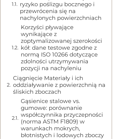
ryzyko poślizgu bocznego i
przewrócenia się na
nachylonych powierzchniach
Korzyści pływające
wynikające z
zoptymalizowanej szerokości
kół: dane testowe zgodne z
normą ISO 10266 dotyczące
zdolności utrzymywania
pozycji na nachyleniu
Ciągnięcie Materiały i ich
oddziaływanie z powierzchnią na
śliskich zboczach
Gąsienice stalowe vs.
gumowe: porównanie
współczynnika przyczepności
(norma ASTM F1809) w
warunkach mokrych,
błotnistych i lodowych zboczy