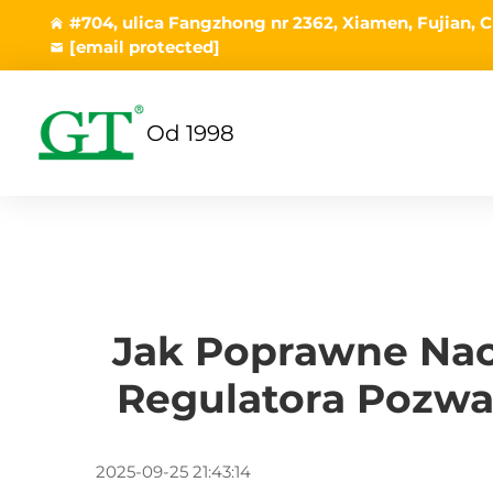
#704, ulica Fangzhong nr 2362, Xiamen, Fujian, C
[email protected]
Od 1998
Jak Poprawne Nac
Regulatora Pozwal
2025-09-25 21:43:14