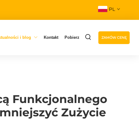
PL
tualności i blog
Kontakt
Pobierz
ZAMÓW CENĘ
cą Funkcjonalnego
Zmniejszyć Zużycie