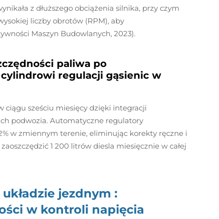
nikała z dłuższego obciążenia silnika, przy czym
wysokiej liczby obrotów (RPM), aby
ywności Maszyn Budowlanych, 2023).
zczędności paliwa po
cylindrowi regulacji gąsienic w
w ciągu sześciu miesięcy dzięki integracji
mach podwozia. Automatyczne regulatory
% w zmiennym terenie, eliminując korekty ręczne i
 zaoszczędzić 1 200 litrów diesla miesięcznie w całej
w układzie jezdnym
:
ości w kontroli napięcia