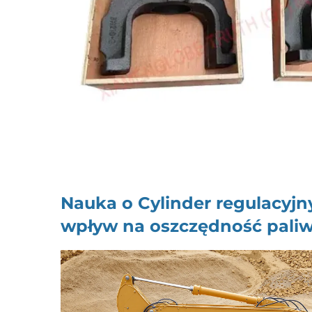
Nauka o
Cylinder regulacyj
wpływ na oszczędność pali