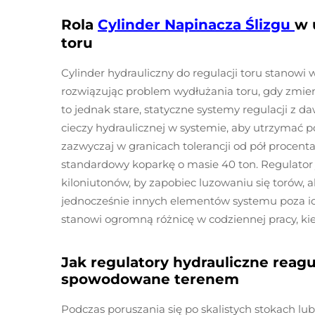
Rola
Cylinder Napinacza Ślizgu
w 
toru
Cylinder hydrauliczny do regulacji toru stano
rozwiązując problem wydłużania toru, gdy zmieni
to jednak stare, statyczne systemy regulacji z
cieczy hydraulicznej w systemie, aby utrzymać 
zazwyczaj w granicach tolerancji od pół procen
standardowy koparkę o masie 40 ton. Regulator 
kiloniutonów, by zapobiec luzowaniu się torów, al
jednocześnie innych elementów systemu poza ich
stanowi ogromną różnicę w codziennej pracy, k
Jak regulatory hydrauliczne reagu
spowodowane terenem
Podczas poruszania się po skalistych stokach lub 