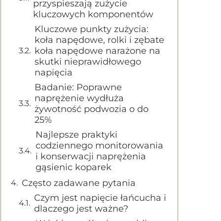
przyspieszają zużycie
kluczowych komponentów
Kluczowe punkty zużycia:
koła napędowe, rolki i zębate
koła napędowe narażone na
skutki nieprawidłowego
napięcia
Badanie: Poprawne
naprężenie wydłuża
żywotność podwozia o do
25%
Najlepsze praktyki
codziennego monitorowania
i konserwacji naprężenia
gąsienic koparek
Często zadawane pytania
Czym jest napięcie łańcucha i
dlaczego jest ważne?