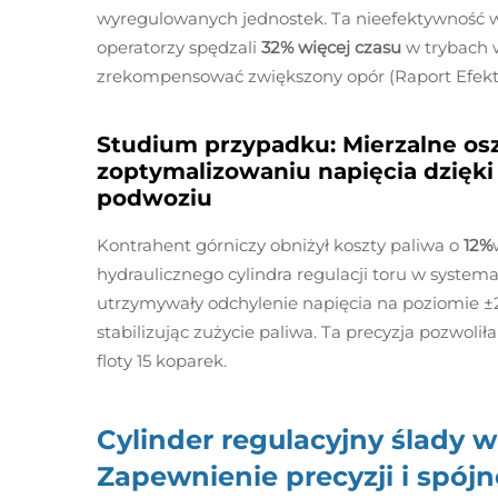
wyregulowanych jednostek. Ta nieefektywność wy
operatorzy spędzali
32% więcej czasu
w trybach 
zrekompensować zwiększony opór (Raport Efekt
Studium przypadku: Mierzalne os
zoptymalizowaniu napięcia dzięki 
podwoziu
Kontrahent górniczy obniżył koszty paliwa o
12%
hydraulicznego cylindra regulacji toru w syste
utrzymywały odchylenie napięcia na poziomie ±2
stabilizując zużycie paliwa. Ta precyzja pozwoliła
floty 15 koparek.
Cylinder regulacyjny ślady 
Zapewnienie precyzji i spójn