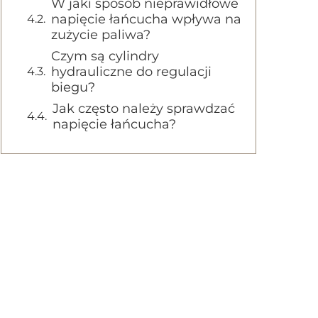
W jaki sposób nieprawidłowe
napięcie łańcucha wpływa na
zużycie paliwa?
Czym są cylindry
hydrauliczne do regulacji
biegu?
Jak często należy sprawdzać
napięcie łańcucha?