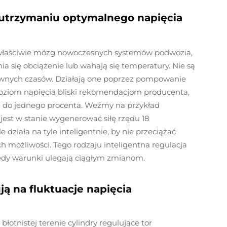
utrzymaniu optymalnego napięcia
wi właściwie mózg nowoczesnych systemów podwozia,
a się obciążenie lub wahają się temperatury. Nie są
 dawnych czasów. Działają one poprzez pompowanie
poziom napięcia bliski rekomendacjom producenta,
ta do jednego procenta. Weźmy na przykład
jest w stanie wygenerować siłę rzędu 18
e działa na tyle inteligentnie, by nie przeciążać
 możliwości. Tego rodzaju inteligentna regulacja
iedy warunki ulegają ciągłym zmianom.
ją na fluktuacje napięcia
błotnistej terenie cylindry regulujące tor