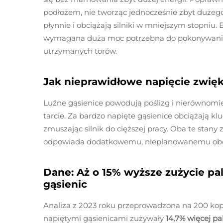
podłożem, nie tworząc jednocześnie zbyt dużego 
płynnie i obciążają silniki w mniejszym stopniu.
wymagana duża moc potrzebna do pokonywania
utrzymanych torów.
Jak nieprawidłowe napięcie zwięks
Luźne gąsienice powodują poślizg i nierównomi
tarcie. Za bardzo napięte gąsienice obciążają kl
zmuszając silnik do cięższej pracy. Oba te stany
odpowiada dodatkowemu, nieplanowanemu obcią
Dane: Aż o 15% wyższe zużycie pa
gąsienic
Analiza z 2023 roku przeprowadzona na 200 ko
napiętymi gąsienicami zużywały
14,7% więcej p