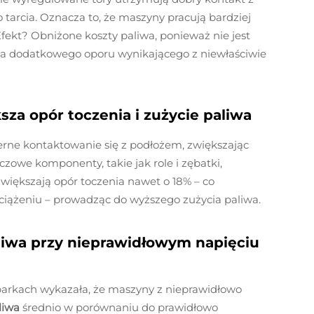
tarcia. Oznacza to, że maszyny pracują bardziej
 Efekt? Obniżone koszty paliwa, ponieważ nie jest
 dodatkowego oporu wynikającego z niewłaściwie
za opór toczenia i zużycie paliwa
erne kontaktowanie się z podłożem, zwiększając
uczowe komponenty, takie jak role i zębatki,
 zwiększają opór toczenia nawet o 18% – co
żeniu – prowadząc do wyższego zużycia paliwa.
liwa przy nieprawidłowym napięciu
parkach wykazała, że maszyny z nieprawidłowo
aliwa
średnio w porównaniu do prawidłowo