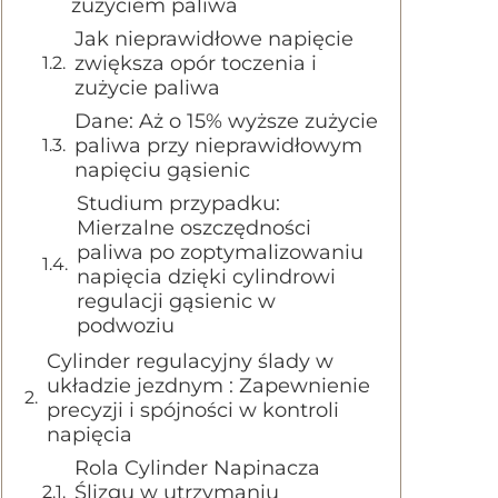
zużyciem paliwa
Jak nieprawidłowe napięcie
zwiększa opór toczenia i
zużycie paliwa
Dane: Aż o 15% wyższe zużycie
paliwa przy nieprawidłowym
napięciu gąsienic
Studium przypadku:
Mierzalne oszczędności
paliwa po zoptymalizowaniu
napięcia dzięki cylindrowi
regulacji gąsienic w
podwoziu
Cylinder regulacyjny ślady w
układzie jezdnym : Zapewnienie
precyzji i spójności w kontroli
napięcia
Rola Cylinder Napinacza
Ślizgu w utrzymaniu