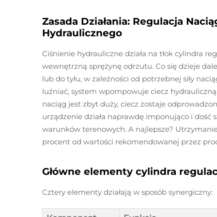
Zasada Działania: Regulacja Naci
Hydraulicznego
Ciśnienie hydrauliczne działa na tłok cylindra re
wewnętrzną sprężynę odrzutu. Co się dzieje dale
lub do tyłu, w zależności od potrzebnej siły naci
luźniać, system wpompowuje ciecz hydrauliczną, 
naciąg jest zbyt duży, ciecz zostaje odprowadz
urządzenie działa naprawdę imponująco i dość 
warunków terenowych. A najlepsze? Utrzymanie
procent od wartości rekomendowanej przez prod
Główne elementy cylindra regulac
Cztery elementy działają w sposób synergiczny: