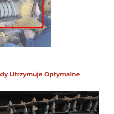
lady Utrzymuje Optymalne