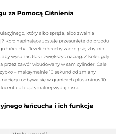
ągu za Pomocą Ciśnienia
gulacyjnego, który albo spręża, albo zwalnia
j? Koło napinające zostaje przesunięte do przodu
ągu łańcucha. Jeżeli łańcuchy zaczną się zbytnio
aby wysunąć tłok i zwiększyć naciąg. Z kolei, gdy
ona przez zawór wbudowany w sam cylinder. Całe
szybko – maksymalnie 10 sekund od zmiany
 naciągu odbywa się w granicach plus-minus 10
ucenta dla optymalnej wydajności.
yjnego łańcucha i ich funkcje