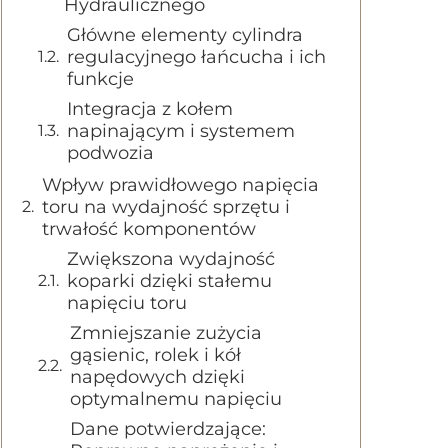
Hydraulicznego
Główne elementy cylindra
regulacyjnego łańcucha i ich
funkcje
Integracja z kołem
napinającym i systemem
podwozia
Wpływ prawidłowego napięcia
toru na wydajność sprzętu i
trwałość komponentów
Zwiększona wydajność
koparki dzięki stałemu
napięciu toru
Zmniejszanie zużycia
gąsienic, rolek i kół
napędowych dzięki
optymalnemu napięciu
Dane potwierdzające: