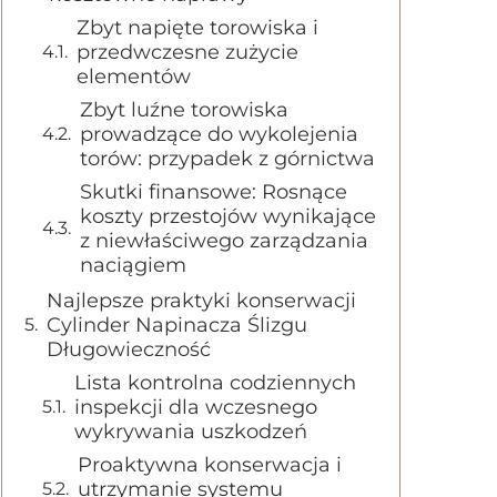
Zbyt napięte torowiska i
przedwczesne zużycie
elementów
Zbyt luźne torowiska
prowadzące do wykolejenia
torów: przypadek z górnictwa
Skutki finansowe: Rosnące
koszty przestojów wynikające
z niewłaściwego zarządzania
naciągiem
Najlepsze praktyki konserwacji
Cylinder Napinacza Ślizgu
Długowieczność
Lista kontrolna codziennych
inspekcji dla wczesnego
wykrywania uszkodzeń
Proaktywna konserwacja i
utrzymanie systemu