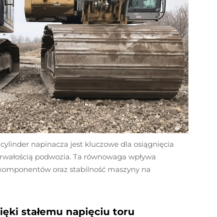
ylinder napinacza jest kluczowe dla osiągnięcia
trwałością podwozia. Ta równowaga wpływa
 komponentów oraz stabilność maszyny na
ęki stałemu napięciu toru