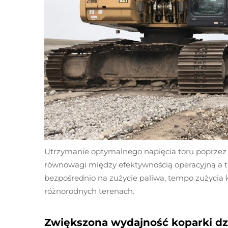
Utrzymanie optymalnego napięcia toru poprzez c
równowagi między efektywnością operacyjną a 
bezpośrednio na zużycie paliwa, tempo zużycia
różnorodnych terenach.
Zwiększona wydajność koparki dzi