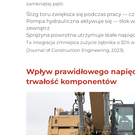
zamkniętej pętli:
Ślizg toru zwiększa się podczas pracy — c
Pompa hydrauliczna aktywuje się — tłok w
zewnątrz
Sprężyna powrotna utrzymuje stałe napię
Ta integracja zmniejsza zużycie zębnika o 32%
(Journal of Construction Engineering, 2023).
Wpływ prawidłowego napięci
trwałość komponentów