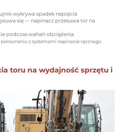
zujnik wykrywa spadek napięcia
ysuwa się — napinacz przesuwa tor na
cie podczas wahań obciążenia
 w porównaniu z systemami napinania ręcznego
a toru na wydajność sprzętu i