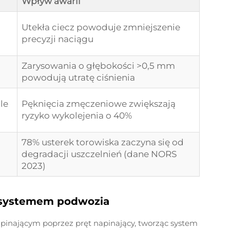
Wpływ awarii
Utekła ciecz powoduje zmniejszenie
precyzji naciągu
Zarysowania o głębokości >0,5 mm
powodują utratę ciśnienia
le
Pęknięcia zmęczeniowe zwiększają
ryzyko wykolejenia o 40%
78% usterek torowiska zaczyna się od
degradacji uszczelnień (dane NORS
2023)
i systemem podwozia
apinającym poprzez pręt napinający, tworząc system