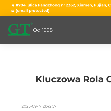
#704, ulica Fangzhong nr 2362, Xiamen, Fujian, C
[email protected]
Od 1998
Kluczowa Rola C
2025-09-17 21:42:57