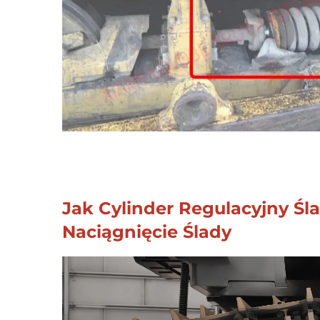
Jak Cylinder Regulacyjny Ś
Naciągnięcie Ślady